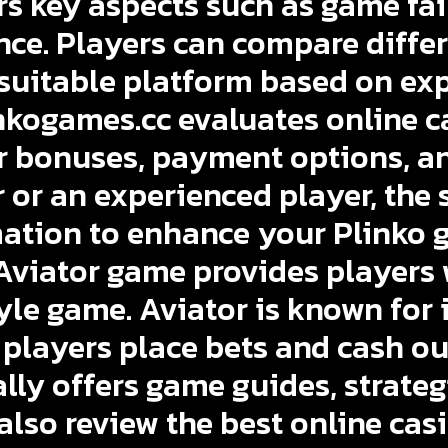
s key aspects such as game fai
nce. Players can compare differ
suitable platform based on ex
nkogames.cc evaluates online ca
ir bonuses, payment options, a
 or an experienced player, the 
ation to enhance your Plinko 
 Aviator game
provides players w
le game. Aviator is known for i
players place bets and cash out
ally offers game guides, strate
also review the best online casi