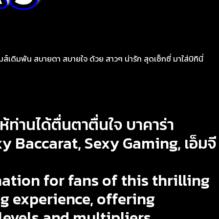
์เดิมพัน สบายตา สบายใจ ด้วย สาวๆ น่ารัก สุดเซ็กซี่ มาใส่บิกินี่
่านได้ตื่นตาตื่นใจ บาคาร่า
า Sexy Baccarat, Sexy Gaming, เอ็มจี
ation for fans of this thrilling
g experience, offering
levels and multipliers.