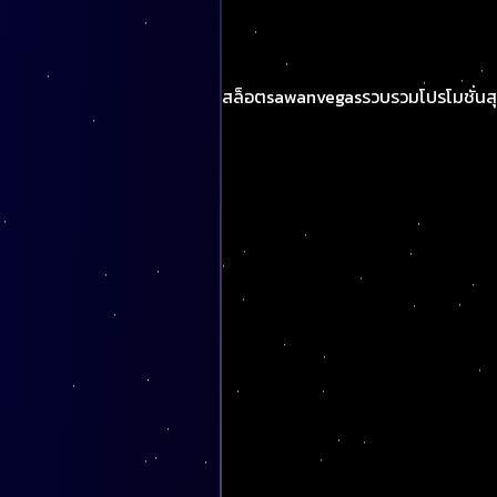
สล็อตsawanvegasรวบรวมโปรโมชั่นสุดร้