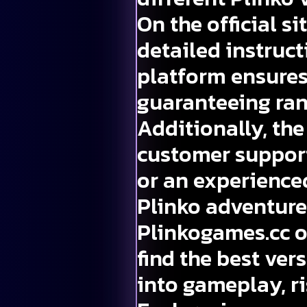
On the official s
detailed instruc
platform ensures
guaranteeing ran
Additionally, the
customer support
or an experienced
Plinko adventure
Plinkogames.cc o
find the best ver
into gameplay, ri