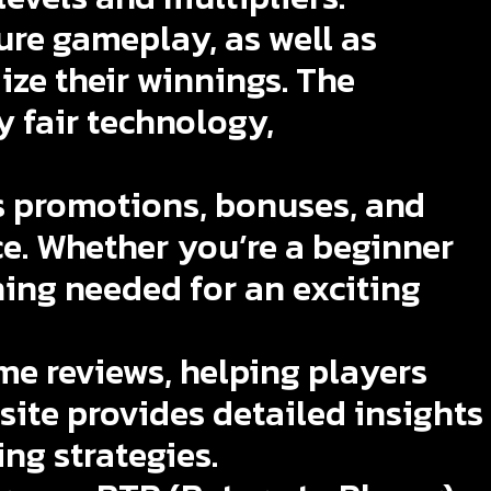
cure gameplay, as well as
ze their winnings. The
 fair technology,
es promotions, bonuses, and
e. Whether you’re a beginner
thing needed for an exciting
me reviews
, helping players
 site provides detailed insights
ing strategies.