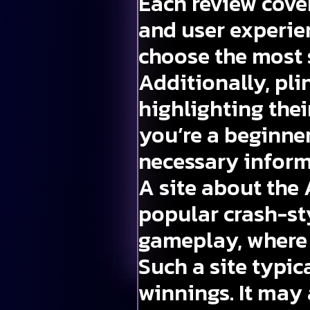
Each review cover
and user experie
choose the most 
Additionally, pli
highlighting the
you’re a beginner
necessary inform
A
site about the
popular crash-sty
gameplay, where 
Such a site typic
winnings. It may 