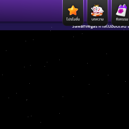
โปรโมชั่น
บทความ
กิจกรรม
Sawanvegas คาสิโนออนไลน์ สล็อตออนไลน์ ที่ให้คุ