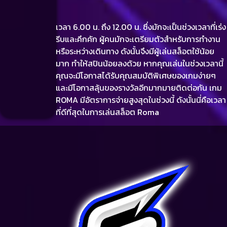
เวลา 6.00 น. ถึง 12.00 น. ซึ่งมักจะเป็นช่วงเวลาที่เร่ง
รีบและคึกคัก ผู้คนมักจะเตรียมตัวสำหรับการทำงาน
หรือระหว่างเดินทาง ดังนั้นจึงมีผู้เล่นสล็อตใช้น้อย
มาก ทำให้สปินน้อยลงด้วย หากคุณเล่นในช่วงเวลานี้
คุณจะมีโอกาสได้รับคุณสมบัติพิเศษของเกมง่ายๆ
และมีโอกาสลุ้นของรางวัลอีกมากมายติดต่อกัน เกม
ROMA มีอัตราการจ่ายสูงสุดในช่วงนี้ ดังนั้นนี่คือเวลา
ที่ดีที่สุดในการเล่นสล็อต Roma