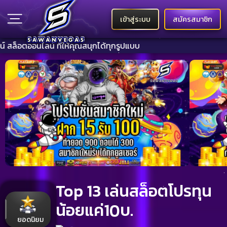
เข้าสู่ระบบ
สมัครสมาชิก
่ให้คุณสนุกได้ทุกรูปแบบ
Top 13 เล่นสล็อตโปรทุน
น้อยแค่10บ.
ยอดนิยม