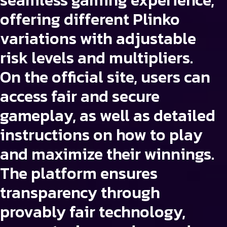
seamless gaming experience,
offering different Plinko
variations with adjustable
risk levels and multipliers.
On the official site, users can
access fair and secure
gameplay, as well as detailed
instructions on how to play
and maximize their winnings.
The platform ensures
transparency through
provably fair technology,