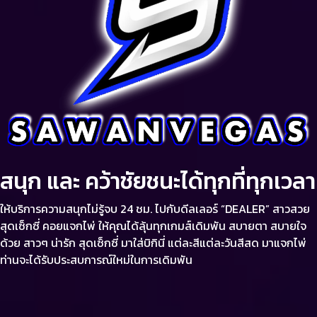
สนุก และ คว้าชัยชนะได้ทุกที่ทุกเวลา
ให้บริการความสนุกไม่รู้จบ 24 ชม. ไปกับดีลเลอร์ “DEALER” สาวสวย
สุดเซ็กซี่ คอยแจกไพ่ ให้คุณได้ลุ้นทุกเกมส์เดิมพัน สบายตา สบายใจ
ด้วย สาวๆ น่ารัก สุดเซ็กซี่ มาใส่บิกินี่ แต่ละสีแต่ละวันสีสด มาแจกไพ่
ท่านจะได้รับประสบการณ์ใหม่ในการเดิมพัน