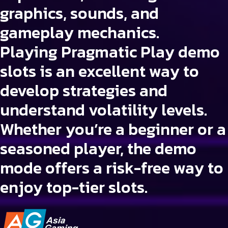
graphics, sounds, and
gameplay mechanics.
Playing Pragmatic Play demo
slots is an excellent way to
develop strategies and
understand volatility levels.
Whether you’re a beginner or a
seasoned player, the demo
mode offers a risk-free way to
enjoy top-tier slots.