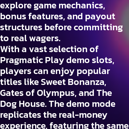
explore game mechanics,
bonus features, and payout
structures before committing
to real wagers.
With a vast selection of
Pragmatic Play demo slots,
players can enjoy popular
titles like Sweet Bonanza,
Gates of Olympus, and The
Dog House. The demo mode
replicates the real-money
experience, featuring the same