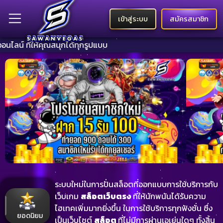
เข้าสู่ระบบ
สมัครสมาชิก
สนุกได้ทุกรูปแบบ
ระบบใหม่ในการปั่นสล็อตที่ออกแบบการใช้บริการกับ
เว็บเกม
สล็อตเว็บตรง
ที่ให้นักพนันได้รับความ
ไฮเทคเพิ่มมากยิ่งขึ้น ในการใช้บริการทุกฟังชั่น ซึ่ง
ยอดนิยม
เป็นเว็บไซต์
สล็อต
ที่ไม่มีการผ่านเอเย่นใดๆ ทั้งสิ้น