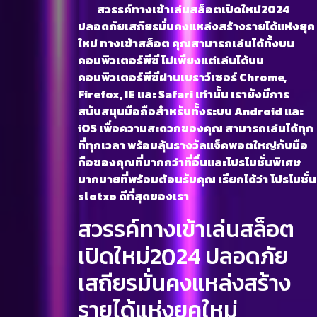
สวรรค์ทางเข้าเล่นสล็อตเปิดใหม่2024
ปลอดภัยเสถียรมั่นคงแหล่งสร้างรายได้แห่งยุค
ใหม่ ทางเข้าสล็อต คุณสามารถเล่นได้ทั้งบน
คอมพิวเตอร์พีซี ไม่เพียงแต่เล่นได้บน
คอมพิวเตอร์พีซีผ่านเบราว์เซอร์ Chrome,
Firefox, IE และ Safari เท่านั้น เรายังมีการ
สนับสนุนมือถือสำหรับทั้งระบบ Android และ
iOS เพื่อความสะดวกของคุณ สามารถเล่นได้ทุก
ที่ทุกเวลา พร้อมลุ้นรางวัลแจ็คพอตใหญ่กับมือ
ถือของคุณที่มากกว่าที่อื่นและโปรโมชั่นพิเศษ
มากมายที่พร้อมต้อนรับคุณ เรียกได้ว่า โปรโมชั่น
slotxo ดีที่สุดของเรา
สวรรค์ทางเข้าเล่นสล็อต
เปิดใหม่2024 ปลอดภัย
เสถียรมั่นคงแหล่งสร้าง
รายได้แห่งยุคใหม่