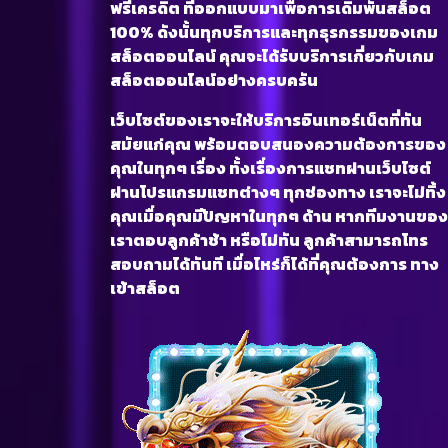
ฟรีเครดิต ที่ออกแบบมาเพื่อการเดิมพันสล็อต
100% ดังนั้นทุกบริการและทุกธุรกรรมของเกม
สล็อตออนไลน์ คุณจะได้รับบริการเกี่ยวกับเกม
สล็อตออนไลน์อย่างครบครัน
เว็บไซต์ของเราจะให้บริการอินเทอร์เน็ตที่ทัน
สมัยแก่คุณ พร้อมตอบสนองความต้องการของ
คุณในทุกๆ เรื่อง ทั้งเรื่องการแชทผ่านเว็บไซต์
ผ่านโปรแกรมแชทต่างๆ ทุกช่องทาง เราจะไม่ทิ้ง
คุณเมื่อคุณมีปัญหาในทุกๆ ด้าน หากทีมงานของ
เราตอบลูกค้าช้า หรือไม่ทัน ลูกค้าสามารถโทร
สอบถามได้ทันที เมื่อไหร่ก็ได้ที่คุณต้องการ ทาง
เข้าสล็อต