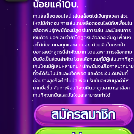
น้อยแค่10บ.
เกมส์สล็อตออนไลน์ เล่นสล็อตได้เงินทุกเวลา ส่วน
ใหญ่มีคำตอบ การเล่นเกมสล็อตออนไลน์กับเพื่อนใน
สล็อตพันธุ์ทิพย์ต้องมีสูตรในการเล่น และมีแผนการ
เงินด้วย บอกเลยว่าถ้าได้สูตรแล้วลองเล่นดู เพื่อนๆ
จะได้ทั้งความสนุกและความสุข ด้วยเงินในกระเป๋า
บอกเลยว่าสูตรนี้สำคัญมาก โดยเฉพาะการเลือกเกม
มันยังเป็นส่วนสำคัญ โดยเลือกเกมที่มีผู้เล่นมากที่สุด
เกมไหนมีผู้เล่นหลายคน? นักพนันจะมีโอกาสมากมาย
ที่จะได้รับโบนัสและแจ็คพอต และด้วยเงินเดิมพันที่
ค่อนข้างสูงก็จะได้โบนัสเพื่อน รับมันจะเพิ่มมูลค่าให้
มากยิ่งขึ้น ค้นหาเพื่อนที่คุณคิดว่าคุณสามารถเลือก
เกมที่คุณถนัดและมั่นใจและสามารถทำได้