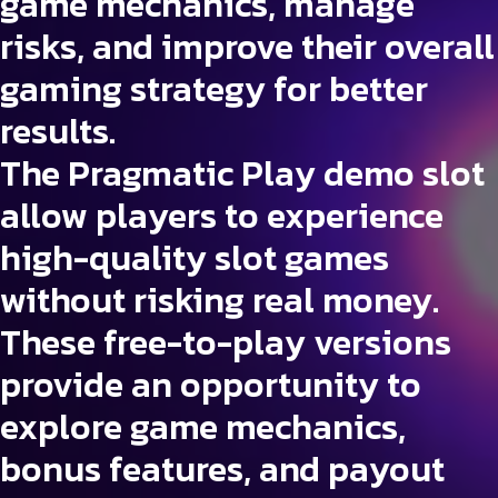
game mechanics, manage
risks, and improve their overall
gaming strategy for better
results.
The
Pragmatic Play demo slot
allow players to experience
high-quality slot games
without risking real money.
These free-to-play versions
provide an opportunity to
explore game mechanics,
bonus features, and payout