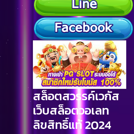
สล็อตสวรรค์เวกัส
เว็บสล็อตวอเลท
ลิขสิทธิ์แท้ 2024