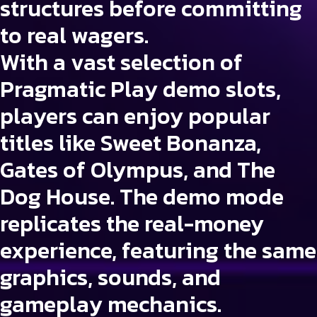
structures before committing
to real wagers.
With a vast selection of
Pragmatic Play demo slots,
players can enjoy popular
titles like Sweet Bonanza,
Gates of Olympus, and The
Dog House. The demo mode
replicates the real-money
experience, featuring the same
graphics, sounds, and
gameplay mechanics.