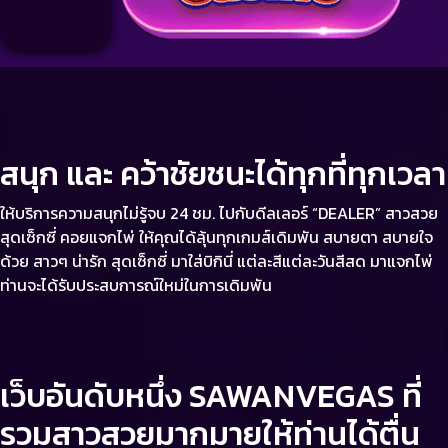
สนุก และ คว้าชัยชนะได้ทุกที่ทุกเวลา
ให้บริการความสนุกไม่รู้จบ 24 ชม. ไปกับดีลเลอร์ “DEALER” สาวสวย
สุดเซ็กซี่ คอยแจกไพ่ ให้คุณได้ลุ้นทุกเกมส์เดิมพัน สบายตา สบายใจ
ด้วย สาวๆ น่ารัก สุดเซ็กซี่ มาใส่บิกินี่ แต่ละสีแต่ละวันสีสด มาแจกไพ่
ท่านจะได้รับประสบการณ์ใหม่ในการเดิมพัน
เว็บอันดับหนึ่ง SAWANVEGAS ที่
รวมสาวสวยมากมายให้ท่านได้ตื่น