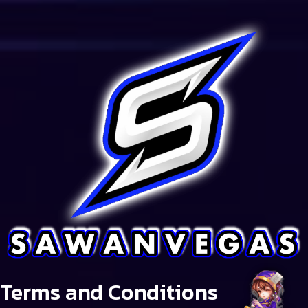
Terms and Conditions