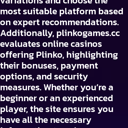
variations and choose the
most suitable platform based
on expert recommendations.
Additionally, plinkogames.cc
evaluates online casinos
offering Plinko, highlighting
their bonuses, payment
options, and security
measures. Whether you’re a
beginner or an experienced
player, the site ensures you
have all the necessary