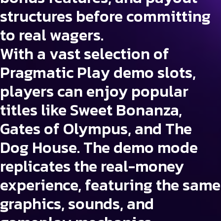
structures before committing
to real wagers.
With a vast selection of
Pragmatic Play demo slots,
players can enjoy popular
titles like Sweet Bonanza,
Gates of Olympus, and The
Dog House. The demo mode
replicates the real-money
experience, featuring the same
graphics, sounds, and