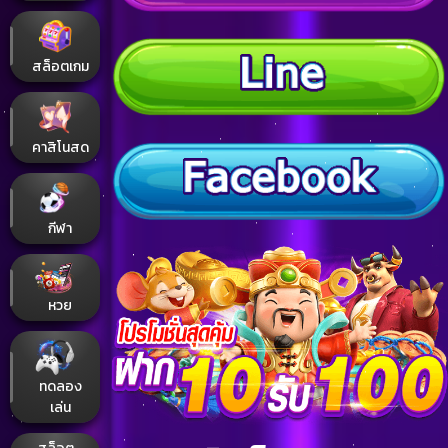
สล็อตเกม
คาสิโนสด
กีฬา
หวย
ทดลอง
เล่น