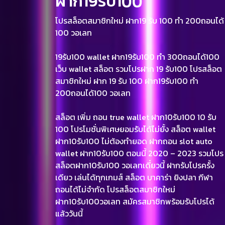
ฝาก19รับ100
โปรสล็อตสมาชิกใหม่ ฝาก19 รับ 100 ทํา 200ถอนได้
100 วอเลท
19รับ100 wallet ฝาก19รับ100 ทำ 300ถอนได้100
เว็บ wallet สล็อต รวมโปรฝาก 19 รับ100 โปรสล็อต
สมาชิกใหม่ ฝาก 19 รับ 100 ฝาก19รับ100 ทํา
200ถอนได้100 วอเลท
สล็อต เพิ่ม ถอน true wallet ฝาก10รับ100 10 รับ
100 โปรโมชั่นพิเศษยอมรับได้ไม่ยั้ง สล็อต wallet
ฝาก10รับ100 ไม่ต้องทำยอด ฝากถอน slot auto
wallet
ฝาก10รับ100
ตอนนี้ 2020 – 2023 รวมโปร
สล็อตฝาก10รับ100 วอเลทเดี๋ยวนี้ ฝากรับโปรครั้ง
เดียว เล่นได้ทุกเกมส์ สล็อต บาคาร่า ยิงปลา กีฬา
ถอนได้ไม่จำกัด โปรสล็อตสมาชิกใหม่
ฝาก10รับ100วอเลท สมัครสมาชิกพร้อมรับโปรได้
แล้ววันนี้