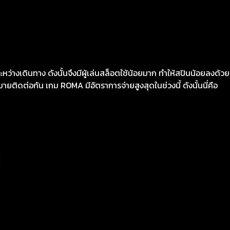
ะหว่างเดินทาง ดังนั้นจึงมีผู้เล่นสล็อตใช้น้อยมาก ทำให้สปินน้อยลงด้วย
ติดต่อกัน เกม ROMA มีอัตราการจ่ายสูงสุดในช่วงนี้ ดังนั้นนี่คือ