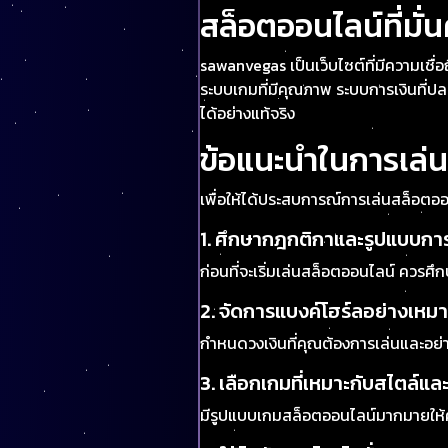
สล็อตออนไลน์ที่มั่น
sawanvegas เป็นเว็บไซต์ที่มีความเชื่
ระบบเกมที่มีคุณภาพ ระบบการเงินที่ปลอ
ได้อย่างแท้จริง
ข้อแนะนำในการเล่
เพื่อให้ได้ประสบการณ์การเล่นสล็อตออน
1. ศึกษากฎกติกาและรูปแบบการ
ก่อนที่จะเริ่มเล่นสล็อตออนไลน์ ควรศ
2. จัดการแบงค์โฮร์ลอย่างเหม
กำหนดวงเงินที่คุณต้องการเล่นและอย
3. เลือกเกมที่เหมาะกับสไตล์แ
มีรูปแบบเกมสล็อตออนไลน์มากมายให้ค