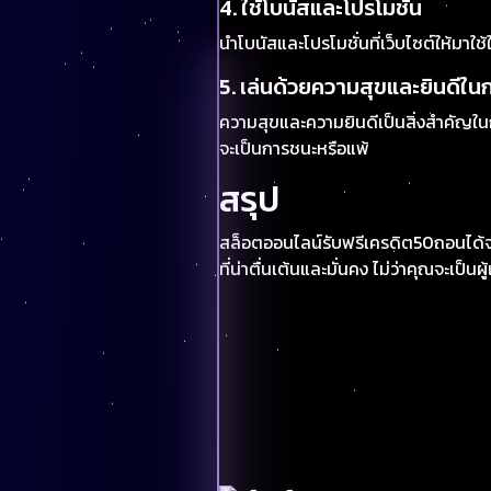
4. ใช้โบนัสและโปรโมชั่น
นำโบนัสและโปรโมชั่นที่เว็บไซต์ให้มาใช้
5. เล่นด้วยความสุขและยินดีใน
ความสุขและความยินดีเป็นสิ่งสำคัญในกา
จะเป็นการชนะหรือแพ้
สรุป
สล็อตออนไลน์รับฟรีเครดิต50ถอนได้จริ
ที่น่าตื่นเต้นและมั่นคง ไม่ว่าคุณจะเป็นผ