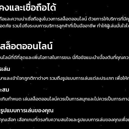
คงและเชื่อถือได้
อถือและความน่าเชื่อถือสูงในวงการสล็อตออนไลน์ ด้วยการให้บริการที่ม
ดภัย รวมไปถึงระบบการบริการลูกค้าที่เป็นมืออาชีพ ทำให้ผู้เล่นมั่นใจไ
นสล็อตออนไลน์
ไลน์ที่ดีที่สุดและเพิ่มโอกาสในการชนะ นี่คือข้อแนะนำเบื้องต้นที่คุณ
เล่น
ึกษาและเข้าใจกฎกติกาต่างๆ รวมถึงรูปแบบการเล่นแต่ละประเภท เพื่อให
าะสม
่าเกินกำหนด เล่นสล็อตออนไลน์ควรเป็นการสนุกและไม่ควรเป็นภาระทาง
ละรูปแบบการเล่นของคุณ
ุณเลือก เลือกเกมที่ตรงกับความสนใจและรูปแบบการเล่นของคุณเพื่อ