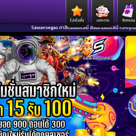
โปรโมชั่น
บทความ
กิจกรรม
gas คาสิโนออนไลน์ สล็อตออนไลน์ ที่ให้คุณสนุกได้ทุกรูปแบบ