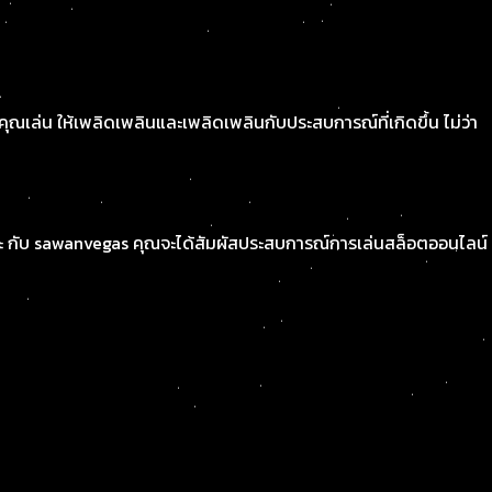
คุณเล่น ให้เพลิดเพลินและเพลิดเพลินกับประสบการณ์ที่เกิดขึ้น ไม่ว่า
ะ กับ
sawanvegas
คุณจะได้สัมผัสประสบการณ์การเล่นสล็อตออนไลน์