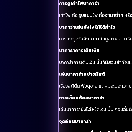
การดูเค้าไพ่บาคาร่า
เค้าไพ่ คือ รูปแบบไพ่ ที่ออกมาซ้ำๆ ห
บาคาร่าเล่นยังไง ให้ได้กำไร
การลงทุนกับศึกษาหาข้อมูลต่างๆ เตรีย
บาคาร่าการเดินเงิน
บาคาร่าการเดินเงิน นั้นก็มีส่วนสำคัญแ
เล่นบาคาร่าอย่างมีสติ
เรื่องสตินั้น ฟังดูง่าย แต่ผมจะบอกว่า บ
การเลือกห้องบาคาร่า
เล่นบาคาร่ายังไงให้ได้เงิน นั้น ก่อนอื่น
จุดอ่อนบาคาร่า