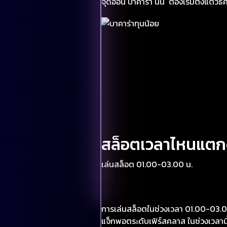
จุดอ่อน บาคาร่า นั้น ต้องเริ่มตั้งแต่
สล็อตเวลาไหนแตก
เล่นสล็อต 01.00-03.00 น.
การเล่นสล็อตในช่วงเวลา 01.00-03.00 น
แจ็กพอตระดับเฟิร์สคลาส ในช่วงเวลานี้