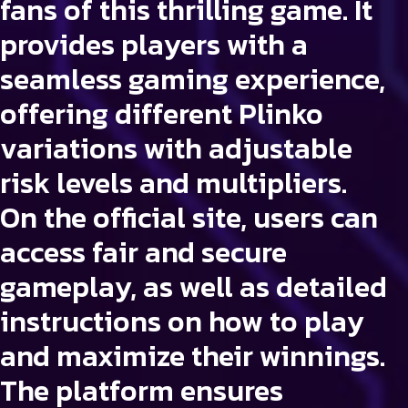
fans of this thrilling game. It
provides players with a
seamless gaming experience,
offering different Plinko
variations with adjustable
risk levels and multipliers.
On the official site, users can
access fair and secure
gameplay, as well as detailed
instructions on how to play
and maximize their winnings.
The platform ensures