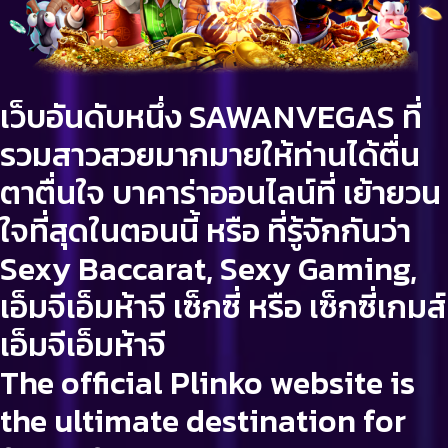
เว็บอันดับหนึ่ง SAWANVEGAS ที่
รวมสาวสวยมากมายให้ท่านได้ตื่น
ตาตื่นใจ บาคาร่าออนไลน์ที่ เย้ายวน
ใจที่สุดในตอนนี้ หรือ ที่รู้จักกันว่า
Sexy Baccarat, Sexy Gaming,
เอ็มจีเอ็มห้าจี เซ็กซี่ หรือ เซ็กซี่เกมส์
เอ็มจีเอ็มห้าจี
The
official Plinko website
is
the ultimate destination for