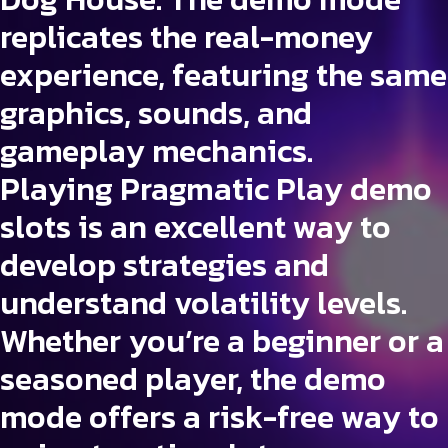
replicates the real-money
experience, featuring the same
graphics, sounds, and
gameplay mechanics.
Playing Pragmatic Play demo
slots is an excellent way to
develop strategies and
understand volatility levels.
Whether you’re a beginner or a
seasoned player, the demo
mode offers a risk-free way to