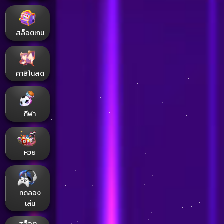
สล็อตเกม
คาสิโนสด
กีฬา
หวย
ทดลอง
เล่น