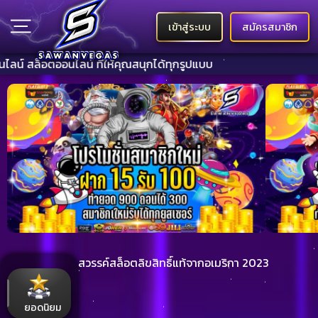
เข้าสู่ระบบ
สมัครสมาชิก
์ ที่ให้คุณสนุกได้ทุกรูปแบบ
สวรรค์สล็อตลิขสิทธิ์แท้จากอเมริกา 2023
ยอดนิยม