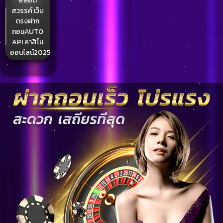
สล็อต
สวรรค์ เว็บ
ตรงฝาก
ถอนAUTO
API คาสิโน
ออนไลน์2025