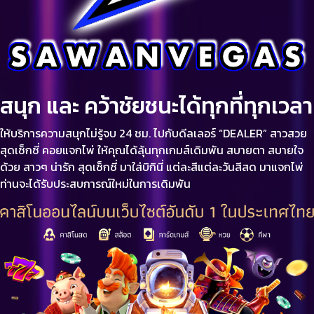
สนุก และ คว้าชัยชนะได้ทุกที่ทุกเวลา
ให้บริการความสนุกไม่รู้จบ 24 ชม. ไปกับดีลเลอร์ “DEALER” สาวสวย
สุดเซ็กซี่ คอยแจกไพ่ ให้คุณได้ลุ้นทุกเกมส์เดิมพัน สบายตา สบายใจ
ด้วย สาวๆ น่ารัก สุดเซ็กซี่ มาใส่บิกินี่ แต่ละสีแต่ละวันสีสด มาแจกไพ่
ท่านจะได้รับประสบการณ์ใหม่ในการเดิมพัน