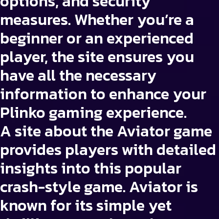
options, and security
measures. Whether you’re a
beginner or an experienced
player, the site ensures you
have all the necessary
information to enhance your
Plinko gaming experience.
A
site about the Aviator game
provides players with detailed
insights into this popular
crash-style game. Aviator is
known for its simple yet