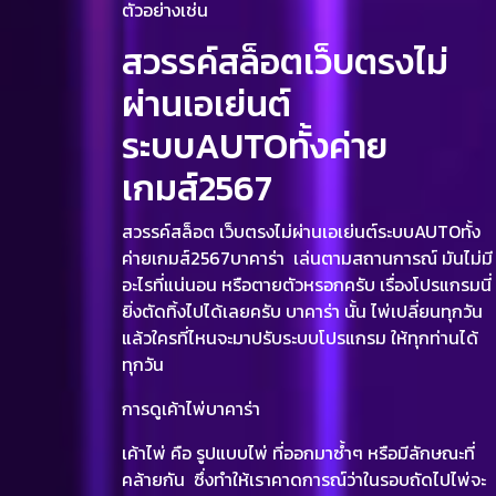
ตัวอย่างเช่น
สวรรค์สล็อตเว็บตรงไม่
ผ่านเอเย่นต์
ระบบAUTOทั้งค่าย
เกมส์2567
สวรรค์สล็อต
เว็บตรงไม่ผ่านเอเย่นต์ระบบAUTOทั้ง
ค่ายเกมส์2567บาคาร่า เล่นตามสถานการณ์ มันไม่มี
อะไรที่แน่นอน หรือตายตัวหรอกครับ เรื่องโปรแกรมนี่
ยิ่งตัดทิ้งไปได้เลยครับ บาคาร่า นั้น ไพ่เปลี่ยนทุกวัน
แล้วใครที่ไหนจะมาปรับระบบโปรแกรม ให้ทุกท่านได้
ทุกวัน
การดูเค้าไพ่บาคาร่า
เค้าไพ่ คือ รูปแบบไพ่ ที่ออกมาซ้ำๆ หรือมีลักษณะที่
คล้ายกัน ซึ่งทำให้เราคาดการณ์ว่าในรอบถัดไปไพ่จะ