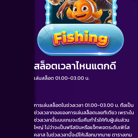
สล็อตเวลาไหนแตกดี
เล่นสล็อต 01.00-03.00 น.
การเล่นสล็อตในช่วงเวลา 01.00-03.00 น. ถือเป็น
ช่วงเวลาทองของการเล่นสล็อตเลยทีเดียว เพราะใน
ช่วงเวลานี้ระบบเกมจะเริ่มคืนกำไรให้กับผู้เล่นส่วน
ใหญ่ ไม่ว่าจะเป็นฟรีสปินหรือแจ็กพอตระดับเฟิร์ส
คลาส ในช่วงเวลานี้จะมีให้เลือกมากมาย ตารางเกม