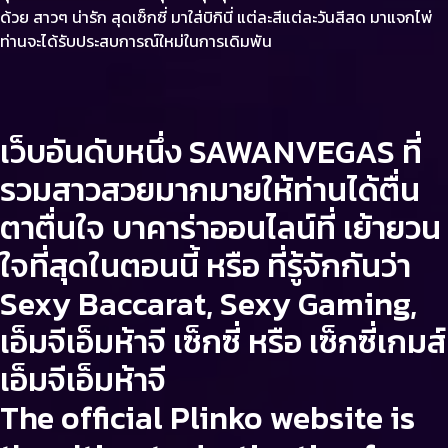
ด้วย สาวๆ น่ารัก สุดเซ็กซี่ มาใส่บิกินี่ แต่ละสีแต่ละวันสีสด มาแจกไพ่
ท่านจะได้รับประสบการณ์ใหม่ในการเดิมพัน
เว็บอันดับหนึ่ง SAWANVEGAS ที่
รวมสาวสวยมากมายให้ท่านได้ตื่น
ตาตื่นใจ บาคาร่าออนไลน์ที่ เย้ายวน
ใจที่สุดในตอนนี้ หรือ ที่รู้จักกันว่า
Sexy Baccarat, Sexy Gaming,
เอ็มจีเอ็มห้าจี เซ็กซี่ หรือ เซ็กซี่เกมส์
เอ็มจีเอ็มห้าจี
The
official Plinko website
is