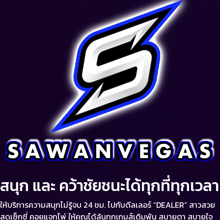
สนุก และ คว้าชัยชนะได้ทุกที่ทุกเวลา
ให้บริการความสนุกไม่รู้จบ 24 ชม. ไปกับดีลเลอร์ “DEALER” สาวสวย
สุดเซ็กซี่ คอยแจกไพ่ ให้คุณได้ลุ้นทุกเกมส์เดิมพัน สบายตา สบายใจ