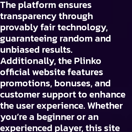
The platform ensures
transparency through
provably fair technology,
guaranteeing random and
unbiased results.
Additionally, the Plinko
official website features
promotions, bonuses, and
customer support to enhance
the user experience. Whether
you’re a beginner or an
experienced player, this site