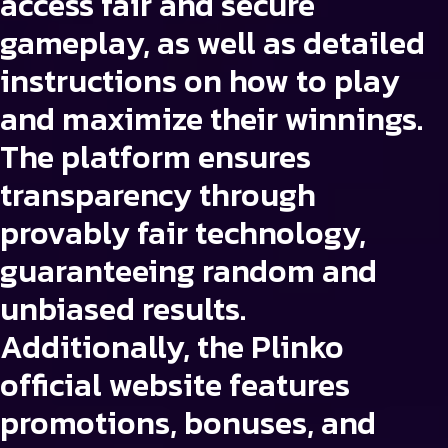
access fair and secure
gameplay, as well as detailed
instructions on how to play
and maximize their winnings.
The platform ensures
transparency through
provably fair technology,
guaranteeing random and
unbiased results.
Additionally, the Plinko
official website features
promotions, bonuses, and