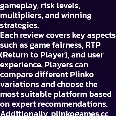
gameplay, risk levels,
multipliers, and winning
strategies.
Each review covers key aspects
such as game fairness, RTP
(Return to Player), and user
experience. Players can
compare different Plinko
variations and choose the
most suitable platform based
on expert recommendations.
Additionally, plinkogames.cc