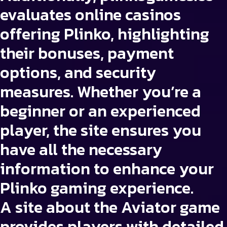
evaluates online casinos
offering Plinko, highlighting
their bonuses, payment
options, and security
measures. Whether you’re a
beginner or an experienced
player, the site ensures you
have all the necessary
information to enhance your
Plinko gaming experience.
A
site about the Aviator game
provides players with detailed