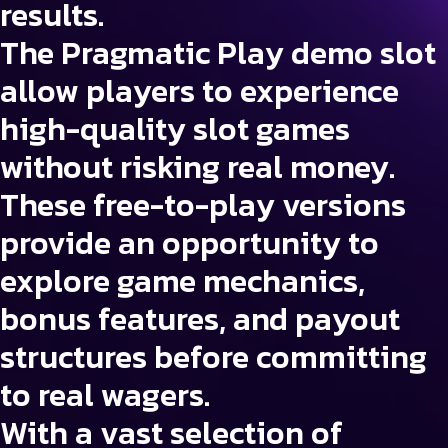
results.
The
Pragmatic Play demo slot
allow players to experience
high-quality slot games
without risking real money.
These free-to-play versions
provide an opportunity to
explore game mechanics,
bonus features, and payout
structures before committing
to real wagers.
With a vast selection of