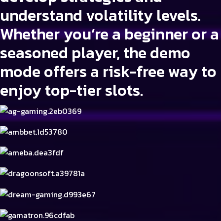
understand volatility levels.
Whether you’re a beginner or a
seasoned player, the demo
mode offers a risk-free way to
enjoy top-tier slots.