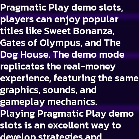
Pragmatic Play demo slots,
players can enjoy popular
titles like Sweet Bonanza,
Gates of Olympus, and The
Dog House. The demo mode
replicates the real-money
experience, featuring the same
graphics, sounds, and
gameplay mechanics.
Playing Pragmatic Play demo
slots is an excellent way to
develop strategies and