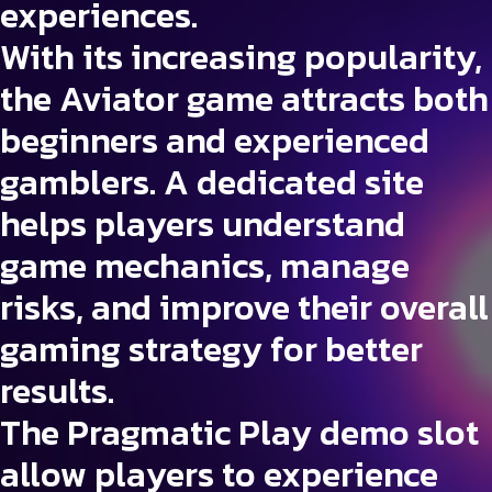
experiences.
With its increasing popularity,
the Aviator game attracts both
beginners and experienced
gamblers. A dedicated site
helps players understand
game mechanics, manage
risks, and improve their overall
gaming strategy for better
results.
The
Pragmatic Play demo slot
allow players to experience