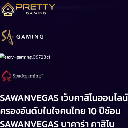
SAWANVEGAS เว็บคาสิโนออนไลน์
ครองอันดับในใจคนไทย 10 ปีซ้อน
SAWANVEGAS บาคาร่า คาสิโน