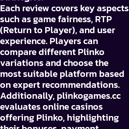
Each review covers key aspects
such as game fairness, RTP
(Return to Player), and user
experience. Players can
compare different Plinko
variations and choose the
most suitable platform based
on expert recommendations.
Additionally, plinkogames.cc
evaluates online casinos
offering Plinko, highlighting
their bonuses, payment