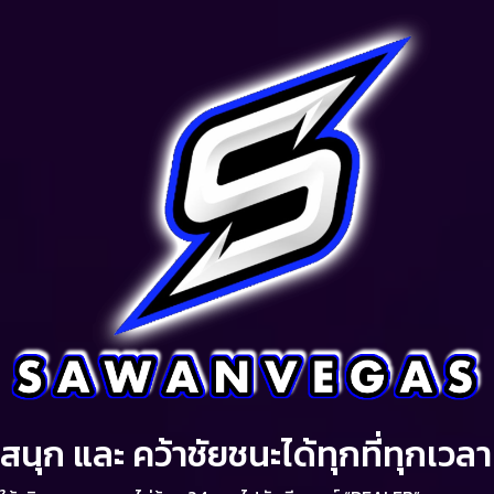
สนุก และ คว้าชัยชนะได้ทุกที่ทุกเวลา