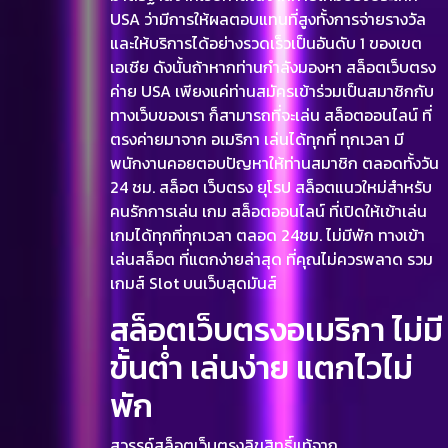
USA ว่ามีการให้ผลตอบแทนที่สูงทั้งการจ่ายรางวัล
และให้บริการได้อย่างรวดเร็วเป็นอันดับ 1 ของเขต
เอเชีย ดังนั้นถ้าหากท่านกำลังมองหา สล็อตเว็บตรง
ค่าย USA เพียงแค่ท่านสมัครเข้าร่วมเป็นสมาชิกกับ
ทางเว็บของเรา ก็สามารถที่จะเล่น
สล็อตออนไลน์
ที่
ตรงค่ายมาจาก อเมริกา เล่นได้ทุกที่ ทุกเวลา มี
พนักงานคอยตอบปัญหาให้ท่านสมาชิก ตลอดทั้งวัน
24 ชม. สล็อต เว็บตรง ยุโรป สล็อตแนวใหม่สำหรับ
คนรักการเล่น เกม สล็อตออนไลน์ ที่เปิดให้เข้าเล่น
เกมได้ทุกที่ทุกเวลา ตลอด 24ชม. ไม่มีพัก ทางเข้า
เล่นสล็อต ที่แตกง่ายล่าสุด ที่คุณไม่ควรพลาด รวม
เกมส์ Slot บนเว็บสุดมันส์
สล็อตเว็บตรงอเมริกา ไม่มี
ขั้นต่ำ เล่นง่าย แตกไวไม่
พัก
สวรรค์สล็อตเว็บตรงลิขสิทธิ์แท้จาก