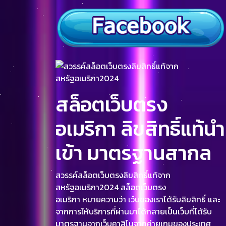
สล็อตเว็บตรง
อเมริกา ลิขสิทธิ์แท้นำ
เข้า มาตรฐานสากล
สวรรค์สล็อตเว็บตรงลิขสิทธิ์แท้จาก
สหรัฐอเมริกา2024 สล็อตเว็บตรง
อเมริกา หมายความว่า เว๋บของเราได้รับลิขสิทธิ์ และ
จากการให้บริการที่ผ่านมาได้กลายเป็นเว็บที่ได้รับ
มาตรฐานจากเว็บคาสิโนจากค่ายเกมของประเทศ