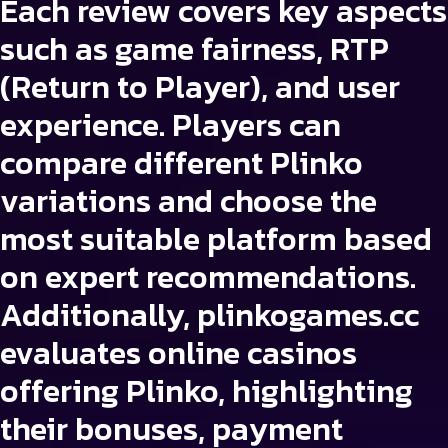
Each review covers key aspects
such as game fairness, RTP
(Return to Player), and user
experience. Players can
compare different Plinko
variations and choose the
most suitable platform based
on expert recommendations.
Additionally, plinkogames.cc
evaluates online casinos
offering Plinko, highlighting
their bonuses, payment