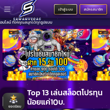
เข้าสู่ระบบ
สมัครสมาชิก
กได้ทุกรูปแบบ
Top 13 เล่นสล็อตโปรทุน
น้อยแค่10บ.
ยอดนิยม