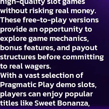
high-quality slot games
without risking real money.
These free-to-play versions
provide an opportunity to
explore game mechanics,
bonus features, and payout
structures before committing
to real wagers.
With a vast selection of
Pragmatic Play demo slots,
players can enjoy popular
titles like Sweet Bonanza,