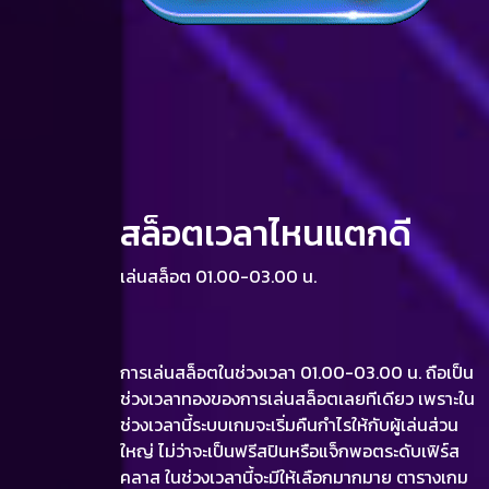
สล็อตเวลาไหนแตกดี
เล่นสล็อต 01.00-03.00 น.
การเล่นสล็อตในช่วงเวลา 01.00-03.00 น. ถือเป็น
ช่วงเวลาทองของการเล่นสล็อตเลยทีเดียว เพราะใน
ช่วงเวลานี้ระบบเกมจะเริ่มคืนกำไรให้กับผู้เล่นส่วน
ใหญ่ ไม่ว่าจะเป็นฟรีสปินหรือแจ็กพอตระดับเฟิร์ส
คลาส ในช่วงเวลานี้จะมีให้เลือกมากมาย ตารางเกม