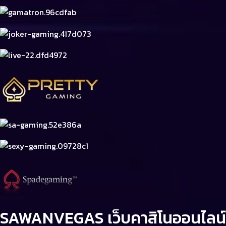
SAWANVEGAS เว็บคาสิโนออนไลน์