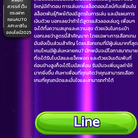
สล็อต
ใหญ่มีคำตอบ การเล่นเกมสล็อตออนไลน์กับเพื่อนใน
สวรรค์ เว็บ
สล็อตพันธุ์ทิพย์ต้องมีสูตรในการเล่น และมีแผนการ
ตรงฝาก
ถอนAUTO
เงินด้วย บอกเลยว่าถ้าได้สูตรแล้วลองเล่นดู เพื่อนๆ
API คาสิโน
จะได้ทั้งความสนุกและความสุข ด้วยเงินในกระเป๋า
ออนไลน์2025
บอกเลยว่าสูตรนี้สำคัญมาก โดยเฉพาะการเลือกเกม
มันยังเป็นส่วนสำคัญ โดยเลือกเกมที่มีผู้เล่นมากที่สุด
เกมไหนมีผู้เล่นหลายคน? นักพนันจะมีโอกาสมากมาย
ที่จะได้รับโบนัสและแจ็คพอต และด้วยเงินเดิมพันที่
ค่อนข้างสูงก็จะได้โบนัสเพื่อน รับมันจะเพิ่มมูลค่าให้
มากยิ่งขึ้น ค้นหาเพื่อนที่คุณคิดว่าคุณสามารถเลือก
เกมที่คุณถนัดและมั่นใจและสามารถทำได้