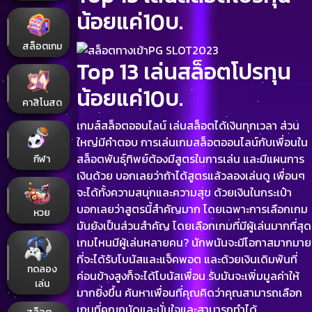
น้อยแค่10บ.
สล็อตเกม
Top 13 เล่นสล็อตโปรทุน
น้อยแค่10บ.
คาสิโนสด
เกมส์สล็อตออนไลน์ เล่นสล็อตได้เงินทุกเวลา ส่วน
ใหญ่มีคำตอบ การเล่นเกมสล็อตออนไลน์กับเพื่อนใน
สล็อตพันธุ์ทิพย์ต้องมีสูตรในการเล่น และมีแผนการ
กีฬา
เงินด้วย บอกเลยว่าถ้าได้สูตรแล้วลองเล่นดู เพื่อนๆ
จะได้ทั้งความสนุกและความสุข ด้วยเงินในกระเป๋า
บอกเลยว่าสูตรนี้สำคัญมาก โดยเฉพาะการเลือกเกม
หวย
มันยังเป็นส่วนสำคัญ โดยเลือกเกมที่มีผู้เล่นมากที่สุด
เกมไหนมีผู้เล่นหลายคน? นักพนันจะมีโอกาสมากมาย
ที่จะได้รับโบนัสและแจ็คพอต และด้วยเงินเดิมพันที่
ทดลอง
ค่อนข้างสูงก็จะได้โบนัสเพื่อน รับมันจะเพิ่มมูลค่าให้
เล่น
มากยิ่งขึ้น ค้นหาเพื่อนที่คุณคิดว่าคุณสามารถเลือก
เกมที่คุณถนัดและมั่นใจและสามารถทำได้