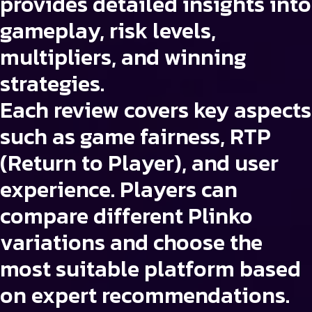
provides detailed insights into
gameplay, risk levels,
multipliers, and winning
strategies.
Each review covers key aspects
such as game fairness, RTP
(Return to Player), and user
experience. Players can
compare different Plinko
variations and choose the
most suitable platform based
on expert recommendations.