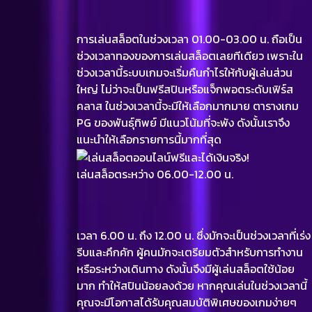
การเล่นสล็อตในช่วงเวลา 01.00-03.00 น. ถือเป็น
ช่วงเวลาทองของการเล่นสล็อตเลยทีเดียว เพราะใน
ช่วงเวลานี้ระบบเกมจะเริ่มคืนกำไรให้กับผู้เล่นส่วน
ใหญ่ ไม่ว่าจะเป็นฟรีสปินหรือแจ็กพอตระดับเฟิร์ส
คลาส ในช่วงเวลานี้จะมีให้เลือกมากมาย ตารางเกม
PG ของพันธุ์ทิพย์ มีแนวโน้มที่จะพัง ดังนั้นเราจึง
แนะนำให้เลือกรายการนี้มากที่สุด
เล่นสล็อตระหว่าง 06.00-12.00 น.
เวลา 6.00 น. ถึง 12.00 น. ซึ่งมักจะเป็นช่วงเวลาที่เร่ง
รีบและคึกคัก ผู้คนมักจะเตรียมตัวสำหรับการทำงาน
หรือระหว่างเดินทาง ดังนั้นจึงมีผู้เล่นสล็อตใช้น้อย
มาก ทำให้สปินน้อยลงด้วย หากคุณเล่นในช่วงเวลานี้
คุณจะมีโอกาสได้รับคุณสมบัติพิเศษของเกมง่ายๆ