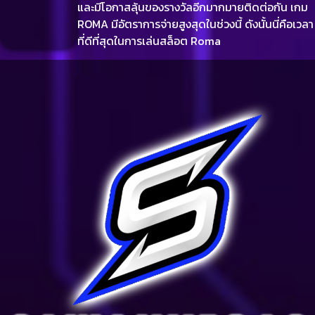
และมีโอกาสลุ้นของรางวัลอีกมากมายติดต่อกัน เกม
ROMA มีอัตราการจ่ายสูงสุดในช่วงนี้ ดังนั้นนี่คือเวลา
ที่ดีที่สุดในการเล่นสล็อต Roma