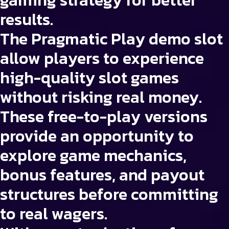
results.
The
Pragmatic Play demo slot
allow players to experience
high-quality slot games
without risking real money.
These free-to-play versions
provide an opportunity to
explore game mechanics,
bonus features, and payout
structures before committing
to real wagers.