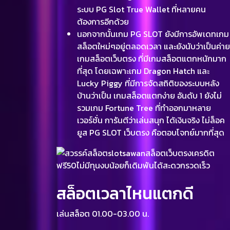
ระบบ PG Slot True Wallet ที่หลายคน
ต้องการอีกด้วย
นอกจากนั้นเกม PG SLOT ยังมีการอัพเดทเกม
สล็อตใหม่ๆอยู่ตลอดเวลา และยังนับว่าเป็นค่าย
เกมสล็อตเว็บตรง ที่มีเกมสล็อตแตกหนักมาก
ที่สุด โดยเฉพาะเกม Dragon Hatch และ
Lucky Piggy ที่มีการจัดสถิติของระบบหลัง
บ้านว่าเป็น เกมสล็อตแตกง่าย อันดับ 1 ยังไม่
รวมเกม Fortune Tree ที่ทำออกมาหลาย
เวอร์ชั่น การันตีว่าเล่นสนุก ได้เงินจริง ไม่ล็อค
ยูส PG SLOT เว็บตรง คือตอบโจทย์มากที่สุด
สล็อตเวลาไหนแตกดี
เล่นสล็อต 01.00-03.00 น.