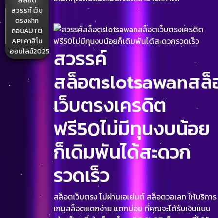
สล็อต
สวรรค์ เว็บ
ตรงฝาก
ถอนAUTO
API คาสิโน
สวรรค์
ออนไลน์2025
สล็อตslotsawanสล็
เว็บตรงเครดิต
ฟรี50ไม่มีทุนงบน้อย
ก็เดิมพันได้สะดวก
รวดเร็ว
สล็อตเว็บตรง
ไม่ผ่านเอเย่นต์ สล็อตวอเลท ให้บริการ
เกมสล็อตแตกง่าย แตกบ่อย ที่คุณจะได้รับเงินแบบ