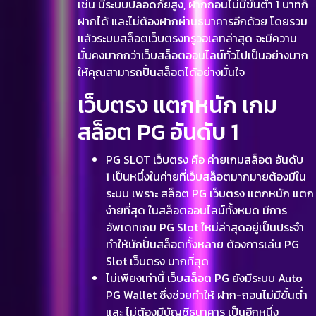
เช่น มีระบบปลอดภัยสูง, ฝากถอนไม่มีขั้นต่ำ 1 บาทก็
ฝากได้ และไม่ต้องฝากผ่านธนาคารอีกด้วย โดยรวม
แล้วระบบสล็อตเว็บตรงทรูวอเลทล่าสุด จะมีความ
มั่นคงมากกว่าเว็บสล็อตออนไลน์ทั่วไปเป็นอย่างมาก
ให้คุณสามารถปั่นสล็อตได้อย่างมั่นใจ
เว็บตรง แตกหนัก เกม
สล็อต PG อันดับ 1
PG SLOT เว็บตรง คือ ค่ายเกมสล็อต อันดับ
1 เป็นหนึ่งในค่ายที่เว็บสล็อตมากมายต้องมีใน
ระบบ เพราะ สล็อต PG เว็บตรง แตกหนัก แตก
ง่ายที่สุด ในสล็อตออนไลน์ทั้งหมด มีการ
อัพเดทเกม PG Slot ใหม่ล่าสุดอยู่เป็นประจำ
ทำให้นักปั่นสล็อตทั้งหลาย ต้องการเล่น PG
Slot เว็บตรง มากที่สุด
ไม่เพียงเท่านี้ เว็บสล็อต PG ยังมีระบบ Auto
PG Wallet ซึ่งช่วยทำให้ ฝาก-ถอนไม่มีขั้นต่ำ
และ ไม่ต้องมีบัญชีธนาคาร เป็นอีกหนึ่ง