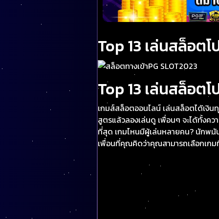
Top 13 เล่นสล็อตโ
Top 13 เล่นสล็อตโ
เกมส์สล็อตออนไลน์ เล่นสล็อตได้เงินท
สูตรแล้วลองเล่นดู เพื่อนๆ จะได้ทั้ง
ที่สุด เกมไหนมีผู้เล่นหลายคน? นักพนัน
เพื่อนที่คุณคิดว่าคุณสามารถเลือกเกม