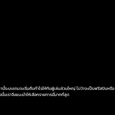
ะบบเกมจะเริ่มคืนกำไรให้กับผู้เล่นส่วนใหญ่ ไม่ว่าจะเป็นฟรีสปินหรือ
นั้นเราจึงแนะนำให้เลือกรายการนี้มากที่สุด