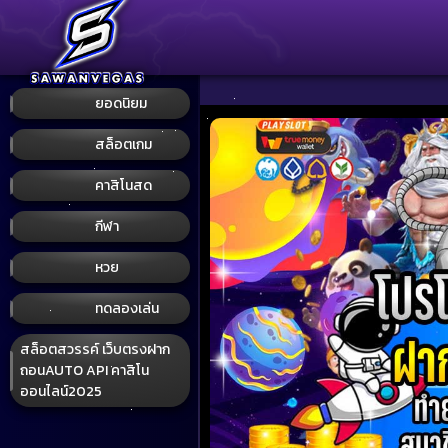
Sawanvegas ค
ยอดนิยม
สล็อตเกม
คาสิโนสด
กีฬา
หวย
ทดลองเล่น
สล็อตสวรรค์ เว็บตรงฝาก
ถอนAUTO API คาสิโน
ออนไลน์2025