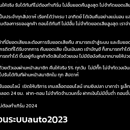
นให้จริง รับได้ทันทีไม่ต้องทำเทิร์น ไม่อั้นยอดคืนสูงสุด ไม่จำกัดยอด
ป็นประจำทุกสัปดาห์ เรียกได้ว่าครบ 1 อาทิตย์ ได้เงินคืนอย่างแน่นอน 
มต้องการของลูกค้า ถอนได้ทันที ไม่มีอั้น ไม่จำกัดยอดเสียสูงสุด เราจ่าย
้าที่มียอดเสียและต้องการรับยอดเสียคืน สามารถเข้าสู่ระบบ และรับยอดเ
รดิตที่ได้รับจากการ คืนยอดเสีย เป็นเงินสด เข้าบัญชี ก็สามารถทำได้
รถทำได้ ขึ้นอยู่กับลูกค้าตัดสินใจด้วยเอง ไม่มีข้อบังคับมากมายให้ป
้วยตัวเองผ่านหน้าสมาชิก คืนให้จริง 5% ทุกวัน ไม่มีกั๊ก ไม่จำกัดวงเงิ
ปรับได้ทันทีผ่านหน้าสมาชิกใน ทุก สัปดาห์
บพนันออนไลน์ เปิดให้บริการ เกมสล็อตออนไลน์ เกมยิงปลา บาคาร่า รู
ตลอด 24 ชม. ฝาก-ถอน ไม่จำกัดจำนวนครั้ง ฝากเงินไม่มีขั้นต่ำ ถอนขั
ถอนระบบauto2023