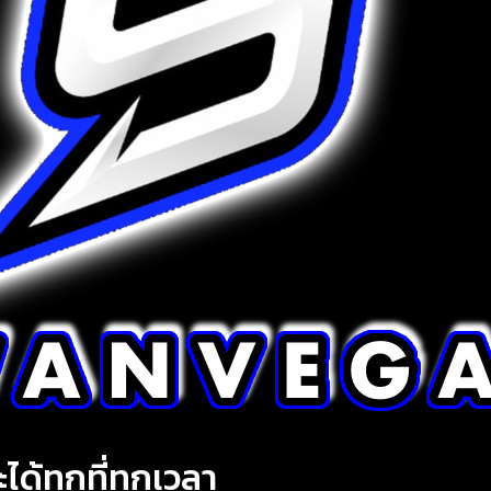
ได้ทุกที่ทุกเวลา