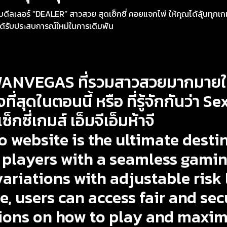
บดีลเลอร์ “DEALER” สาวสวย สุดเซ็กซี่ คอยแจกไพ่ ให้คุณได้ลุ้นทุกเกมส
ได้รับประสบการณ์ใหม่ในการเดิมพัน
AWANVEGAS ที่รวมสาวสวยมากมายให้ท
จที่สุดในตอนนี้ หรือ ที่รู้จักกันว่
 เซ็กซี่เกมส์ เอ็มจีเอ็มห้าจี
ko website
is the ultimate destin
s players with a seamless gamin
variations with adjustable risk 
ite, users can access fair and se
tions on how to play and maximi