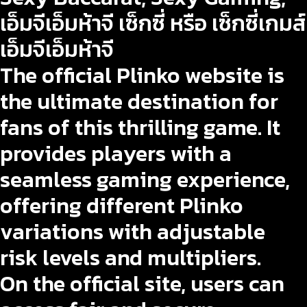
เอ็มจีเอ็มห้าจี เซ็กซี่ หรือ เซ็กซี่เกมส์
เอ็มจีเอ็มห้าจี
The
official Plinko website
is
the ultimate destination for
fans of this thrilling game. It
provides players with a
seamless gaming experience,
offering different Plinko
variations with adjustable
risk levels and multipliers.
On the official site, users can