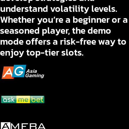
understand volatility levels.
Whether you’re a beginner or a
seasoned player, the demo
mode offers a risk-free way to
enjoy top-tier slots.