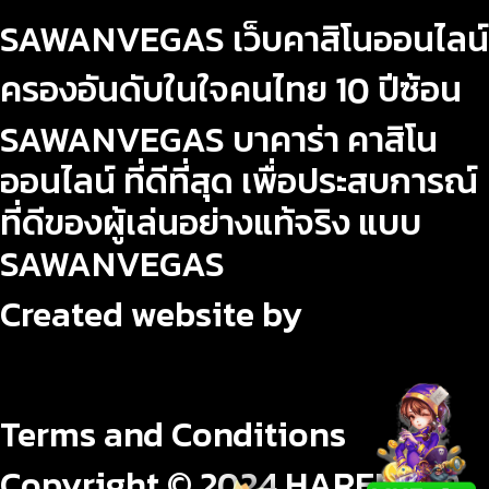
SAWANVEGAS เว็บคาสิโนออนไลน์
ครองอันดับในใจคนไทย 10 ปีซ้อน
SAWANVEGAS บาคาร่า คาสิโน
ออนไลน์ ที่ดีที่สุด เพื่อประสบการณ์
ที่ดีของผู้เล่นอย่างแท้จริง แบบ
SAWANVEGAS
Created website by
Terms and Conditions
Copyright © 2024 HAREM789