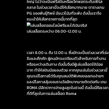
ใหญ่ ไม่ว่าจะเป็นฟรีสปินหรือแจ็กพอตระดับเฟิร์ส
คลาส ในช่วงเวลานี้จะมีให้เลือกมากมาย ตารางเกม
PG ของพันธุ์ทิพย์ มีแนวโน้มที่จะพัง ดังนั้นเราจึง
แนะนำให้เลือกรายการนี้มากที่สุด
เล่นสล็อตระหว่าง 06.00-12.00 น.
เวลา 6.00 น. ถึง 12.00 น. ซึ่งมักจะเป็นช่วงเวลาที่เร่ง
รีบและคึกคัก ผู้คนมักจะเตรียมตัวสำหรับการทำงาน
หรือระหว่างเดินทาง ดังนั้นจึงมีผู้เล่นสล็อตใช้น้อย
มาก ทำให้สปินน้อยลงด้วย หากคุณเล่นในช่วงเวลานี้
คุณจะมีโอกาสได้รับคุณสมบัติพิเศษของเกมง่ายๆ
และมีโอกาสลุ้นของรางวัลอีกมากมายติดต่อกัน เกม
ROMA มีอัตราการจ่ายสูงสุดในช่วงนี้ ดังนั้นนี่คือเวลา
ที่ดีที่สุดในการเล่นสล็อต Roma