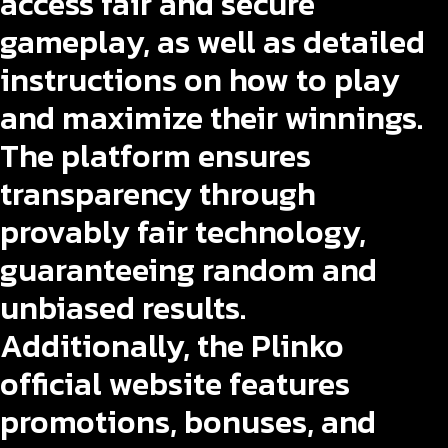
access fair and secure
gameplay, as well as detailed
instructions on how to play
and maximize their winnings.
The platform ensures
transparency through
provably fair technology,
guaranteeing random and
unbiased results.
Additionally, the Plinko
official website features
promotions, bonuses, and