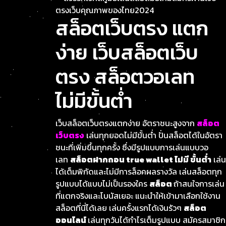
สล็อตเว็บตรง แตก
ง่าย เว็บสล็อตเว็บ
ตรง สล็อตวอเลท
ไม่มีขั้นต่ำ
เว็บสล็อตเว็บตรงแตกง่าย อัตราชนะสูงจาก
สล็อต
เว็บตรง
เล่นทุกยอดไม่มีขั้นต่ำ ปั่นสล็อตได้ในอัตรา
ชนะที่เพิ่มขึ้นทุกครั้ง ซึ่งมีรูปแบบการเล่นแบบวอ
เลท
สล็อตฝากถอน true wallet ไม่มี ขั้นต่ำ
เล่น
ได้เต็มพิกัดและไม่มีการล็อคผลรางวัล เล่นสล็อตทุก
รูปแบบได้แบบไม่เป็นรองใคร
สล็อต
ถ้าสนใจการเล่น
ที่แตกจริงและโบนัสเยอะ แนะนำให้เข้ามาเลือกใช้งาน
สล็อตที่นี่ได้เลย เล่นครั้งแรกได้เงินรัวๆ
สล็อต
ออนไลน์
เล่นทุกวันได้กำไรเต็มรูปแบบ สมัครสมาชิก