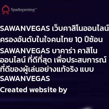
SAWANVEGAS เว็บคาสิโนออนไลน์
ครองอันดับในใจคนไทย 10 ปีซ้อน
SAWANVEGAS บาคาร่า คาสิโน
ออนไลน์ ที่ดีที่สุด เพื่อประสบการณ์
ที่ดีของผู้เล่นอย่างแท้จริง แบบ
SAWANVEGAS
Created website by