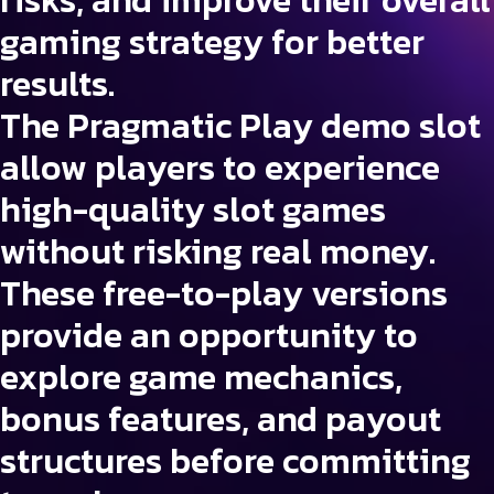
risks, and improve their overall
gaming strategy for better
results.
The
Pragmatic Play demo slot
allow players to experience
high-quality slot games
without risking real money.
These free-to-play versions
provide an opportunity to
explore game mechanics,
bonus features, and payout
structures before committing