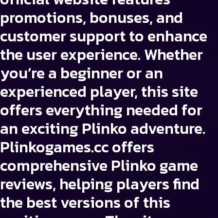
promotions, bonuses, and
customer support to enhance
the user experience. Whether
you’re a beginner or an
experienced player, this site
offers everything needed for
an exciting Plinko adventure.
Plinkogames.cc offers
comprehensive Plinko game
reviews
, helping players find
the best versions of this