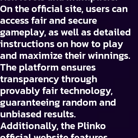
On the official site, users can
access fair and secure
gameplay, as well as detailed
instructions on how to play
and maximize their winnings.
The platform ensures
transparency through
provably fair technology,
guaranteeing random and
unbiased results.
Additionally, the Plinko
official website features