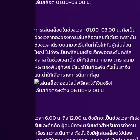
เล่นสล็อต 01.00-03.00 น.
การเล่นสล็อตในช่วงเวลา 01.00-03.00 น. ถือเป็น
ช่วงเวลาทองของการเล่นสล็อตเลยทีเดียว เพราะใน
ช่วงเวลานี้ระบบเกมจะเริ่มคืนกำไรให้กับผู้เล่นส่วน
ใหญ่ ไม่ว่าจะเป็นฟรีสปินหรือแจ็กพอตระดับเฟิร์ส
คลาส ในช่วงเวลานี้จะมีให้เลือกมากมาย ตารางเกม
PG ของพันธุ์ทิพย์ มีแนวโน้มที่จะพัง ดังนั้นเราจึง
แนะนำให้เลือกรายการนี้มากที่สุด
เล่นสล็อตระหว่าง 06.00-12.00 น.
เวลา 6.00 น. ถึง 12.00 น. ซึ่งมักจะเป็นช่วงเวลาที่เร่ง
รีบและคึกคัก ผู้คนมักจะเตรียมตัวสำหรับการทำงาน
หรือระหว่างเดินทาง ดังนั้นจึงมีผู้เล่นสล็อตใช้น้อย