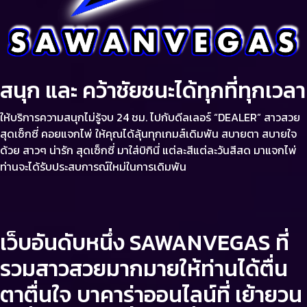
สนุก และ คว้าชัยชนะได้ทุกที่ทุกเวลา
ให้บริการความสนุกไม่รู้จบ 24 ชม. ไปกับดีลเลอร์ “DEALER” สาวสวย
สุดเซ็กซี่ คอยแจกไพ่ ให้คุณได้ลุ้นทุกเกมส์เดิมพัน สบายตา สบายใจ
ด้วย สาวๆ น่ารัก สุดเซ็กซี่ มาใส่บิกินี่ แต่ละสีแต่ละวันสีสด มาแจกไพ่
ท่านจะได้รับประสบการณ์ใหม่ในการเดิมพัน
เว็บอันดับหนึ่ง SAWANVEGAS ที่
รวมสาวสวยมากมายให้ท่านได้ตื่น
ตาตื่นใจ บาคาร่าออนไลน์ที่ เย้ายวน