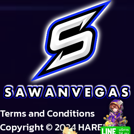
Terms and Conditions
Copyright © 2024 HAREM789