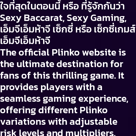
ใจที่สุดในตอนนี้ หรือ ที่รู้จักกันว่า
Sexy Baccarat, Sexy Gaming,
เอ็มจีเอ็มห้าจี เซ็กซี่ หรือ เซ็กซี่เกมส์
เอ็มจีเอ็มห้าจี
The
official Plinko website
is
the ultimate destination for
fans of this thrilling game. It
provides players with a
seamless gaming experience,
offering different Plinko
variations with adjustable
risk levels and multipliers.