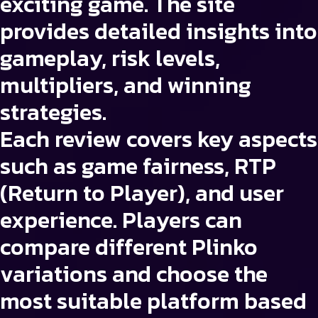
exciting game. The site
provides detailed insights into
gameplay, risk levels,
multipliers, and winning
strategies.
Each review covers key aspects
such as game fairness, RTP
(Return to Player), and user
experience. Players can
compare different Plinko
variations and choose the
most suitable platform based