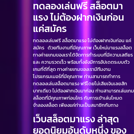
ทดลองเล่นฟรี สล็อตมา
แรง ไม่ต้องฝากเงินก่อน
แค่สมัคร
ทดลองเล่นฟรี สล็อตมาแรง ไม่ต้องฝากเงินก่อน แค่
สมัคร
ด้วยทีมงานที่มีคุณภาพ เว็บใหม่มาแรงสล็อต
ทางค่ายเกมของเราได้จัดการทำระบบที่มีความเสถียร
และ ความรวดเร็ว พร้อมทั้งยังมีการอัปเดตระบบตัว
เกมที่ดีที่สุด ทางค่ายเกมของเรามีทีมงาน
โปรแกรมเมอร์ที่มีคุณภาพ ท่านสามารถทำการ
ทดลองเล่นสล็อตมาแรง ฟรีโดยไม่เสียเงินเลยสัก
บาทเดียว ไม่ต้องฝากเงินมาก่อน ท่านสามารถเล่นเกม
สล็อตที่มีคุณภาพก่อนใคร กับการเข้าเล่นโหมด
จำลองสล็อต เพียงแค่ท่านเป็นสมาชิกกับทาง
เว็บสล็อตมาแรง ล่าสุด
ยอดนิยมอันดับหนึ่ง ของ