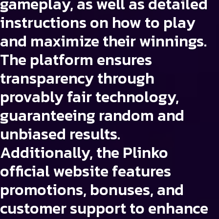
gameplay, as well as detailed
instructions on how to play
and maximize their winnings.
The platform ensures
transparency through
provably fair technology,
guaranteeing random and
unbiased results.
Additionally, the Plinko
official website features
promotions, bonuses, and
customer support to enhance