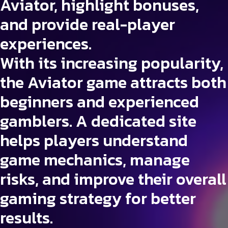
Aviator, highlight bonuses,
and provide real-player
experiences.
With its increasing popularity,
the Aviator game attracts both
beginners and experienced
gamblers. A dedicated site
helps players understand
game mechanics, manage
risks, and improve their overall
gaming strategy for better
results.