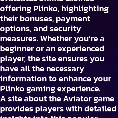
offering Plinko, highlighting
their bonuses, payment
options, and security
measures. Whether you’re a
beginner or an experienced
player, the site ensures you
have all the necessary
information to enhance your
Plinko gaming experience.
A
site about the Aviator game
provides players with detailed