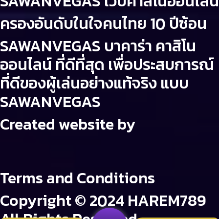
SAWANVEGAS เว็บคาสิโนออนไลน์
ครองอันดับในใจคนไทย 10 ปีซ้อน
SAWANVEGAS บาคาร่า คาสิโน
ออนไลน์ ที่ดีที่สุด เพื่อประสบการณ์
ที่ดีของผู้เล่นอย่างแท้จริง แบบ
SAWANVEGAS
Created website by
Terms and Conditions
Copyright © 2024 HAREM789