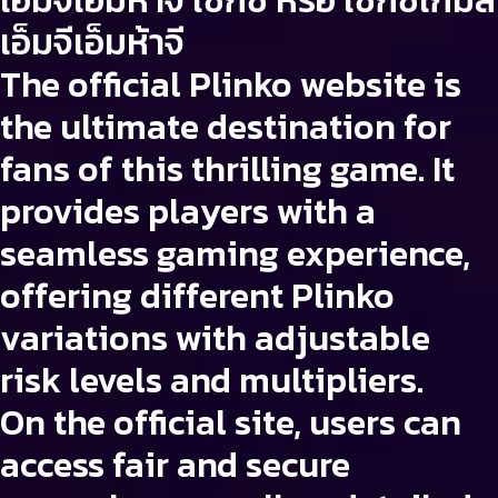
เอ็มจีเอ็มห้าจี เซ็กซี่ หรือ เซ็กซี่เกมส์
เอ็มจีเอ็มห้าจี
The
official Plinko website
is
the ultimate destination for
fans of this thrilling game. It
provides players with a
seamless gaming experience,
offering different Plinko
variations with adjustable
risk levels and multipliers.
On the official site, users can
access fair and secure