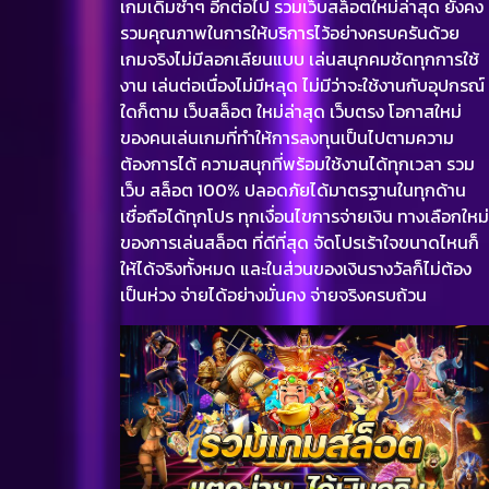
เกมเดิมซ้ำๆ อีกต่อไป รวมเว็บสล็อตใหม่ล่าสุด ยังคง
รวมคุณภาพในการให้บริการไว้อย่างครบครันด้วย
เกมจริงไม่มีลอกเลียนแบบ เล่นสนุกคมชัดทุกการใช้
งาน เล่นต่อเนื่องไม่มีหลุด ไม่มีว่าจะใช้งานกับอุปกรณ์
ใดก็ตาม เว็บสล็อต ใหม่ล่าสุด เว็บตรง โอกาสใหม่
ของคนเล่นเกมที่ทำให้การลงทุนเป็นไปตามความ
ต้องการได้ ความสนุกที่พร้อมใช้งานได้ทุกเวลา รวม
เว็บ สล็อต 100% ปลอดภัยได้มาตรฐานในทุกด้าน
เชื่อถือได้ทุกโปร ทุกเงื่อนไขการจ่ายเงิน ทางเลือกใหม่
ของการเล่นสล็อต ที่ดีที่สุด จัดโปรเร้าใจขนาดไหนก็
ให้ได้จริงทั้งหมด และในส่วนของเงินรางวัลก็ไม่ต้อง
เป็นห่วง จ่ายได้อย่างมั่นคง จ่ายจริงครบถ้วน