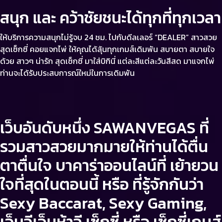
สนุก และ คว้าชัยชนะได้ทุกที่ทุกเวลา
ให้บริการความสนุกไม่รู้จบ 24 ชม. ไปกับดีลเลอร์ “DEALER” สาวสวย
สุดเซ็กซี่ คอยแจกไพ่ ให้คุณได้ลุ้นทุกเกมส์เดิมพัน สบายตา สบายใจ
ด้วย สาวๆ น่ารัก สุดเซ็กซี่ มาใส่บิกินี่ แต่ละสีแต่ละวันสีสด มาแจกไพ่
ท่านจะได้รับประสบการณ์ใหม่ในการเดิมพัน
เว็บอันดับหนึ่ง SAWANVEGAS ที่
รวมสาวสวยมากมายให้ท่านได้ตื่น
ตาตื่นใจ บาคาร่าออนไลน์ที่ เย้ายวน
ใจที่สุดในตอนนี้ หรือ ที่รู้จักกันว่า
Sexy Baccarat, Sexy Gaming,