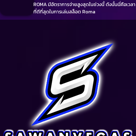
ROMA มีอัตราการจ่ายสูงสุดในช่วงนี้ ดังนั้นนี่คือเวลา
ที่ดีที่สุดในการเล่นสล็อต Roma