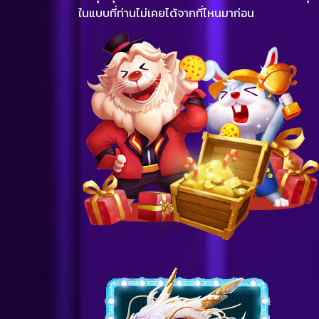
ในแบบที่ท่านไม่เคยได้จากที่ไหนมาก่อน