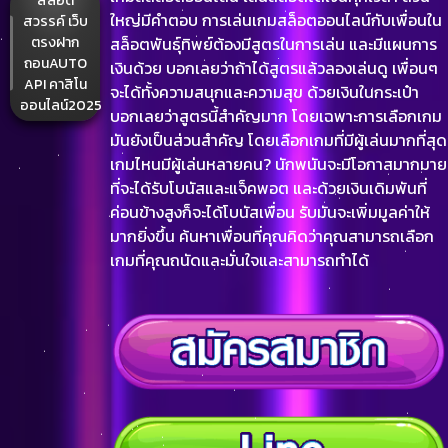
สล็อต
ใหญ่มีคำตอบ การเล่นเกมสล็อตออนไลน์กับเพื่อนใน
สวรรค์ เว็บ
สล็อตพันธุ์ทิพย์ต้องมีสูตรในการเล่น และมีแผนการ
ตรงฝาก
ถอนAUTO
เงินด้วย บอกเลยว่าถ้าได้สูตรแล้วลองเล่นดู เพื่อนๆ
API คาสิโน
จะได้ทั้งความสนุกและความสุข ด้วยเงินในกระเป๋า
ออนไลน์2025
บอกเลยว่าสูตรนี้สำคัญมาก โดยเฉพาะการเลือกเกม
มันยังเป็นส่วนสำคัญ โดยเลือกเกมที่มีผู้เล่นมากที่สุด
เกมไหนมีผู้เล่นหลายคน? นักพนันจะมีโอกาสมากมาย
ที่จะได้รับโบนัสและแจ็คพอต และด้วยเงินเดิมพันที่
ค่อนข้างสูงก็จะได้โบนัสเพื่อน รับมันจะเพิ่มมูลค่าให้
มากยิ่งขึ้น ค้นหาเพื่อนที่คุณคิดว่าคุณสามารถเลือก
เกมที่คุณถนัดและมั่นใจและสามารถทำได้