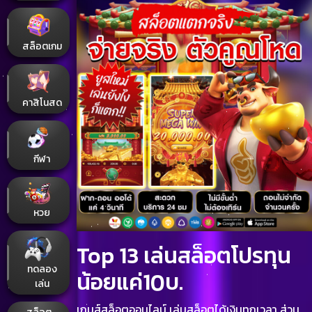
สล็อตเกม
คาสิโนสด
กีฬา
หวย
Top 13 เล่นสล็อตโปรทุน
ทดลอง
น้อยแค่10บ.
เล่น
เกมส์สล็อตออนไลน์ เล่นสล็อตได้เงินทุกเวลา ส่วน