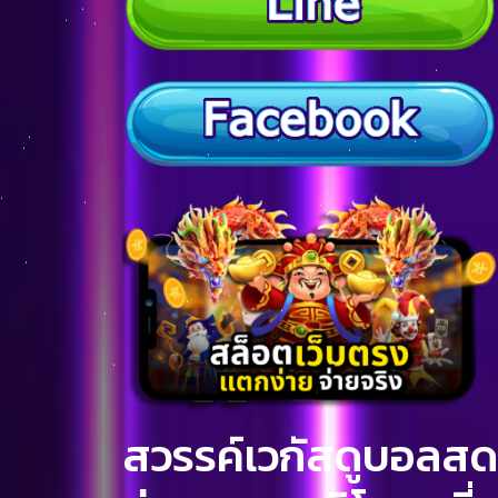
สวรรค์เวกัสดูบอลสด