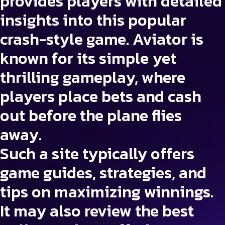
provides players with detailed
insights into this popular
crash-style game. Aviator is
known for its simple yet
thrilling gameplay, where
players place bets and cash
out before the plane flies
away.
Such a site typically offers
game guides, strategies, and
tips on maximizing winnings.
It may also review the best