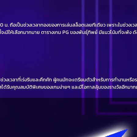
. ถือเป็นช่วงเวลาทองของการเล่นสล็อตเลยทีเดียว เพราะในช่วงเวลานี้ร
จะมีให้เลือกมากมาย ตารางเกม PG ของพันธุ์ทิพย์ มีแนวโน้มที่จะพัง ดัง
็นช่วงเวลาที่เร่งรีบและคึกคัก ผู้คนมักจะเตรียมตัวสำหรับการทำงานหรือร
สได้รับคุณสมบัติพิเศษของเกมง่ายๆ และมีโอกาสลุ้นของรางวัลอีกมากมาย