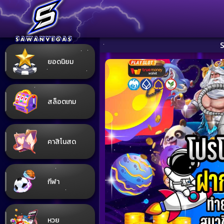
Sawanvegas คาสิโนออนไลน์ สล็อตออนไลน์ ท
ยอดนิยม
สล็อตเกม
คาสิโนสด
กีฬา
หวย