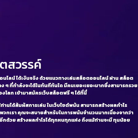
อตสวรรค์
ออนไลน์ ได้เงินจริง ด้วยแนวทางเล่นสล็อตออนไลน์ ผ่าน สล็อต
่าง ๆ ที่กำลังจะได้ในทันทีทันใด มีคนเยอะเยอะมากซึ่งสามารถรวย
ลก เข้ามาสมัครเว็บสล็อตฟรี ๆ ได้ที่นี่
ท่านได้สัมผัสการเล่น ในเว็บไซต์พนัน สามารถสร้างผลกำไร
พวกเรา คุณจะสบายสำหรับในการพนันจำนวนมากเนื่องจากว่า
ตอีกด้วย สร้างผลกำไรได้ทุกหนทุกแห่ง ถึงแม้ท่านจะมี ทุนน้อย