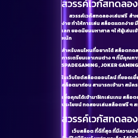
สวรรค์เวกัสทดลองเล
สวรรค์เวกัสทดลองเล่นฟรี สำหรับก
ง่าย ทำให้การเล่น สล็อตแตกง่าย ม
เลท ยอดนิยมมหาศาล ๆใ ห้ผู้เล่นเ
หนัก
สำหรับคนไหนที่อยากได้ สล็อตทดลอ
การเตรียมเอาเกมต่าง ๆ ที่มีคุณภา
SPADEGAMING , JOKER GAMING , 91
ในเว็บไซต์สล็อตออนไลน์ ที่ยอดเยี
สล็อตมาก่อน สามารถเข้ามา สมัครเว
เพื่อคุณได้เข้ามาฝึกเล่นเกม สล็อต
ประโยชน์ ทดสอบเล่นสล็อตฟรี ๆ สร
สวรรค์เวกัสทดลองเล
เว็บสล็อต ที่ดีที่สุด
ที่มีความน่