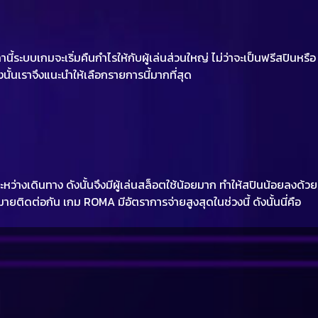
ะบบเกมจะเริ่มคืนกำไรให้กับผู้เล่นส่วนใหญ่ ไม่ว่าจะเป็นฟรีสปินหรือ
นั้นเราจึงแนะนำให้เลือกรายการนี้มากที่สุด
ะหว่างเดินทาง ดังนั้นจึงมีผู้เล่นสล็อตใช้น้อยมาก ทำให้สปินน้อยลงด้วย
ติดต่อกัน เกม ROMA มีอัตราการจ่ายสูงสุดในช่วงนี้ ดังนั้นนี่คือ