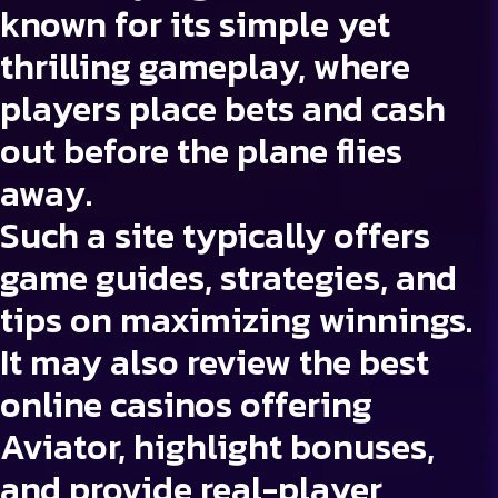
known for its simple yet
thrilling gameplay, where
players place bets and cash
out before the plane flies
away.
Such a site typically offers
game guides, strategies, and
tips on maximizing winnings.
It may also review the best
online casinos offering
Aviator, highlight bonuses,
and provide real-player