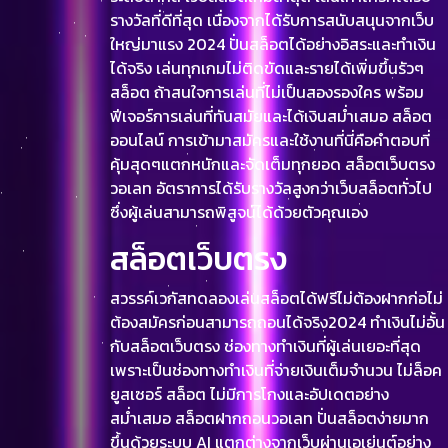
รางวัลที่ดีที่สุด เนื่องจากได้รับการสนับสนุนจากเว็บ
ใหญ่มาแรง 2024 ปั่นสล็อตได้อย่างอิสระและทำเงิน
ได้จริง เล่นทุกเกมไม่ติดขัดและรายได้เพิ่มขึ้นรัวๆ
สล็อต ถ้าสนใจการเล่นที่ไม่เป็นสองรองใคร พร้อม
ฟีเจอร์การเล่นที่ทันสมัยและได้เงินสม่ำเสมอ สล็อต
ออนไลน์ การเข้ามาสมัครและใช้งานที่นี่คือคำตอบที่
คุ้มสุดๆแตกหนักและจัดเต็มทุกยอด สล็อตเว็บตรง
วอเลท อัตราการได้รับรางวัลสูงกว่าเว็บสล็อตทั่วไป
ซึ่งผู้เล่นสามารถพิสูจน์ได้ด้วยตัวคุณเอง
สล็อตเว็บตรง
สวรรค์เวกัสทดลองเล่นสล็อตได้ฟรีไม่ต้องฝากก่อไม่
ต้องสมัครก่อนสามารถถอนได้จริง2024
ทำเงินไม่อั้น
กับสล็อตเว็บตรง ช่องทางทำเงินที่ผู้เล่นเยอะที่สุด
เพราะเป็นช่องทางทำเงินที่จ่ายเงินเต็มจำนวน ไม่ล็อค
ยูสเซอร์ สล็อต ไม่มีการโกงและอัปเดตอย่าง
สม่ำเสมอ สล็อตฝากถอนวอเลท ปั่นสล็อตง่ายมาก
ขึ้นด้วยระบบ AI แตกต่างจากเว็บผ่านเอเย่นต์อย่าง