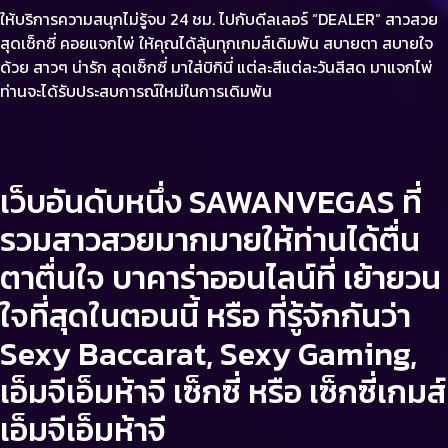
ให้บริการความสนุกไม่รู้จบ 24 ชม. ไปกับดีลเลอร์ “DEALER” สาวสวย
สุดเซ็กซี่ คอยแจกไพ่ ให้คุณได้ลุ้นทุกเกมส์เดิมพัน สบายตา สบายใจ
ด้วย สาวๆ น่ารัก สุดเซ็กซี่ มาใส่บิกินี่ แต่ละสีแต่ละวันสีสด มาแจกไพ่
ท่านจะได้รับประสบการณ์ใหม่ในการเดิมพัน
เว็บอันดับหนึ่ง SAWANVEGAS ที่
รวมสาวสวยมากมายให้ท่านได้ตื่น
ตาตื่นใจ บาคาร่าออนไลน์ที่ เย้ายวน
ใจที่สุดในตอนนี้ หรือ ที่รู้จักกันว่า
Sexy Baccarat, Sexy Gaming,
เอ็มจีเอ็มห้าจี เซ็กซี่ หรือ เซ็กซี่เกมส์
เอ็มจีเอ็มห้าจี