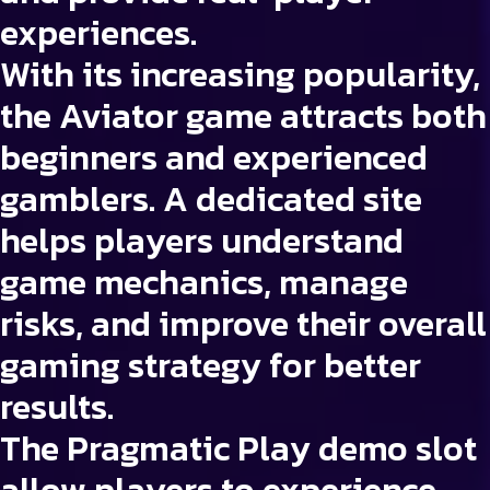
experiences.
With its increasing popularity,
the Aviator game attracts both
beginners and experienced
gamblers. A dedicated site
helps players understand
game mechanics, manage
risks, and improve their overall
gaming strategy for better
results.
The
Pragmatic Play demo slot
allow players to experience