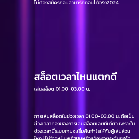
สล็อตเวลาไหนแตกดี
เล่นสล็อต 01.00-03.00 น.
การเล่นสล็อตในช่วงเวลา 01.00-03.00 น. ถือเป็น
ช่วงเวลาทองของการเล่นสล็อตเลยทีเดียว เพราะใน
ช่วงเวลานี้ระบบเกมจะเริ่มคืนกำไรให้กับผู้เล่นส่วน
ใหญ่ ไม่ว่าจะเป็นฟรีสปินหรือแจ็กพอตระดับเฟิร์ส