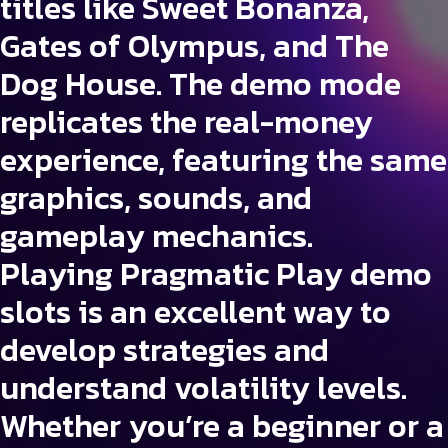
titles like Sweet Bonanza,
Gates of Olympus, and The
Dog House. The demo mode
replicates the real-money
experience, featuring the same
graphics, sounds, and
gameplay mechanics.
Playing Pragmatic Play demo
slots is an excellent way to
develop strategies and
understand volatility levels.
Whether you’re a beginner or a