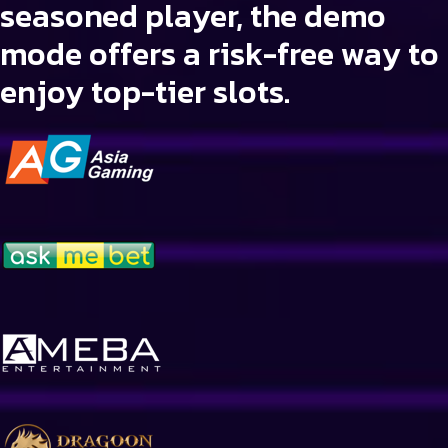
seasoned player, the demo
mode offers a risk-free way to
enjoy top-tier slots.