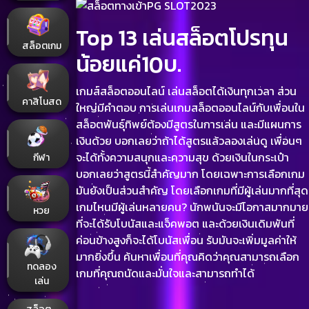
Top 13 เล่นสล็อตโปรทุน
สล็อตเกม
น้อยแค่10บ.
เกมส์สล็อตออนไลน์ เล่นสล็อตได้เงินทุกเวลา ส่วน
คาสิโนสด
ใหญ่มีคำตอบ การเล่นเกมสล็อตออนไลน์กับเพื่อนใน
สล็อตพันธุ์ทิพย์ต้องมีสูตรในการเล่น และมีแผนการ
เงินด้วย บอกเลยว่าถ้าได้สูตรแล้วลองเล่นดู เพื่อนๆ
จะได้ทั้งความสนุกและความสุข ด้วยเงินในกระเป๋า
กีฬา
บอกเลยว่าสูตรนี้สำคัญมาก โดยเฉพาะการเลือกเกม
มันยังเป็นส่วนสำคัญ โดยเลือกเกมที่มีผู้เล่นมากที่สุด
เกมไหนมีผู้เล่นหลายคน? นักพนันจะมีโอกาสมากมาย
หวย
ที่จะได้รับโบนัสและแจ็คพอต และด้วยเงินเดิมพันที่
ค่อนข้างสูงก็จะได้โบนัสเพื่อน รับมันจะเพิ่มมูลค่าให้
มากยิ่งขึ้น ค้นหาเพื่อนที่คุณคิดว่าคุณสามารถเลือก
ทดลอง
เกมที่คุณถนัดและมั่นใจและสามารถทำได้
เล่น