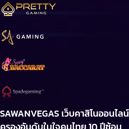
SAWANVEGAS เว็บคาสิโนออนไลน์
ครองอันดับในใจคนไทย 10 ปีซ้อน