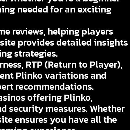
thing needed for an exciting
me reviews
, helping players
 site provides detailed insights
ing strategies.
rness, RTP (Return to Player),
ent Plinko variations and
pert recommendations.
sinos offering Plinko,
nd security measures. Whether
site ensures you have all the