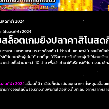
โนสดกีฬา 2024
มสล็อตเกมยิงปลาคาสิโนสด
งมากมาย หลากหลายประเภทด้วยกัน ไม่ว่าจะเป็นเกมคาสิโนออนไลน์อย่างบา
รให้กับสมาชิกผู้เล่นได้มากที่สุด ได้รับการการันตีจากผู้เข้าใช้งานจร
ากค่ายชั้นนำมากกว่า 10 ค่าย เพื่อนำเข้ามาให้บริการให้กับทางสมาชิกอย
ิโนสดกีฬา 2024
สล็อตก็ดี คาสิโนก็เด่น เล่นสนุกมากๆ ทั้งหมุนสล็อตแมช
เล่นผ่านทางออนไลน์พร้อมวางเดิมพันกันได้อย่างเต็มที่เลย จากหลากหลาย