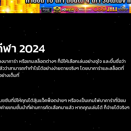
กีฬา 2024
คาร่า หรือเกมสล็อตต่างๆ ก็มีให้เลือกเล่นอย่างจุใจ และขึ้นชื่อว่า
ิงแล้วว่าสามารถทำกำไรได้อย่างง่ายดายจริงๆ โดยบาคาร่าและสล็อตที่
่างเต็มที่
ชีนที่มีให้คุณได้ลุ้นแจ็คพ็อตง่ายๆ หรือจะเป็นเกมไพ่บาคาร่าที่นิยม
ค่ายเกมชั้นนำที่ผ่านการคัดเลือกมาแล้ว หากคุณเล่นได้ ก็จ่ายได้จริงๆ