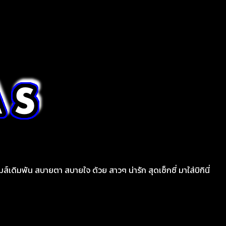
์เดิมพัน สบายตา สบายใจ ด้วย สาวๆ น่ารัก สุดเซ็กซี่ มาใส่บิกินี่