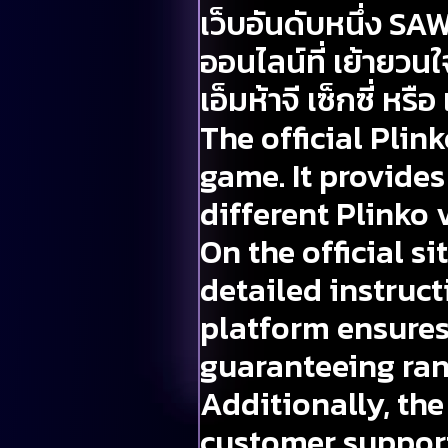
เว็บอันดับหนึ่ง S
ออนไลน์ที่ เย้ายวนใ
เอ็มห้าจี เซ็กซี่ หรือ
The
official Plin
game. It provide
different Plinko 
On the official s
detailed instruc
platform ensures
guaranteeing ran
Additionally, the
customer support