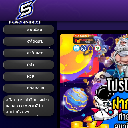
Sawanvegas คา
ยอดนิยม
สล็อตเกม
คาสิโนสด
กีฬา
หวย
ทดลองเล่น
สล็อตสวรรค์ เว็บตรงฝาก
ถอนAUTO API คาสิโน
ออนไลน์2025