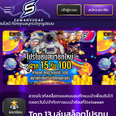
เข้าสู่ระบบ
สมัครสมาชิก
้ทุกรูปแบบ
สวรรค์เวกัสสล็อตของคนนอนดึกแนะนำเพื่อนรับได้
ตลอดวันไม่จำกัดการแนะนำต้องที่Slotsawan
Top 13 เล่นสล็อตโปรทุน
ยอดนิยม