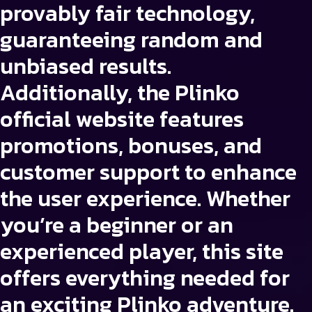
provably fair technology,
guaranteeing random and
unbiased results.
Additionally, the Plinko
official website features
promotions, bonuses, and
customer support to enhance
the user experience. Whether
you’re a beginner or an
experienced player, this site
offers everything needed for
an exciting Plinko adventure.