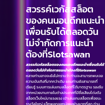
สวรรค์เวกัสสล็อต
ของคนนอนดึกแนะนำ
เพื่อนรับได้ตลอดวัน
ไม่จำกัดการแนะนำ
ต้องที่Slotsawan
สวรรค์เวกัสสล็อตของคนนอนดึกแนะนำเพื่อนรับได้
ตลอดวันไม่จำกัดการแนะนำต้องที่Slotsawan
หลายท่านอาจจะยังไม่ทราบว่า ท่านจะสามารถพบเจอ
ความบันเทิงที่มากกว่าเดิม แถมท่านยังสามารถที่
เรียนรู้ ระบบการเล่นเกมสล็อตที่ได้มาตรฐาน รองรับ
จากหน่วยงานภายในต่างประเทศที่มีชื่อเสียงโด่งดัง
สล็อตเว็บใหม่มาแรงแรง เข้าเล่นเกมสล็อตเพื่อชนะ
รางวัลใหญ่ แจ็กพอตออกบ่อยอย่างมากที่สุด ท่าน