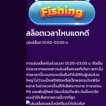
สล็อตเวลาไหนแตกดี
เล่นสล็อต 01.00-03.00 น.
การเล่นสล็อตในช่วงเวลา 01.00-03.00 น. ถือเป็น
ช่วงเวลาทองของการเล่นสล็อตเลยทีเดียว เพราะใน
ช่วงเวลานี้ระบบเกมจะเริ่มคืนกำไรให้กับผู้เล่นส่วน
ใหญ่ ไม่ว่าจะเป็นฟรีสปินหรือแจ็กพอตระดับเฟิร์ส
คลาส ในช่วงเวลานี้จะมีให้เลือกมากมาย ตารางเกม
PG ของพันธุ์ทิพย์ มีแนวโน้มที่จะพัง ดังนั้นเราจึง
แนะนำให้เลือกรายการนี้มากที่สุด