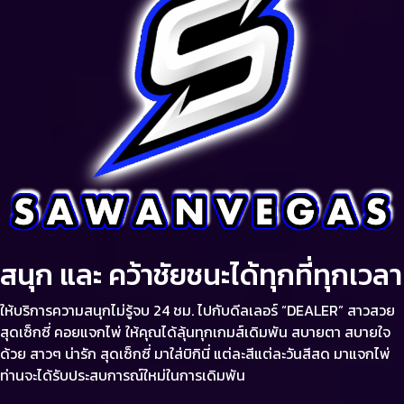
สนุก และ คว้าชัยชนะได้ทุกที่ทุกเวลา
ให้บริการความสนุกไม่รู้จบ 24 ชม. ไปกับดีลเลอร์ “DEALER” สาวสวย
สุดเซ็กซี่ คอยแจกไพ่ ให้คุณได้ลุ้นทุกเกมส์เดิมพัน สบายตา สบายใจ
ด้วย สาวๆ น่ารัก สุดเซ็กซี่ มาใส่บิกินี่ แต่ละสีแต่ละวันสีสด มาแจกไพ่
ท่านจะได้รับประสบการณ์ใหม่ในการเดิมพัน