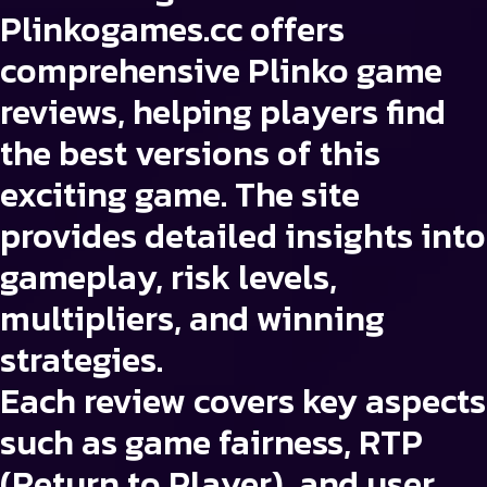
Plinkogames.cc offers
comprehensive Plinko game
reviews
, helping players find
the best versions of this
exciting game. The site
provides detailed insights into
gameplay, risk levels,
multipliers, and winning
strategies.
Each review covers key aspects
such as game fairness, RTP
(Return to Player), and user