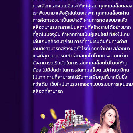
ทางเลือกและความอิสระให้แก่ผู้เล่น ทุกเกมสล็อตของ
เราพัฒนามาเพื่อผู้เล่นโดยเฉพาะ ทุกเกมสล็อตผ่าน
การคัดกรองมาเป็นอย่างดี ผ่านการทดสอบมาแล้ว
สล็อตมาแรง กลายเป็นสถานที่สร้างรายได้อย่างมาก
ที่สุดในปัจจุบัน ถ้าหากท่านเป็นผู้เล่นใหม่ ที่ยังไม่เคย
เล่นเกมสล็อตมาก่อน การที่ท่านเริ่มต้นกับทางค่าย
เกมยังสามารถสร้างผลกำไรที่มากกว่าเดิม สล็อตมา
แรงที่สุด สามารถเข้าร่วมสนุกได้โดยตรง แถมท่าน
ยังสามารถเริ่มต้นในการเล่นเกมสล็อตได้โดยใช้ทุน
น้อย ไม่มีขั้นต่ำ ในการเล่นเกมสล็อต แม้ท่านจะมีทุน
ไม่มาก ท่านก็สามารถได้รับการเพิ่มทุนที่มากขึ้นยิ่ง
กว่าเดิม เว็บใหม่มาแรง เราออกแบบระบบการเล่นเกม
สล็อตที่สามารถ