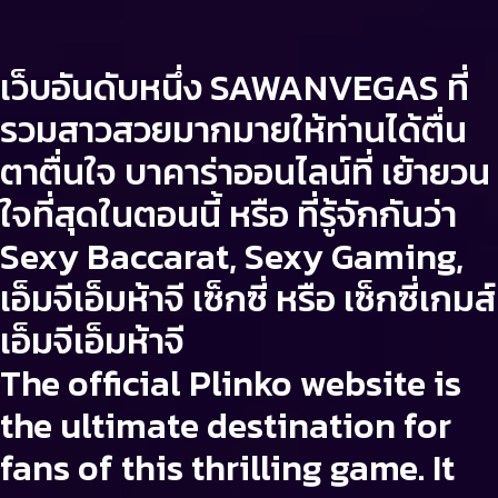
เว็บอันดับหนึ่ง SAWANVEGAS ที่
รวมสาวสวยมากมายให้ท่านได้ตื่น
ตาตื่นใจ บาคาร่าออนไลน์ที่ เย้ายวน
ใจที่สุดในตอนนี้ หรือ ที่รู้จักกันว่า
Sexy Baccarat, Sexy Gaming,
เอ็มจีเอ็มห้าจี เซ็กซี่ หรือ เซ็กซี่เกมส์
เอ็มจีเอ็มห้าจี
The
official Plinko website
is
the ultimate destination for
fans of this thrilling game. It