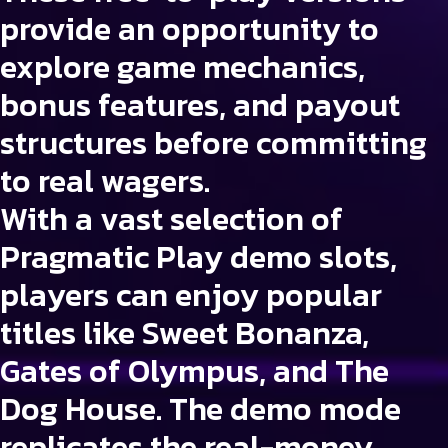
provide an opportunity to
explore game mechanics,
bonus features, and payout
structures before committing
to real wagers.
With a vast selection of
Pragmatic Play demo slots,
players can enjoy popular
titles like Sweet Bonanza,
Gates of Olympus, and The
Dog House. The demo mode
replicates the real-money