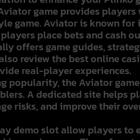
 Aviator game
provides players w
le game. Aviator is known for i
players place bets and cash out
ally offers game guides, strate
also review the best online casi
vide real-player experiences.
ng popularity, the Aviator gam
lers. A dedicated site helps 
e risks, and improve their over
lay demo slot
allow players to 