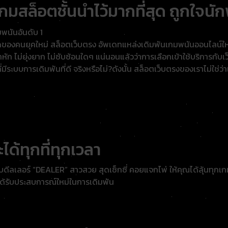
ยเกมสล็อตชั้นนำไว้มากที่สุด ถูกใจ
ี่สุดของคนยุคใหม่ สล็อตเว็บตรง อัพเดทแหล่งเดิมพันเกมพนันออนไลน์ให
หัก ไม่ยุ่งยาก ไม่ซับซ้อนใดๆ แน่นอนแล้วว่าการเลือกเข้าใช้บริการกับเ
มีระบบการเดิมพันที่ดี จริงหรือไม่?ดังนั้น สล็อตเว็บตรงของเราไม่ใช่ว่
ได้ทุกที่ทุกเวลา
บดีลเลอร์ “DEALER” สาวสวย สุดเซ็กซี่ คอยแจกไพ่ ให้คุณได้ลุ้นทุกเกมส
ได้รับประสบการณ์ใหม่ในการเดิมพัน