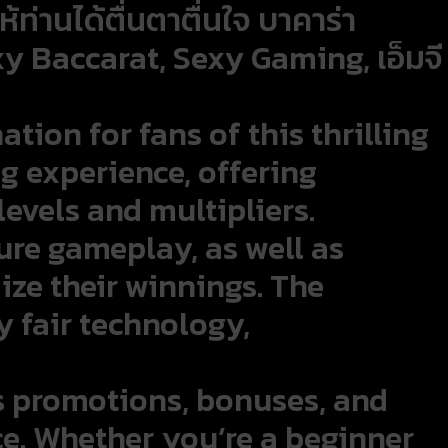
่านได้ตื่นตาตื่นใจ บาคาร่า
า Sexy Baccarat, Sexy Gaming, เอ็มจี
ation for fans of this thrilling
g experience, offering
levels and multipliers.
cure gameplay, as well as
ze their winnings. The
 fair technology,
es promotions, bonuses, and
e. Whether you’re a beginner