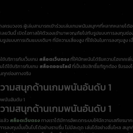
อย่างครบวงจร ผู้เล่นสามารถเข้าร่วมเล่นเกมพนันสนุกๆที่หลากหลายได้อ
เลยวันนี้ เปิดโอกาสให้ตัวเองเข้ามาพจญภัยไปกับรูปแบบการลงทุนช่องทา
บรูปแบบการเดิมแบบเดิมๆ ที่มีความเสี่ยงสูง ที่ใช้เงินในการลงทุนสูง เง
ใช้บริการกับเว็บเกม
สล็อตเว็บตรง
ที่ให้นักพนันได้รับความไฮเทคเพิ่ม
ันได้ใช้บริการกับเกม
สล็อตออนไลน์
ที่เป็นลิขสิทธิ์แท้ถูกต้อง รับรอง
นทุกช่องทางจริง
วามสนุกด้านเกมพนันอันดับ 1
วามสนุกด้านเกมพนันอันดับ 1
รแล้ว
สล็อตเว็บตรง
ทางเราได้มีการอัพเดทระบบให้มีความเสถียรมากยิ่ง
ลงทุนนั้นเป็นไปได้อย่างราบรื่น ไม่มีสะดุด เล่นได้อย่างลื่นไหล สนุกก