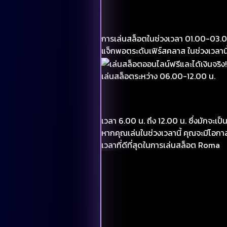
การเล่นสล็อตในช่วงเวลา 01.00-03.00 น
แจ็กพอตระดับเฟิร์สคลาส ในช่วงเวลานี้
เล่นสล็อตระหว่าง 06.00-12.00 น.
เวลา 6.00 น. ถึง 12.00 น. ซึ่งมักจะเป
หากคุณเล่นในช่วงเวลานี้ คุณจะมีโอกา
เวลาที่ดีที่สุดในการเล่นสล็อต Roma