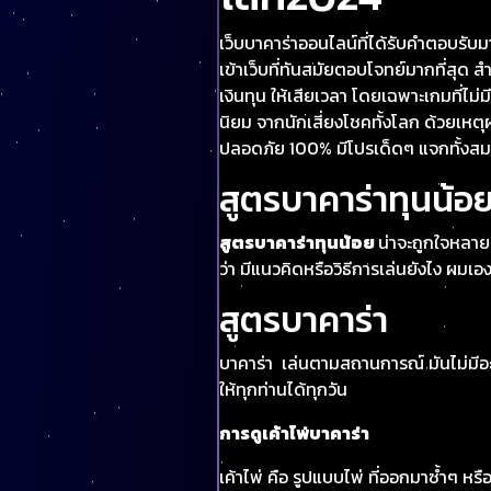
เว็บบาคาร่าออนไลน์ที่ได้รับคำตอบรับมา
เข้าเว็บที่ทันสมัยตอบโจทย์มากที่สุด ส
เงินทุน ให้เสียเวลา โดยเฉพาะเกมที่ไม่ม
นิยม จากนักเสี่ยงโชคทั้งโลก ด้วยเหตุผ
ปลอดภัย 100% มีโปรเด็ดๆ แจกทั้งสมาชิก
สูตรบาคาร่าทุนน้อ
สูตรบาคาร่าทุนน้อย
น่าจะถูกใจหลายๆ
ว่า มีแนวคิดหรือวิธีการเล่นยังไง ผมเ
สูตรบาคาร่า
บาคาร่า เล่นตามสถานการณ์ มันไม่มีอะไ
ให้ทุกท่านได้ทุกวัน
การดูเค้าไพ่บาคาร่า
เค้าไพ่ คือ รูปแบบไพ่ ที่ออกมาซ้ำๆ ห