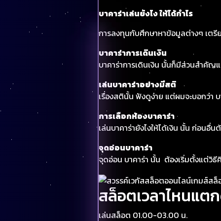
บาคาร่าเล่นยังไง ให้ได้กำไร
การลงทุนกับศึกษาหาข้อมูลต่างๆ เตรีย
บาคาร่าการเดินเงิน
บาคาร่าการเดินเงิน นั้นก็มีส่วนสำคัญแ
เล่นบาคาร่าอย่างมีสติ
เรื่องสตินั้น ฟังดูง่าย แต่ผมจะบอกว่า บ
การเลือกห้องบาคาร่า
เล่นบาคาร่ายังไงให้ได้เงิน นั้น ก่อนอื่น
จุดอ่อนบาคาร่า
จุดอ่อน บาคาร่า นั้น ต้องเริ่มตั้งแต่
สล็อตเวลาไหนแตก
เล่นสล็อต 01.00-03.00 น.