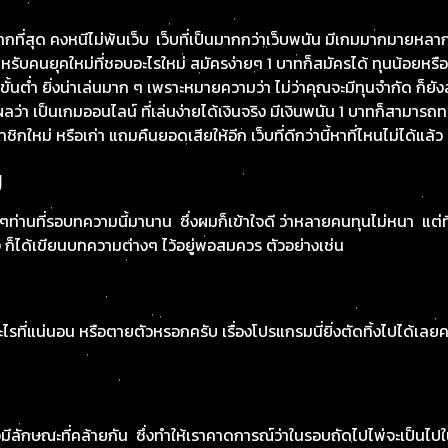
กที่สุด คงหนีไม่พ้นเว็บ
เว็บที่เป็นมากกว่าเว็บพนัน มีเกมมากมายหลา
ำหรับคนยุคใหม่ที่ชอบอะไรใหม่ สมัครง่ายๆ 1 บาทก็สมัครได้ ทุนน้อยหรือ
ีขั้นต่ำ ยิ่งน่าเล่นมาก ๆ เพราะหมายความว่า ไม่ว่าคุณจะมีทุนจำกัด ก็ยัง
ลว่า เป็นเกมออนไลน์ ที่เล่นง่ายได้เงินจริง มีเงินพนัน 1 บาทก็สามารถ
ใหม่ หรือเก่า แถมคืนยอดเสียให้อีก เว็บที่ดีกว่านี้หาที่ไหนไม่ได้แล้ว
ย
ท่านที่รอบทความนี้มานาน ซึ่งผมก็เข้าใจดี ว่าหลายคนทุนไม่หนา แต่ที
อง ก็ได้เขียนบทความต่างๆ ไว้อยู่พอสมควร ตัวอย่างเช่น
รที่แน่นอน หรือตายตัวหรอกครับ เรื่องโปรแกรมนี่ยิ่งตัดทิ้งไปได้เลยค
รือมีลักษณะที่คล้ายกัน ซึ่งทำให้เราคาดการณ์ว่าในรอบถัดไปไพ่จะเป็นไ