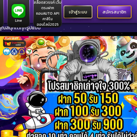
สล็อตสวรรค์ เว็บ
ตรงฝาก
เข้าสู่ระบบ
สมัครสมาชิก
ถอนAUTO API
คาสิโน
Line
ออนไลน์2025