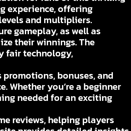
g experience, offering
levels and multipliers.
cure gameplay, as well as
ze their winnings. The
 fair technology,
es promotions, bonuses, and
e. Whether you’re a beginner
thing needed for an exciting
me reviews
, helping players
 site provides detailed insights