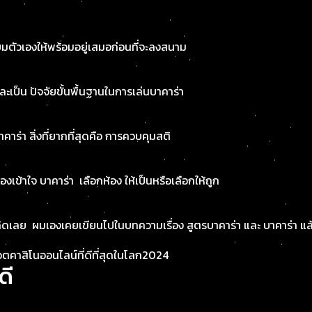
มตัวเองให้พร้อมอยู่เสมอก่อนที่จะลงสนาม
ละเป็น ปัจจัยขั้นพื้นฐานในการเล่นบาคาร่า
าคาร่า สิ่งที่ยากที่สุดคือ การควบคุมสติ
ต้องเข้าใจ บาคาร่า เลือกห้อง ให้เป็นหรือเลือกให้ถูก
วิธีคิดเลย ผมเองเคยเขียนไปในบทความเรื่อง สูตรบาคาร่า และ บาคาร่า แล้ว
ดี