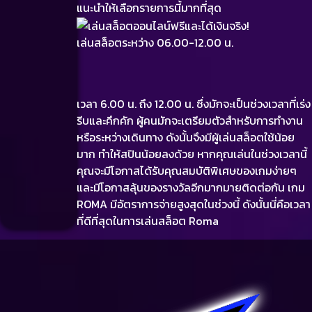
แนะนำให้เลือกรายการนี้มากที่สุด
เล่นสล็อตระหว่าง 06.00-12.00 น.
เวลา 6.00 น. ถึง 12.00 น. ซึ่งมักจะเป็นช่วงเวลาที่เร่ง
รีบและคึกคัก ผู้คนมักจะเตรียมตัวสำหรับการทำงาน
หรือระหว่างเดินทาง ดังนั้นจึงมีผู้เล่นสล็อตใช้น้อย
มาก ทำให้สปินน้อยลงด้วย หากคุณเล่นในช่วงเวลานี้
คุณจะมีโอกาสได้รับคุณสมบัติพิเศษของเกมง่ายๆ
และมีโอกาสลุ้นของรางวัลอีกมากมายติดต่อกัน เกม
ROMA มีอัตราการจ่ายสูงสุดในช่วงนี้ ดังนั้นนี่คือเวลา
ที่ดีที่สุดในการเล่นสล็อต Roma