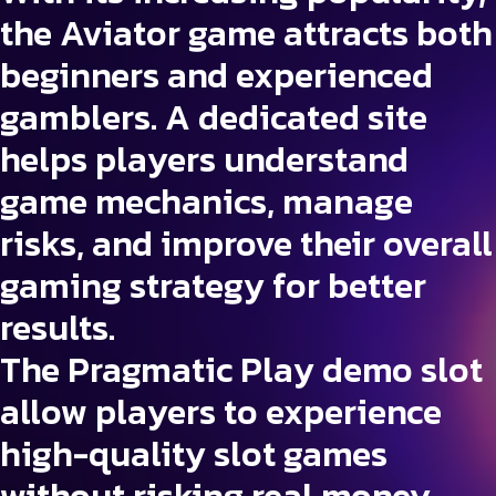
the Aviator game attracts both
beginners and experienced
gamblers. A dedicated site
helps players understand
game mechanics, manage
risks, and improve their overall
gaming strategy for better
results.
The
Pragmatic Play demo slot
allow players to experience
high-quality slot games