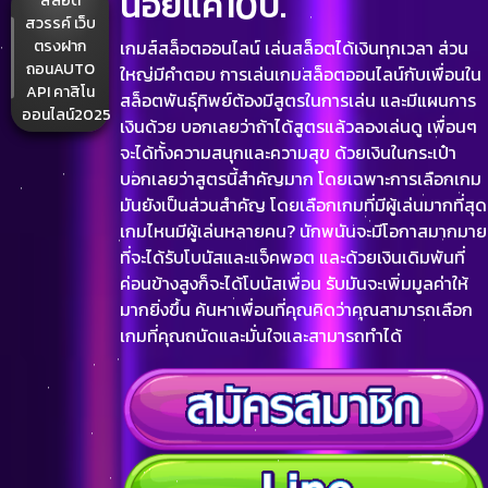
น้อยแค่10บ.
สล็อต
สวรรค์ เว็บ
เกมส์สล็อตออนไลน์ เล่นสล็อตได้เงินทุกเวลา ส่วน
ตรงฝาก
ถอนAUTO
ใหญ่มีคำตอบ การเล่นเกมสล็อตออนไลน์กับเพื่อนใน
API คาสิโน
สล็อตพันธุ์ทิพย์ต้องมีสูตรในการเล่น และมีแผนการ
ออนไลน์2025
เงินด้วย บอกเลยว่าถ้าได้สูตรแล้วลองเล่นดู เพื่อนๆ
จะได้ทั้งความสนุกและความสุข ด้วยเงินในกระเป๋า
บอกเลยว่าสูตรนี้สำคัญมาก โดยเฉพาะการเลือกเกม
มันยังเป็นส่วนสำคัญ โดยเลือกเกมที่มีผู้เล่นมากที่สุด
เกมไหนมีผู้เล่นหลายคน? นักพนันจะมีโอกาสมากมาย
ที่จะได้รับโบนัสและแจ็คพอต และด้วยเงินเดิมพันที่
ค่อนข้างสูงก็จะได้โบนัสเพื่อน รับมันจะเพิ่มมูลค่าให้
มากยิ่งขึ้น ค้นหาเพื่อนที่คุณคิดว่าคุณสามารถเลือก
เกมที่คุณถนัดและมั่นใจและสามารถทำได้