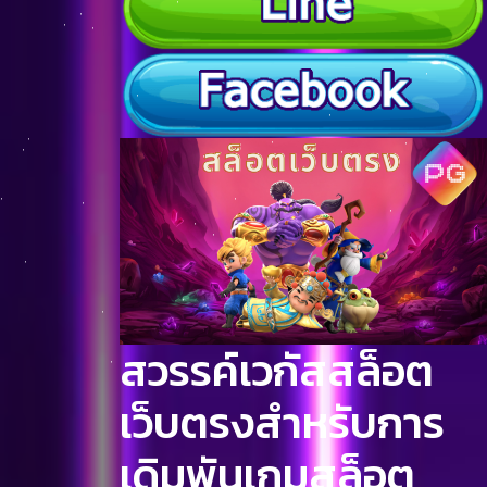
สวรรค์เวกัสสล็อต
เว็บตรงสำหรับการ
เดิมพันเกมสล็อต