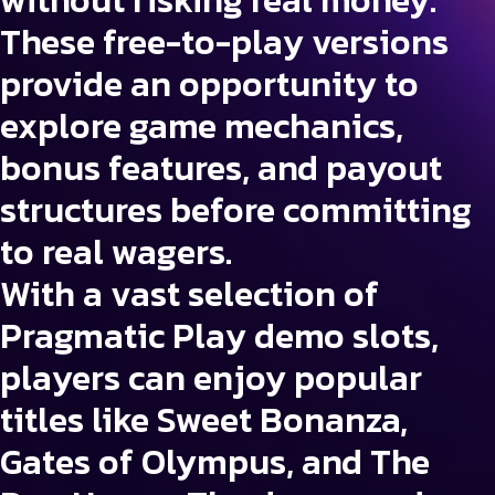
without risking real money.
These free-to-play versions
provide an opportunity to
explore game mechanics,
bonus features, and payout
structures before committing
to real wagers.
With a vast selection of
Pragmatic Play demo slots,
players can enjoy popular
titles like Sweet Bonanza,
Gates of Olympus, and The