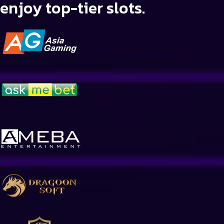
enjoy top-tier slots.