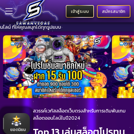
เข้าสู่ระบบ
สมัครสมาชิก
้ทุกรูปแบบ
สวรรค์เวกัสสล็อตเว็บตรงสำหรับการเดิมพันเกม
สล็อตออนไลน์ในปี2024
Top 13 เล่นสล็อตโปรทุน
ยอดนิยม