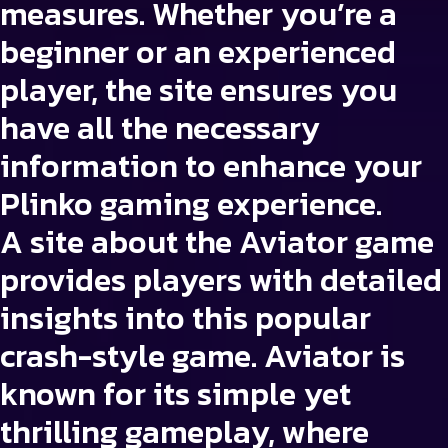
measures. Whether you’re a
beginner or an experienced
player, the site ensures you
have all the necessary
information to enhance your
Plinko gaming experience.
A
site about the Aviator game
provides players with detailed
insights into this popular
crash-style game. Aviator is
known for its simple yet
thrilling gameplay, where