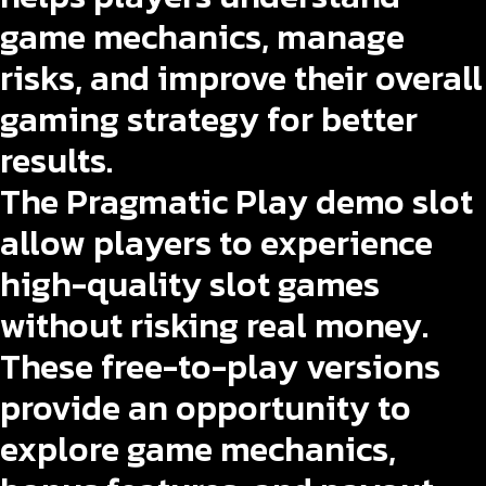
game mechanics, manage
risks, and improve their overall
gaming strategy for better
results.
The
Pragmatic Play demo slot
allow players to experience
high-quality slot games
without risking real money.
These free-to-play versions
provide an opportunity to
explore game mechanics,