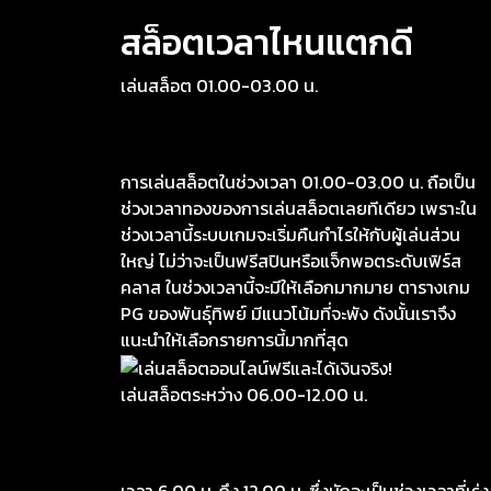
สล็อตเวลาไหนแตกดี
เล่นสล็อต 01.00-03.00 น.
การเล่นสล็อตในช่วงเวลา 01.00-03.00 น. ถือเป็น
ช่วงเวลาทองของการเล่นสล็อตเลยทีเดียว เพราะใน
ช่วงเวลานี้ระบบเกมจะเริ่มคืนกำไรให้กับผู้เล่นส่วน
ใหญ่ ไม่ว่าจะเป็นฟรีสปินหรือแจ็กพอตระดับเฟิร์ส
คลาส ในช่วงเวลานี้จะมีให้เลือกมากมาย ตารางเกม
PG ของพันธุ์ทิพย์ มีแนวโน้มที่จะพัง ดังนั้นเราจึง
แนะนำให้เลือกรายการนี้มากที่สุด
เล่นสล็อตระหว่าง 06.00-12.00 น.