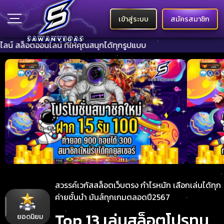
เข้าสู่ระบบ
สมัครสมาชิก
น์ ที่ให้คุณสนุกได้ทุกรูปแบบ
สวรรค์เวกัสสล็อตเว็บตรง กำไรหนัก เลือกเล่นได้ทุก
ค่ายชั้นนำ มันส์ทุกเกมตลอดปี2567
Top 13 เล่นสล็อตโปรทุน
ยอดนิยม