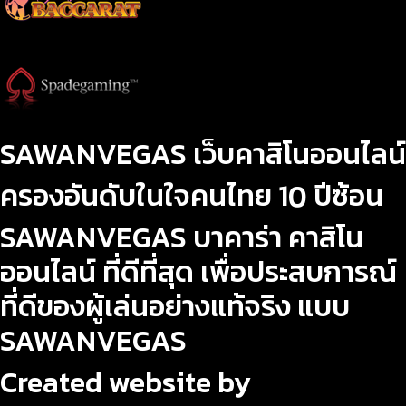
SAWANVEGAS เว็บคาสิโนออนไลน์
ครองอันดับในใจคนไทย 10 ปีซ้อน
SAWANVEGAS บาคาร่า คาสิโน
ออนไลน์ ที่ดีที่สุด เพื่อประสบการณ์
ที่ดีของผู้เล่นอย่างแท้จริง แบบ
SAWANVEGAS
Created website by