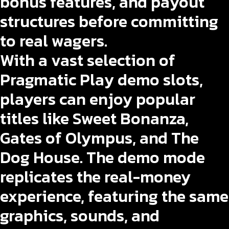
bonus features, and payout
structures before committing
to real wagers.
With a vast selection of
Pragmatic Play demo slots,
players can enjoy popular
titles like Sweet Bonanza,
Gates of Olympus, and The
Dog House. The demo mode
replicates the real-money
experience, featuring the same
graphics, sounds, and