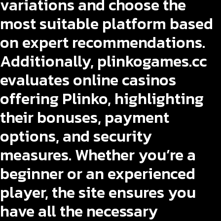
variations and choose the
most suitable platform based
on expert recommendations.
Additionally, plinkogames.cc
evaluates online casinos
offering Plinko, highlighting
their bonuses, payment
options, and security
measures. Whether you’re a
beginner or an experienced
player, the site ensures you
have all the necessary