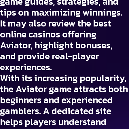
game guides, strategies, and
tips on maximizing winnings.
It may also review the best
online casinos offering
Aviator, highlight bonuses,
and provide real-player
experiences.
With its increasing popularity,
the Aviator game attracts both
beginners and experienced
gamblers. A dedicated site
helps players understand