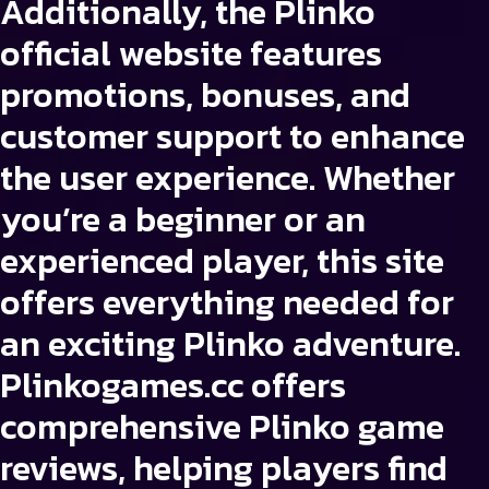
Additionally, the Plinko
official website features
promotions, bonuses, and
customer support to enhance
the user experience. Whether
you’re a beginner or an
experienced player, this site
offers everything needed for
an exciting Plinko adventure.
Plinkogames.cc offers
comprehensive Plinko game
reviews
, helping players find