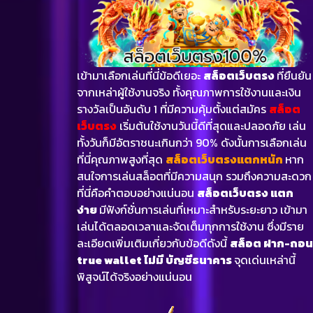
เข้ามาเลือกเล่นที่นี่ข้อดีเยอะ
สล็อตเว็บตรง
ที่ยืนยัน
จากเหล่าผู้ใช้งานจริง ทั้งคุณภาพการใช้งานและเงิน
รางวัลเป็นอันดับ 1 ที่มีความคุ้มตั้งแต่สมัคร
สล็อต
เว็บตรง
เริ่มต้นใช้งานวันนี้ดีที่สุดและปลอดภัย เล่น
ทั้งวันก็มีอัตราชนะเกินกว่า 90% ดังนั้นการเลือกเล่น
ที่นี่คุณภาพสูงที่สุด
สล็อตเว็บตรงแตกหนัก
หาก
สนใจการเล่นสล็อตที่มีความสนุก รวมถึงความสะดวก
ที่นี่คือคำตอบอย่างแน่นอน
สล็อตเว็บตรง แตก
ง่าย
มีฟังก์ชั่นการเล่นที่เหมาะสำหรับระยะยาว เข้ามา
เล่นได้ตลอดเวลาและจัดเต็มทุกการใช้งาน ซึ่งมีราย
ละเอียดเพิ่มเติมเกี่ยวกับข้อดีดังนี้
สล็อต ฝาก-ถอน
true wallet ไม่มี บัญชีธนาคาร
จุดเด่นเหล่านี้
พิสูจน์ได้จริงอย่างแน่นอน