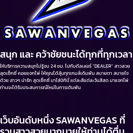
สนุก และ คว้าชัยชนะได้ทุกที่ทุกเวลา
ให้บริการความสนุกไม่รู้จบ 24 ชม. ไปกับดีลเลอร์ “DEALER” สาวสวย
สุดเซ็กซี่ คอยแจกไพ่ ให้คุณได้ลุ้นทุกเกมส์เดิมพัน สบายตา สบายใจ
ด้วย สาวๆ น่ารัก สุดเซ็กซี่ มาใส่บิกินี่ แต่ละสีแต่ละวันสีสด มาแจกไพ่
ท่านจะได้รับประสบการณ์ใหม่ในการเดิมพัน
เว็บอันดับหนึ่ง SAWANVEGAS ที่
รวมสาวสวยมากมายให้ท่านได้ตื่น