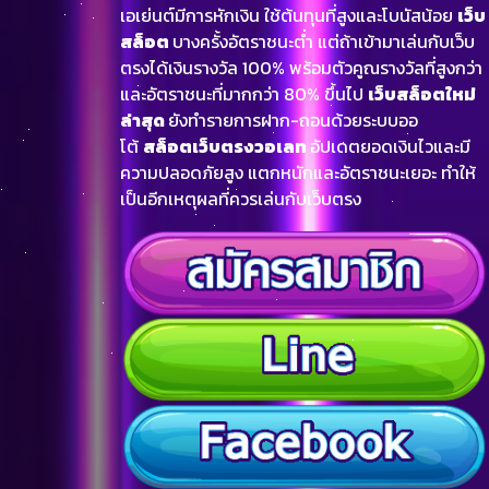
เอเย่นต์มีการหักเงิน ใช้ต้นทุนที่สูงและโบนัสน้อย
เว็บ
สล็อต
บางครั้งอัตราชนะต่ำ แต่ถ้าเข้ามาเล่นกับเว็บ
ตรงได้เงินรางวัล 100% พร้อมตัวคูณรางวัลที่สูงกว่า
และอัตราชนะที่มากกว่า 80% ขึ้นไป
เว็บสล็อตใหม่
ล่าสุด
ยังทำรายการฝาก-ถอนด้วยระบบออ
โต้
สล็อตเว็บตรงวอเลท
อัปเดตยอดเงินไวและมี
ความปลอดภัยสูง แตกหนักและอัตราชนะเยอะ ทำให้
เป็นอีกเหตุผลที่ควรเล่นกับเว็บตรง