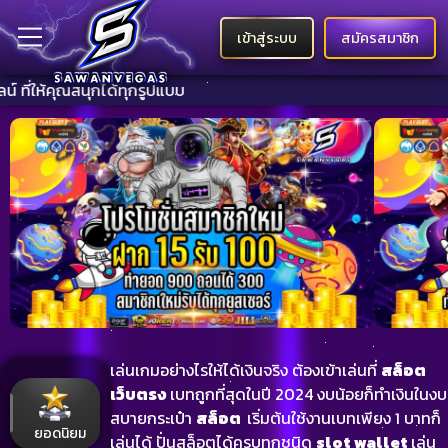
เข้าสู่ระบบ
สมัครสมาชิก
ุกรูปแบบ
เล่นเกมอย่างไรให้ได้เงินจริง ต้องเข้าเล่นที่
สล็อต
เว็บตรง
เบทถูกที่สุดในปี 2024 งบน้อยก็ทำเงินในงบ
สบายกระเป๋า
สล็อต
เริ่มต้นใช้งานเบทเพียง 1 บาทก็
ยอดนิยม
เล่นได้ ปั่นสล็อตได้ครบทุกชนิด
slot wallet
เล่น