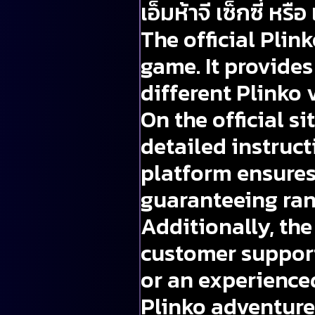
เอ็มห้าจี เซ็กซี่ หรือ
The
official Plin
game. It provide
different Plinko 
On the official s
detailed instruc
platform ensures
guaranteeing ran
Additionally, the
customer support
or an experienced
Plinko adventure