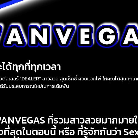
ได้ทุกที่ทุกเวลา
บดีลเลอร์ “DEALER” สาวสวย สุดเซ็กซี่ คอยแจกไพ่ ให้คุณได้ลุ้นทุกเกมส
ได้รับประสบการณ์ใหม่ในการเดิมพัน
AWANVEGAS ที่รวมสาวสวยมากมายให้ท
จที่สุดในตอนนี้ หรือ ที่รู้จักกันว่