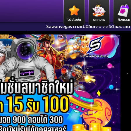
โปรโมชั่น
บทความ
กิจกรรม
Sawanvegas คาสิโนออนไลน์ สล็อตออนไลน์ ที่ให้คุณสนุกได้ทุกรูปแ