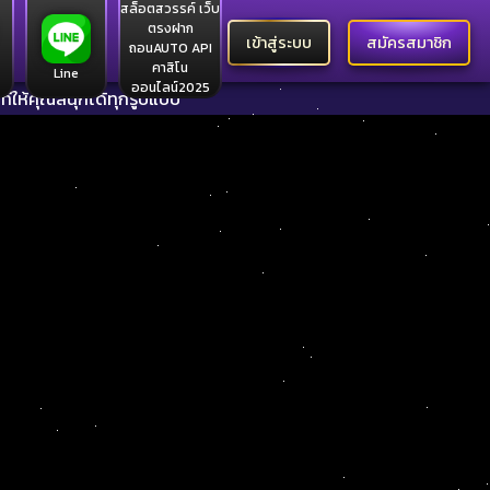
สล็อตสวรรค์ เว็บ
ตรงฝาก
เข้าสู่ระบบ
สมัครสมาชิก
ถอนAUTO API
คาสิโน
Line
ออนไลน์2025
บบ