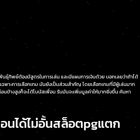
ธุ์ทิพย์ต้องมีสูตรในการเล่น และมีแผนการเงินด้วย บอกเลยว่าถ้าได้
เฉพาะการเลือกเกม มันยังเป็นส่วนสำคัญ โดยเลือกเกมที่มีผู้เล่นมาก
้างสูงก็จะได้โบนัสเพื่อน รับมันจะเพิ่มมูลค่าให้มากยิ่งขึ้น ค้นหา
อนได้ไม่อั้นสล็อตpgแตก