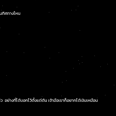
ปในทิศทางไหน
 อย่างที่ได้บอกไว้ตั้งแต่ต้น เจ้ามือเขาก็อยากได้เงินเหมือน