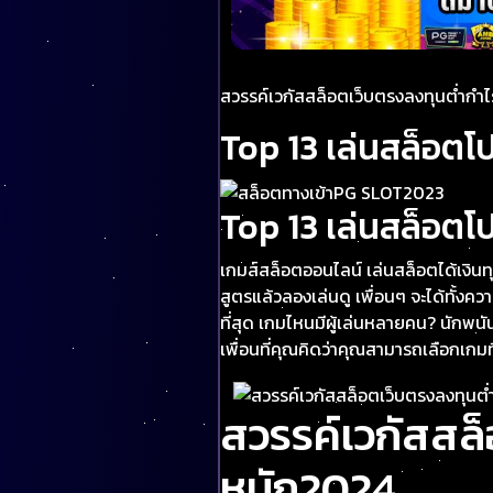
สวรรค์เวกัสสล็อตเว็บตรงลงทุนต่ำกำ
Top 13 เล่นสล็อตโ
Top 13 เล่นสล็อตโ
เกมส์สล็อตออนไลน์ เล่นสล็อตได้เงินท
สูตรแล้วลองเล่นดู เพื่อนๆ จะได้ทั้ง
ที่สุด เกมไหนมีผู้เล่นหลายคน? นักพนัน
เพื่อนที่คุณคิดว่าคุณสามารถเลือกเกม
สวรรค์เวกัสสล
หนัก2024