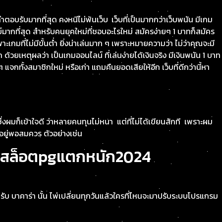
ำตอบรับมากที่สุด คงหนีไม่พ้นเว็บ
เว็บที่เป็นมากกว่าเว็บพนัน มีเกม
มากที่สุด สำหรับคนยุคใหม่ที่ชอบอะไรใหม่ สมัครง่ายๆ 1 บาทก็สมัคร
ะเกมที่ไม่มีขั้นต่ำ ยิ่งน่าเล่นมาก ๆ เพราะหมายความว่า ไม่ว่าคุณจะมี
 ด้วยเหตุผลว่า เป็นเกมออนไลน์ ที่เล่นง่ายได้เงินจริง มีเงินพนัน 1 บาท
กทั้งสมาชิกใหม่ หรือเก่า แถมคืนยอดเสียให้อีก เว็บที่ดีกว่านี้หา
งผมก็เข้าใจดี ว่าหลายคนทุนไม่หนา แต่ที่ไม่ได้เขียนสักที เพราะผม
้อยู่พอสมควร ตัวอย่างเช่น
ั้นสล็อตpgแตกหนัก2024
รับ บาคาร่า นั้น ไพ่เปลี่ยนทุกวันแล้วใครที่ไหนจะมาปรับระบบโปรแกรม