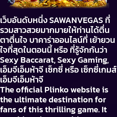
เว็บอันดับหนึ่ง SAWANVEGAS ที่
รวมสาวสวยมากมายให้ท่านได้ตื่น
ตาตื่นใจ บาคาร่าออนไลน์ที่ เย้ายวน
ใจที่สุดในตอนนี้ หรือ ที่รู้จักกันว่า
Sexy Baccarat, Sexy Gaming,
เอ็มจีเอ็มห้าจี เซ็กซี่ หรือ เซ็กซี่เกมส์
เอ็มจีเอ็มห้าจี
The
official Plinko website
is
the ultimate destination for
fans of this thrilling game. It