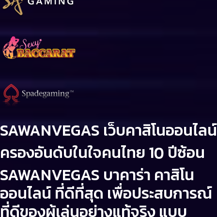
SAWANVEGAS เว็บคาสิโนออนไลน์
ครองอันดับในใจคนไทย 10 ปีซ้อน
SAWANVEGAS บาคาร่า คาสิโน
ออนไลน์ ที่ดีที่สุด เพื่อประสบการณ์
ที่ดีของผู้เล่นอย่างแท้จริง แบบ