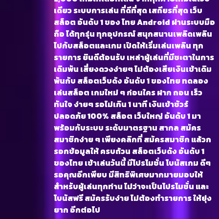
เดียว ระบบการเล่น ที่ดีที่สุด เสถียรที่สุด เว็บ
สล็อต อันดับ 1 ของ ไทย Android ผ่านระบบมือ
ถือ ได้ทุกรุ่น ทุกอุปกรณ์ สนุกสนานเพลิดเพลิน
ไปกับสล็อตและเกม เปิดให้เริ่มเล่นเพลิน ทุก
รายการ ยินดีต้อนรับ เหล่าผู้เล่นที่มีชะตาในการ
เดิมพัน เสี่ยงดวงง่ายๆ ไม่ต้องเสียเงินเข้าเดิม
พันกับ สล็อตเว็บดัง อันดับ 1 ของไทย ทดลอง
เล่นสล็อต เกมใหม่ ๆ ก่อนใคร ฝาก ถอน เร็ว
ทันใจ ง่ายๆ รอไม่เกิน 1 นาที เงินเข้าชัวร์
ปลอดภัย 100% สล็อต เว็บใหญ่ อันดับ 1 มา
พร้อมกับระบบ ระดับมาตรฐาน สากล สมัคร
สมาชิกง่าย ๆ เพียงคลิกที่ สมัครสมาชิก แล้วก
รอกข้อมูลให้ ครบถ้วน สล็อตเว็บดัง อันดับ 1
ของไทย เข้าเล่นวันนี้ มีโปรโมชั่น โบนัสเกม ดีๆ
รอคุณอีกเพียบ มีสิทธิพิเศษมากมายมอบให้
สำหรับผู้เล่นทุกท่าน ไม่ว่าจะเป็นโปรโมชั่น และ
โบนัสฟรี สมัครรับง่าย ไม่ต้องทำรายการ ให้ยุ่ง
ยาก อีกต่อไป