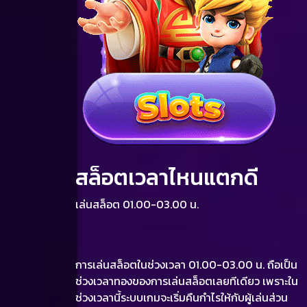
สล็อตเวลาไหนแตกดี
เล่นสล็อต 01.00-03.00 น.
การเล่นสล็อตในช่วงเวลา 01.00-03.00 น. ถือเป็น
ช่วงเวลาทองของการเล่นสล็อตเลยทีเดียว เพราะใน
ช่วงเวลานี้ระบบเกมจะเริ่มคืนกำไรให้กับผู้เล่นส่วน