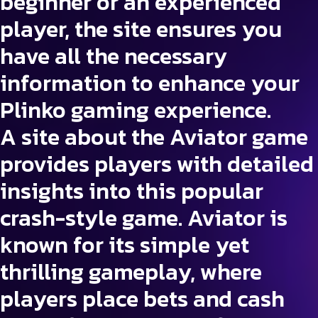
beginner or an experienced
player, the site ensures you
have all the necessary
information to enhance your
Plinko gaming experience.
A
site about the Aviator game
provides players with detailed
insights into this popular
crash-style game. Aviator is
known for its simple yet
thrilling gameplay, where
players place bets and cash