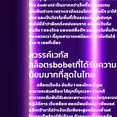
ไทย Android
เป็นมากกว่าเว็บที่รวบรวมเกม
เดิมพันต่างๆ เพราะเรามัดรวมโปรโมชั่นดีๆ มาให้
ด้วย และเป็นโปรโมชั่นที่เป็นธรรมกับ ผู้เล่นทุก
คนไม่มีคำว่าผิดหวังแน่นอนจาก สล็อตเว็บดัง
อันดับ 1 ของไทย มอบแต่สิ่งดีๆ และ โปรโมชั่นดีๆ
ของพวกเรา ที่คุณสามารถสมัครเข้ามารับกันได้
ง่าย ๆ เลยทีเดียว
สวรรค์เวกัส
สล็อตsbobetที่ได้รับความ
นิยมมากที่สุดในไทย
สล็อตเว็บดัง อันดับ 1 ของไทย ที่คุณ
สามารถเล่นสล็อต ได้ทุกที่ทุกเวลา ว่างๆก็
สามารถเดิมพันได้เสมอเพราะเรารองรับทุกระบบ
ปฏิบัติการ เว็บสล็อต
ยอดนิยมอันดับ1
เพียงแค่
คลิกเข้ามาไม่ว่าเงินเดิมพันจะสูงหรือจะต่ำแค่
ไหนเราก็พร้อมให้บริการ ด้วยระบบที่ปลอดภัย