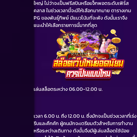
ใหญ่ ไม่ว่าจะเป็นฟรีสปินหรือแจ็กพอตระดับเฟิร์ส
คลาส ในช่วงเวลานี้จะมีให้เลือกมากมาย ตารางเกม
PG ของพันธุ์ทิพย์ มีแนวโน้มที่จะพัง ดังนั้นเราจึง
แนะนำให้เลือกรายการนี้มากที่สุด
เล่นสล็อตระหว่าง 06.00-12.00 น.
เวลา 6.00 น. ถึง 12.00 น. ซึ่งมักจะเป็นช่วงเวลาที่เร่ง
รีบและคึกคัก ผู้คนมักจะเตรียมตัวสำหรับการทำงาน
หรือระหว่างเดินทาง ดังนั้นจึงมีผู้เล่นสล็อตใช้น้อย