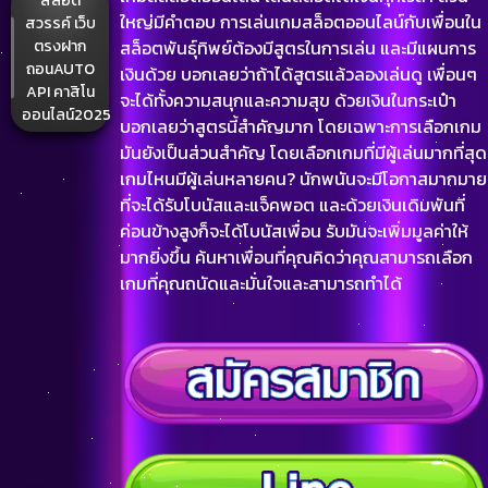
สล็อต
ใหญ่มีคำตอบ การเล่นเกมสล็อตออนไลน์กับเพื่อนใน
สวรรค์ เว็บ
สล็อตพันธุ์ทิพย์ต้องมีสูตรในการเล่น และมีแผนการ
ตรงฝาก
ถอนAUTO
เงินด้วย บอกเลยว่าถ้าได้สูตรแล้วลองเล่นดู เพื่อนๆ
API คาสิโน
จะได้ทั้งความสนุกและความสุข ด้วยเงินในกระเป๋า
ออนไลน์2025
บอกเลยว่าสูตรนี้สำคัญมาก โดยเฉพาะการเลือกเกม
มันยังเป็นส่วนสำคัญ โดยเลือกเกมที่มีผู้เล่นมากที่สุด
เกมไหนมีผู้เล่นหลายคน? นักพนันจะมีโอกาสมากมาย
ที่จะได้รับโบนัสและแจ็คพอต และด้วยเงินเดิมพันที่
ค่อนข้างสูงก็จะได้โบนัสเพื่อน รับมันจะเพิ่มมูลค่าให้
มากยิ่งขึ้น ค้นหาเพื่อนที่คุณคิดว่าคุณสามารถเลือก
เกมที่คุณถนัดและมั่นใจและสามารถทำได้