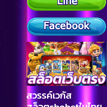
สวรรค์เวกัส
สล็อตsbobetในไทย