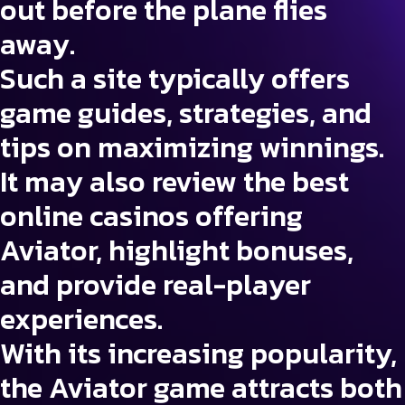
out before the plane flies
away.
Such a site typically offers
game guides, strategies, and
tips on maximizing winnings.
It may also review the best
online casinos offering
Aviator, highlight bonuses,
and provide real-player
experiences.
With its increasing popularity,
the Aviator game attracts both