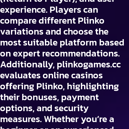
experience. Players can
compare different Plinko
variations and choose the
most suitable platform based
on expert recommendations.
Additionally, plinkogames.cc
evaluates online casinos
offering Plinko, highlighting
their bonuses, payment
options, and security
measures. Whether you’re a