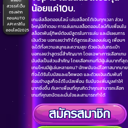
สล็อต
น้อยแค่10บ.
สวรรค์ เว็บ
ตรงฝาก
ถอนAUTO
เกมส์สล็อตออนไลน์ เล่นสล็อตได้เงินทุกเวลา ส่วน
API คาสิโน
ใหญ่มีคำตอบ การเล่นเกมสล็อตออนไลน์กับเพื่อนใน
ออนไลน์2025
สล็อตพันธุ์ทิพย์ต้องมีสูตรในการเล่น และมีแผนการ
เงินด้วย บอกเลยว่าถ้าได้สูตรแล้วลองเล่นดู เพื่อนๆ
จะได้ทั้งความสนุกและความสุข ด้วยเงินในกระเป๋า
บอกเลยว่าสูตรนี้สำคัญมาก โดยเฉพาะการเลือกเกม
มันยังเป็นส่วนสำคัญ โดยเลือกเกมที่มีผู้เล่นมากที่สุด
เกมไหนมีผู้เล่นหลายคน? นักพนันจะมีโอกาสมากมาย
ที่จะได้รับโบนัสและแจ็คพอต และด้วยเงินเดิมพันที่
ค่อนข้างสูงก็จะได้โบนัสเพื่อน รับมันจะเพิ่มมูลค่าให้
มากยิ่งขึ้น ค้นหาเพื่อนที่คุณคิดว่าคุณสามารถเลือก
เกมที่คุณถนัดและมั่นใจและสามารถทำได้