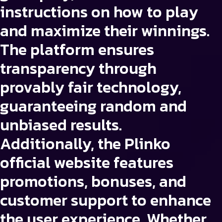
instructions on how to play
and maximize their winnings.
The platform ensures
transparency through
provably fair technology,
guaranteeing random and
unbiased results.
Additionally, the Plinko
official website features
promotions, bonuses, and
customer support to enhance
the user experience. Whether