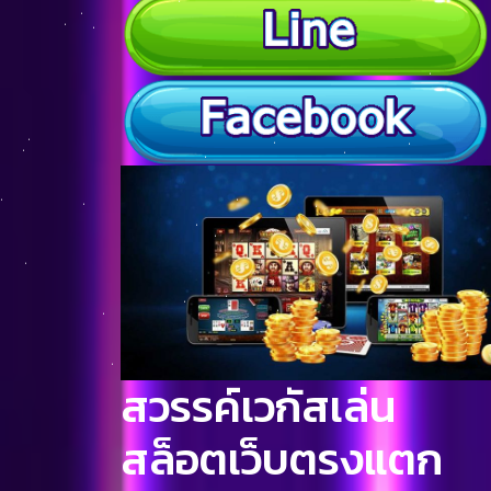
สวรรค์เวกัสเล่น
สล็อตเว็บตรงแตก