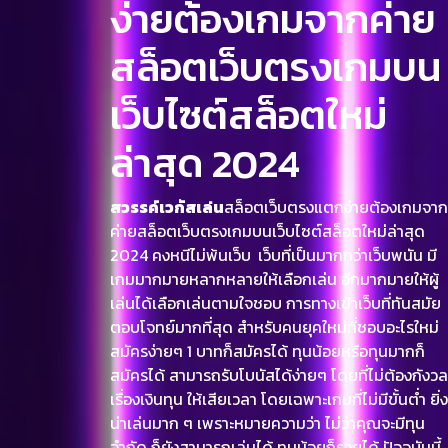
ง่ายต้องเกมจากค่าย
สล็อตเว็บตรงเกมบน
เว็บไซต์สล็อตใหม่
ล่าสุด 2024
สวรรค์เวกัสเล่น
สล็อตเว็บตรงแตกง่ายต้องเกมจาก
ค่ายสล็อตเว็บตรงเกมบนเว็บไซต์สล็อตใหม่ล่าสุด
2024 คงหนีไม่พ้นเว็บ
เว็บที่เป็นมากกว่าเว็บพนัน มี
เกมมากมายหลากหลายให้เลือกเล่น อีกมากมายให้ผู้
เล่นได้เลือกเล่นตามใจชอบ การทางเข้าเว็บที่ทันสมัย
ตอบโจทย์มากที่สุด สำหรับคนยุคใหม่ที่ชอบอะไรใหม่
สมัครง่ายๆ 1 บาทก็สมัครได้ ทุนน้อยหรือทุนมากก็
สมัครได้ สามารถรับโบนัสได้ง่ายๆ โดยที่ไม่ต้องกังวล
เรื่องเงินทุน ให้เสียเวลา โดยเฉพาะเกมที่ไม่มีขั้นต่ำ ยิ่ง
น่าเล่นมาก ๆ เพราะหมายความว่า ไม่ว่าคุณจะมีทุน
จำกัด ก็ยังสามารถเล่นได้ ทุนน้อยก็รวยได้ ปัจจุบันนี้