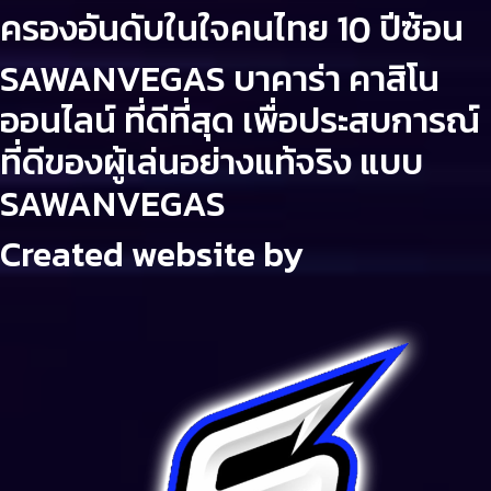
ครองอันดับในใจคนไทย 10 ปีซ้อน
SAWANVEGAS บาคาร่า คาสิโน
ออนไลน์ ที่ดีที่สุด เพื่อประสบการณ์
ที่ดีของผู้เล่นอย่างแท้จริง แบบ
SAWANVEGAS
Created website by