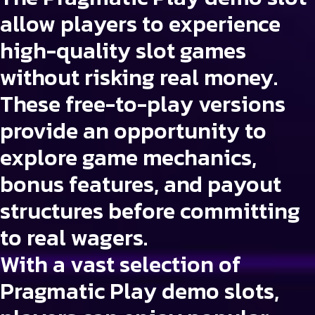
allow players to experience
high-quality slot games
without risking real money.
These free-to-play versions
provide an opportunity to
explore game mechanics,
bonus features, and payout
structures before committing
to real wagers.
With a vast selection of
Pragmatic Play demo slots,