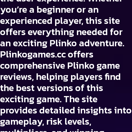
you’re a beginner or an
experienced player, this site
offers everything needed for
an exciting Plinko adventure.
Plinkogames.cc offers
comprehensive Plinko game
reviews
, helping players find
the best versions of this
exciting game. The site
provides detailed insights into
gameplay, risk levels,