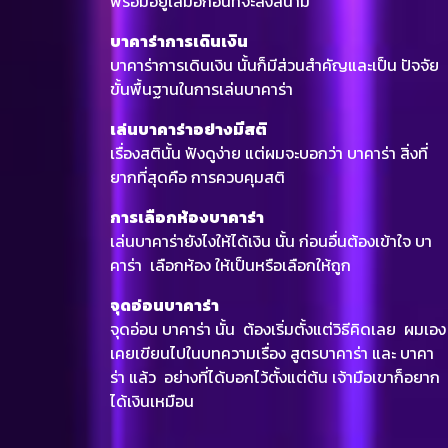
พร้อมอยู่เสมอก่อนที่จะลงสนาม
บาคาร่าการเดินเงิน
บาคาร่าการเดินเงิน นั้นก็มีส่วนสำคัญและเป็น ปัจจัย
ขั้นพื้นฐานในการเล่นบาคาร่า
เล่นบาคาร่าอย่างมีสติ
เรื่องสตินั้น ฟังดูง่าย แต่ผมจะบอกว่า บาคาร่า สิ่งที่
ยากที่สุดคือ การควบคุมสติ
การเลือกห้องบาคาร่า
เล่นบาคาร่ายังไงให้ได้เงิน นั้น ก่อนอื่นต้องเข้าใจ บา
คาร่า เลือกห้อง ให้เป็นหรือเลือกให้ถูก
จุดอ่อนบาคาร่า
จุดอ่อน บาคาร่า นั้น ต้องเริ่มตั้งแต่วิธีคิดเลย ผมเอง
เคยเขียนไปในบทความเรื่อง สูตรบาคาร่า และ บาคา
ร่า แล้ว อย่างที่ได้บอกไว้ตั้งแต่ต้น เจ้ามือเขาก็อยาก
ได้เงินเหมือน