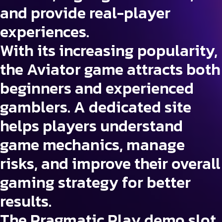
and provide real-player
experiences.
With its increasing popularity,
the Aviator game attracts both
beginners and experienced
gamblers. A dedicated site
helps players understand
game mechanics, manage
risks, and improve their overall
gaming strategy for better
results.
The
Pragmatic Play demo slot