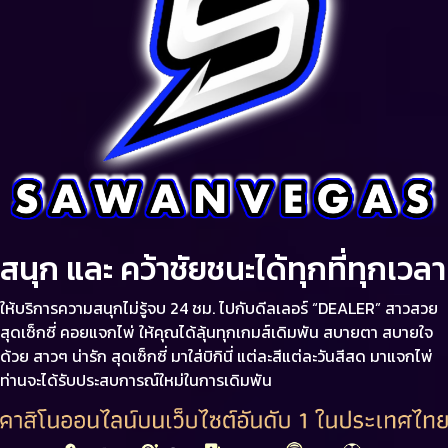
สนุก และ คว้าชัยชนะได้ทุกที่ทุกเวลา
ให้บริการความสนุกไม่รู้จบ 24 ชม. ไปกับดีลเลอร์ “DEALER” สาวสวย
สุดเซ็กซี่ คอยแจกไพ่ ให้คุณได้ลุ้นทุกเกมส์เดิมพัน สบายตา สบายใจ
ด้วย สาวๆ น่ารัก สุดเซ็กซี่ มาใส่บิกินี่ แต่ละสีแต่ละวันสีสด มาแจกไพ่
ท่านจะได้รับประสบการณ์ใหม่ในการเดิมพัน