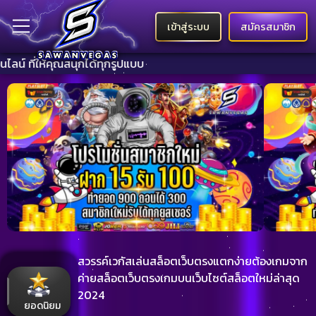
เข้าสู่ระบบ
สมัครสมาชิก
รูปแบบ
สวรรค์เวกัสเล่นสล็อตเว็บตรงแตกง่ายต้องเกมจาก
ค่ายสล็อตเว็บตรงเกมบนเว็บไซต์สล็อตใหม่ล่าสุด
2024
ยอดนิยม