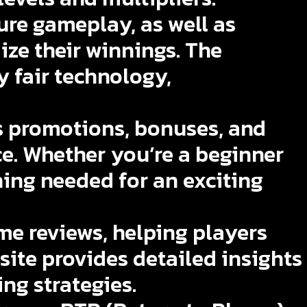
cure gameplay, as well as
ze their winnings. The
 fair technology,
es promotions, bonuses, and
e. Whether you’re a beginner
thing needed for an exciting
me reviews
, helping players
 site provides detailed insights
ing strategies.