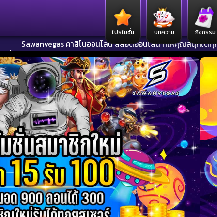
โปรโมชั่น
บทความ
กิจกรรม
โนออนไลน์ สล็อตออนไลน์ ที่ให้คุณสนุกได้ทุกรูปแบบ