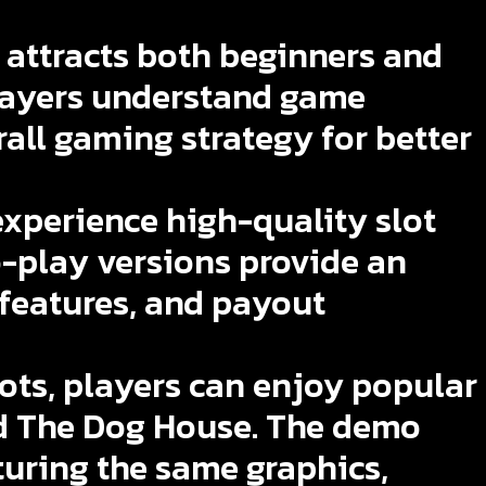
e attracts both beginners and
players understand game
all gaming strategy for better
experience high-quality slot
o-play versions provide an
features, and payout
ots, players can enjoy popular
nd The Dog House. The demo
turing the same graphics,