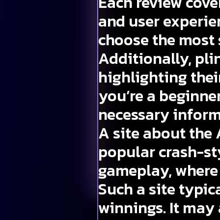
Each review cover
and user experie
choose the most 
Additionally, pli
highlighting the
you’re a beginner
necessary inform
A
site about the
popular crash-sty
gameplay, where 
Such a site typic
winnings. It may 