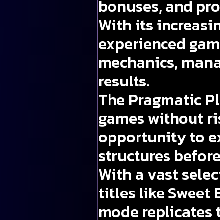
bonuses, and pro
With its increasi
experienced gamb
mechanics, manag
results.
The
Pragmatic P
games without ri
opportunity to e
structures befor
With a vast sele
titles like Swee
mode replicates 