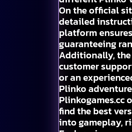
On the official s
detailed instruc
platform ensures
guaranteeing ran
Additionally, the
customer support
or an experienced
Plinko adventure
Plinkogames.cc o
find the best ver
into gameplay, ri