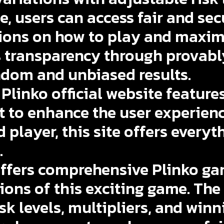
ite, users can access fair and se
tions on how to play and maximi
 transparency through provably
dom and unbiased results.
 Plinko official website featur
 to enhance the user experienc
 player, this site offers every
.
ffers comprehensive Plinko ga
sions of this exciting game. The
sk levels, multipliers, and winn