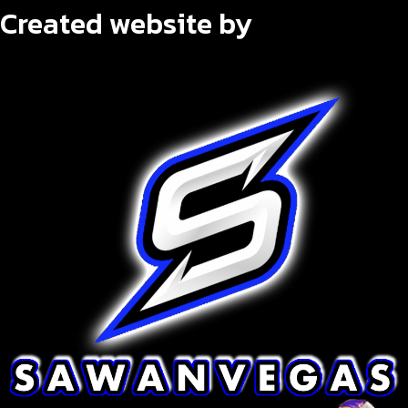
Created website by