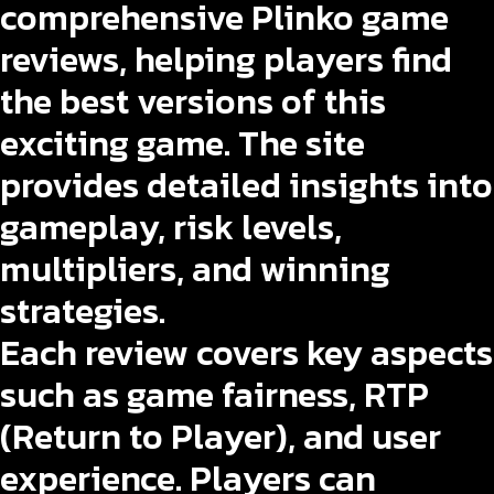
comprehensive Plinko game
reviews
, helping players find
the best versions of this
exciting game. The site
provides detailed insights into
gameplay, risk levels,
multipliers, and winning
strategies.
Each review covers key aspects
such as game fairness, RTP
(Return to Player), and user
experience. Players can