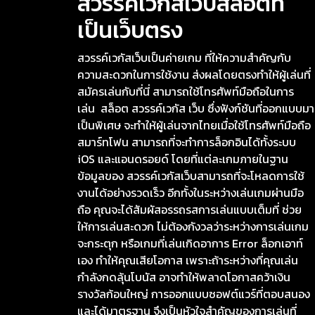
สวรรค์เวกัสเว็บสล็อตที่
เป็นเว็บตรง
สวรรค์เวกัสเว็บเป็นค่ายเกม ที่ให้ความสำคัญกับ
ความสะดวกในการใช้งาน ส่งผลโดยตรงทำให้ผู้เล่นที่
สมัครเล่นกับที่นี่ สามารถใช้โทรศัพท์มือถือในการ
เล่น
สล็อต สวรรค์เวกัส
เว็บ ซึ่งฟังก์ชันที่ออกแบบมา
เป็นพิเศษ จะทำให้ผู้เล่นจากไทยเมื่อใช้โทรศัพท์มือถือ
สมาร์ทโฟน สามารถที่จะทำการล็อกอินได้ทั้งระบบ
iOS และแอนดรอยด์ โดยที่แต่ละเกมภายในฐาน
ข้อมูลของ สวรรค์เวกัสเว็บสามารถที่จะโหลดการใช้
งานได้อย่างรวดเร็ว อีกทั้งในระหว่างเล่นเกมผ่านมือ
ถือ คุณจะได้สัมผัสอรรถรสการเล่นแบบเต็มที่ ช่วย
ให้การเล่นสะดวก ไม่ต้องกังวลว่าระหว่างการเล่นเกม
จะกระตุก หรือเกมที่เล่นเกิดอาการ Error ล็อกเอาท์
เอง ทำให้คุณเสียโอกาส เพราะถ้าระหว่างที่คุณเล่น
กำลังกดลุ้นโบนัส อาจทำให้พลาดโอกาสคว้าเงิน
รางวัลก้อนใหญ่ การออกแบบซอฟต์แวร์ที่ตอบสนอง
และได้มาตรฐาน จึงเป็นหัวใจสำคัญของการเล่นที่