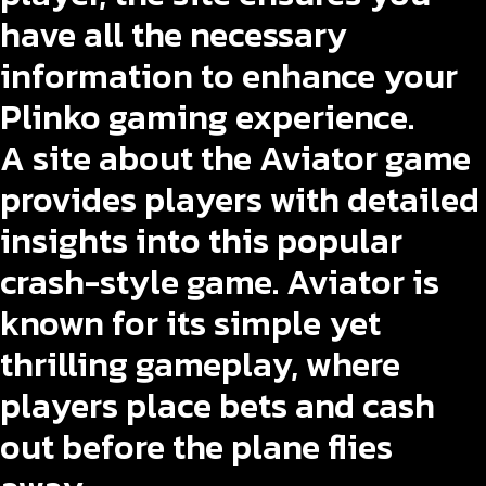
have all the necessary
information to enhance your
Plinko gaming experience.
A
site about the Aviator game
provides players with detailed
insights into this popular
crash-style game. Aviator is
known for its simple yet
thrilling gameplay, where
players place bets and cash
out before the plane flies