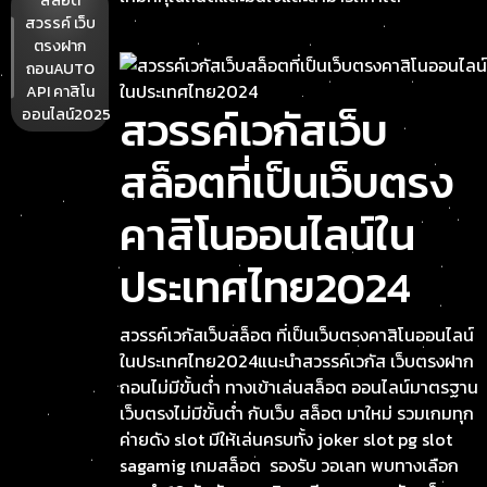
สล็อต
สวรรค์ เว็บ
ตรงฝาก
ถอนAUTO
API คาสิโน
สวรรค์เวกัสเว็บ
ออนไลน์2025
สล็อตที่เป็นเว็บตรง
คาสิโนออนไลน์ใน
ประเทศไทย2024
สวรรค์เวกัสเว็บสล็อต
ที่เป็นเว็บตรงคาสิโนออนไลน์
ในประเทศไทย2024แนะนำสวรรค์เวกัส เว็บตรงฝาก
ถอนไม่มีขั้นต่ำ ทางเข้าเล่นสล็อต ออนไลน์มาตรฐาน
เว็บตรงไม่มีขั้นต่ำ กับเว็บ สล็อต มาใหม่ รวมเกมทุก
ค่ายดัง slot มีให้เล่นครบทั้ง joker slot pg slot
sagamig เกมสล็อต รองรับ วอเลท พบทางเลือก