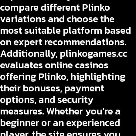
compare different Plinko
variations and choose the
most suitable platform based
on expert recommendations.
Additionally, plinkogames.cc
evaluates online casinos
offering Plinko, highlighting
their bonuses, payment
options, and security
measures. Whether you’re a
beginner or an experienced
player, the site ensures you