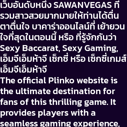
เว็บอันดับหนึ่ง SAWANVEGAS ที่
รวมสาวสวยมากมายให้ท่านได้ตื่น
ตาตื่นใจ บาคาร่าออนไลน์ที่ เย้ายวน
ใจที่สุดในตอนนี้ หรือ ที่รู้จักกันว่า
Sexy Baccarat, Sexy Gaming,
เอ็มจีเอ็มห้าจี เซ็กซี่ หรือ เซ็กซี่เกมส์
เอ็มจีเอ็มห้าจี
The
official Plinko website
is
the ultimate destination for
fans of this thrilling game. It
provides players with a
seamless gaming experience,