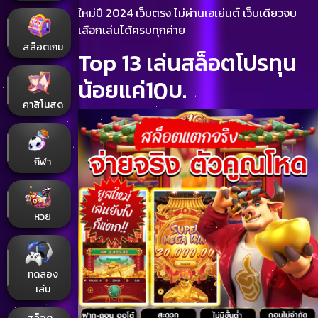
ใหม่ปี 2024 เว็บตรง ไม่ผ่านเอเย่นต์ เว็บเดียวจบ
เลือกเล่นได้ครบทุกค่าย
สล็อตเกม
Top 13 เล่นสล็อตโปรทุน
น้อยแค่10บ.
คาสิโนสด
กีฬา
หวย
ทดลอง
เล่น