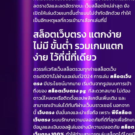
ลดรางวัลและลดอัตราชนะ เว็บสล็อตใหม่ล่าสุด ยัง
เปิดให้เล่นด้วยเบทขั้นต่ำแบบไม่จำกัดอีกด้วย ทำให้
เป็นอีกเหตุผลที่ควรเข้ามาเลือกเล่นที่นี่
สล็อตเว็บตรง แตกง่าย
ไม่มี ขั้นต่ำ รวมเกมแตก
ง่าย ไว้ที่นี่ที่เดียว
สวรรค์เวกัสเว็บสล็อตรวมทุกค่ายสล็อตเว็บ
ตรง100%ไม่ผ่านเอเย่นต์2024
การเล่น
สล็อตเว็บ
ตรง
มีประโยชน์มากมาย เริ่มต้นจากรูปแบบการเข้า
ถึงของ
สล็อตเว็บตรง pg
ที่สะดวกสบาย ไม่ต้อง
ดาวน์โหลดหรือติดตั้งแอปพลิเคชันเพิ่มเติม และ
สามารถเข้าเล่นได้ทันทีผ่านเว็บบราวเซอร์ นอกจาก
นี้
เว็บตรง
ยังมั่นคงและน่าเชื่อถือ เพราะ
พีจีสล็อต
เว็บตรง
ระบบรักษาความปลอดภัยที่ดีที่สุดเพื่อรักษา
ข้อมูลและเงินของผู้เล่นอย่างมีความปลอดภัย
สล็อต
เว็บตรง 100%
ทำให้ท่านสามารถเล่นสล็อตได้โดยมี