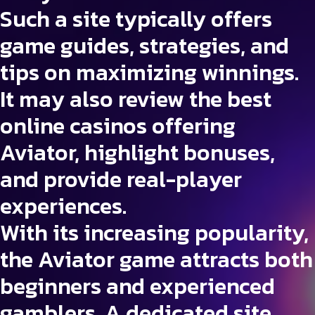
Such a site typically offers
game guides, strategies, and
tips on maximizing winnings.
It may also review the best
online casinos offering
Aviator, highlight bonuses,
and provide real-player
experiences.
With its increasing popularity,
the Aviator game attracts both
beginners and experienced
gamblers. A dedicated site