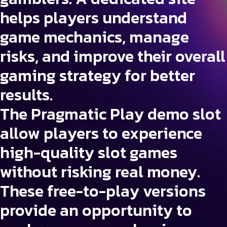
helps players understand
game mechanics, manage
risks, and improve their overall
gaming strategy for better
results.
The
Pragmatic Play demo slot
allow players to experience
high-quality slot games
without risking real money.
These free-to-play versions
provide an opportunity to