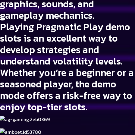
graphics, sounds, and
gameplay mechanics.
Playing Pragmatic Play demo
slots is an excellent way to
develop strategies and
understand volatility levels.
Whether you’re a beginner or a
seasoned player, the demo
mode offers a risk-free way to
enjoy top-tier slots.