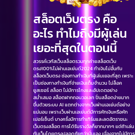
สล็อตเว็บตรง คือ
อะไร ทำไมถึงมีผู้เล่น
เยอะที่สุดในตอนนี้
สวรรค์เวกัสเว็บสล็อตรวมทุกค่ายสล็อตเว็บ
ตรง100%ไม่ผ่านเอเย่นต์2024 ทำเงินไม่อั้นกับ
สล็อตเว็บตรง ช่องทางทำเงินที่ผู้เล่นเยอะที่สุด เพราะ
เป็นช่องทางทำเงินที่จ่ายเงินเต็มจำนวน ไม่ล็อค
ยูสเซอร์ สล็อต ไม่มีการโกงและอัปเดตอย่าง
สม่ำเสมอ สล็อตฝากถอนวอเลท ปั่นสล็อตง่ายมาก
ขึ้นด้วยระบบ AI แตกต่างจากเว็บผ่านเอเย่นต์อย่าง
แน่นอน เพราะเว็บผ่านเอเย่นต์มีการหักเงินหรือหัก
เปอร์เซ็นต์ บางครั้งมีการทำเทิร์นและลดอัตราชนะ
เว็บตรงสล็อต การได้รับรางวัลก็ยากมากๆ แต่ถ้าเล่น
กับเว็บโดยตรงปลอดภัยกว่านั่นเอง เนื่องจากไม่มีการ