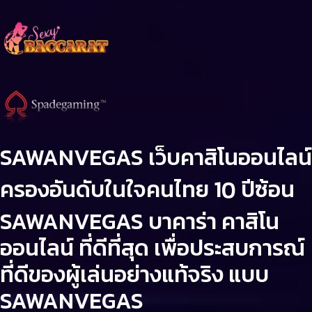
SAWANVEGAS เว็บคาสิโนออนไลน์
ครองอันดับในใจคนไทย 10 ปีซ้อน
SAWANVEGAS บาคาร่า คาสิโน
ออนไลน์ ที่ดีที่สุด เพื่อประสบการณ์
ที่ดีของผู้เล่นอย่างแท้จริง แบบ
SAWANVEGAS