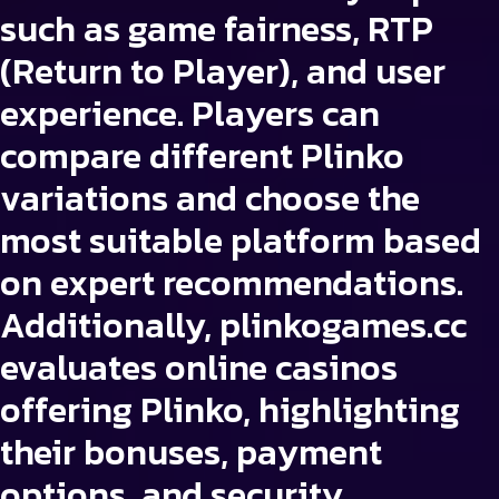
such as game fairness, RTP
(Return to Player), and user
experience. Players can
compare different Plinko
variations and choose the
most suitable platform based
on expert recommendations.
Additionally, plinkogames.cc
evaluates online casinos
offering Plinko, highlighting
their bonuses, payment
options, and security