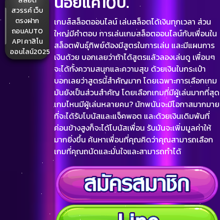
น้อยแค่10บ.
สล็อต
สวรรค์ เว็บ
เกมส์สล็อตออนไลน์ เล่นสล็อตได้เงินทุกเวลา ส่วน
ตรงฝาก
ถอนAUTO
ใหญ่มีคำตอบ การเล่นเกมสล็อตออนไลน์กับเพื่อนใน
API คาสิโน
สล็อตพันธุ์ทิพย์ต้องมีสูตรในการเล่น และมีแผนการ
ออนไลน์2025
เงินด้วย บอกเลยว่าถ้าได้สูตรแล้วลองเล่นดู เพื่อนๆ
จะได้ทั้งความสนุกและความสุข ด้วยเงินในกระเป๋า
บอกเลยว่าสูตรนี้สำคัญมาก โดยเฉพาะการเลือกเกม
มันยังเป็นส่วนสำคัญ โดยเลือกเกมที่มีผู้เล่นมากที่สุด
เกมไหนมีผู้เล่นหลายคน? นักพนันจะมีโอกาสมากมาย
ที่จะได้รับโบนัสและแจ็คพอต และด้วยเงินเดิมพันที่
ค่อนข้างสูงก็จะได้โบนัสเพื่อน รับมันจะเพิ่มมูลค่าให้
มากยิ่งขึ้น ค้นหาเพื่อนที่คุณคิดว่าคุณสามารถเลือก
เกมที่คุณถนัดและมั่นใจและสามารถทำได้