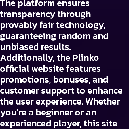
The platform ensures
transparency through
provably fair technology,
guaranteeing random and
unbiased results.
Additionally, the Plinko
official website features
promotions, bonuses, and
customer support to enhance
the user experience. Whether
you’re a beginner or an
experienced player, this site