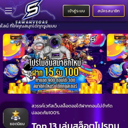
เข้าสู่ระบบ
สมัครสมาชิก
รูปแบบ
สวรรค์เวกัสเว็บสล็อตออโต้ฝากถอนไม่จำกัด
ปลอดภัย100%
Top 13 เล่นสล็อตโปรทุน
ยอดนิยม