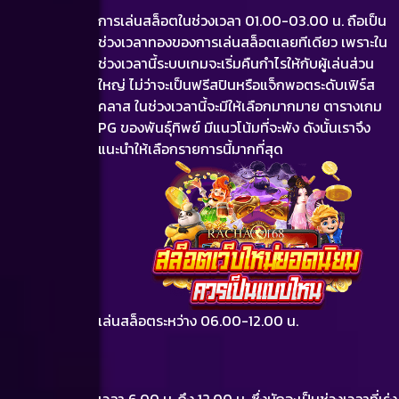
การเล่นสล็อตในช่วงเวลา 01.00-03.00 น. ถือเป็น
ช่วงเวลาทองของการเล่นสล็อตเลยทีเดียว เพราะใน
ช่วงเวลานี้ระบบเกมจะเริ่มคืนกำไรให้กับผู้เล่นส่วน
ใหญ่ ไม่ว่าจะเป็นฟรีสปินหรือแจ็กพอตระดับเฟิร์ส
คลาส ในช่วงเวลานี้จะมีให้เลือกมากมาย ตารางเกม
PG ของพันธุ์ทิพย์ มีแนวโน้มที่จะพัง ดังนั้นเราจึง
แนะนำให้เลือกรายการนี้มากที่สุด
เล่นสล็อตระหว่าง 06.00-12.00 น.
เวลา 6.00 น. ถึง 12.00 น. ซึ่งมักจะเป็นช่วงเวลาที่เร่ง