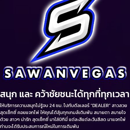
สนุก และ คว้าชัยชนะได้ทุกที่ทุกเวลา
ให้บริการความสนุกไม่รู้จบ 24 ชม. ไปกับดีลเลอร์ “DEALER” สาวสวย
สุดเซ็กซี่ คอยแจกไพ่ ให้คุณได้ลุ้นทุกเกมส์เดิมพัน สบายตา สบายใจ
ด้วย สาวๆ น่ารัก สุดเซ็กซี่ มาใส่บิกินี่ แต่ละสีแต่ละวันสีสด มาแจกไพ่
ท่านจะได้รับประสบการณ์ใหม่ในการเดิมพัน