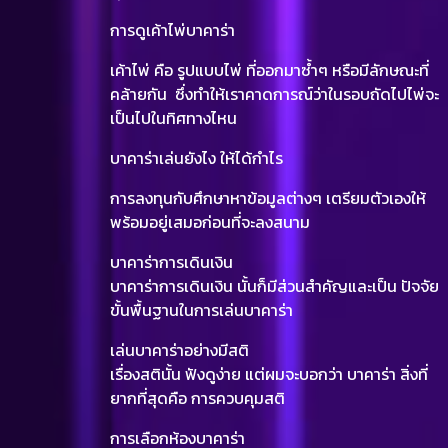
การดูเค้าไพ่บาคาร่า
เค้าไพ่ คือ รูปแบบไพ่ ที่ออกมาซ้ำๆ หรือมีลักษณะที่
คล้ายกัน ซึ่งทำให้เราคาดการณ์ว่าในรอบถัดไปไพ่จะ
เป็นไปในทิศทางไหน
บาคาร่าเล่นยังไง ให้ได้กำไร
การลงทุนกับศึกษาหาข้อมูลต่างๆ เตรียมตัวเองให้
พร้อมอยู่เสมอก่อนที่จะลงสนาม
บาคาร่าการเดินเงิน
บาคาร่าการเดินเงิน นั้นก็มีส่วนสำคัญและเป็น ปัจจัย
ขั้นพื้นฐานในการเล่นบาคาร่า
เล่นบาคาร่าอย่างมีสติ
เรื่องสตินั้น ฟังดูง่าย แต่ผมจะบอกว่า บาคาร่า สิ่งที่
ยากที่สุดคือ การควบคุมสติ
การเลือกห้องบาคาร่า