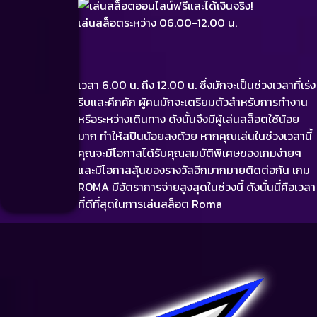
เล่นสล็อตระหว่าง 06.00-12.00 น.
เวลา 6.00 น. ถึง 12.00 น. ซึ่งมักจะเป็นช่วงเวลาที่เร่ง
รีบและคึกคัก ผู้คนมักจะเตรียมตัวสำหรับการทำงาน
หรือระหว่างเดินทาง ดังนั้นจึงมีผู้เล่นสล็อตใช้น้อย
มาก ทำให้สปินน้อยลงด้วย หากคุณเล่นในช่วงเวลานี้
คุณจะมีโอกาสได้รับคุณสมบัติพิเศษของเกมง่ายๆ
และมีโอกาสลุ้นของรางวัลอีกมากมายติดต่อกัน เกม
ROMA มีอัตราการจ่ายสูงสุดในช่วงนี้ ดังนั้นนี่คือเวลา
ที่ดีที่สุดในการเล่นสล็อต Roma