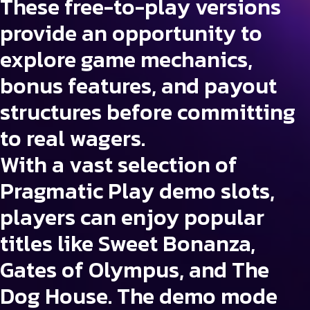
These free-to-play versions
provide an opportunity to
explore game mechanics,
bonus features, and payout
structures before committing
to real wagers.
With a vast selection of
Pragmatic Play demo slots,
players can enjoy popular
titles like Sweet Bonanza,
Gates of Olympus, and The
Dog House. The demo mode