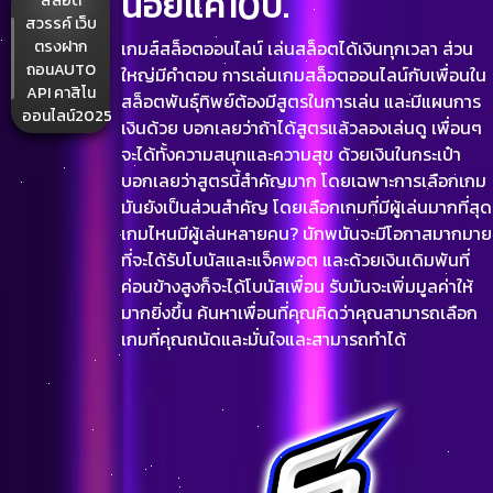
น้อยแค่10บ.
สล็อต
สวรรค์ เว็บ
เกมส์สล็อตออนไลน์ เล่นสล็อตได้เงินทุกเวลา ส่วน
ตรงฝาก
ถอนAUTO
ใหญ่มีคำตอบ การเล่นเกมสล็อตออนไลน์กับเพื่อนใน
API คาสิโน
สล็อตพันธุ์ทิพย์ต้องมีสูตรในการเล่น และมีแผนการ
ออนไลน์2025
เงินด้วย บอกเลยว่าถ้าได้สูตรแล้วลองเล่นดู เพื่อนๆ
จะได้ทั้งความสนุกและความสุข ด้วยเงินในกระเป๋า
บอกเลยว่าสูตรนี้สำคัญมาก โดยเฉพาะการเลือกเกม
มันยังเป็นส่วนสำคัญ โดยเลือกเกมที่มีผู้เล่นมากที่สุด
เกมไหนมีผู้เล่นหลายคน? นักพนันจะมีโอกาสมากมาย
ที่จะได้รับโบนัสและแจ็คพอต และด้วยเงินเดิมพันที่
ค่อนข้างสูงก็จะได้โบนัสเพื่อน รับมันจะเพิ่มมูลค่าให้
มากยิ่งขึ้น ค้นหาเพื่อนที่คุณคิดว่าคุณสามารถเลือก
เกมที่คุณถนัดและมั่นใจและสามารถทำได้