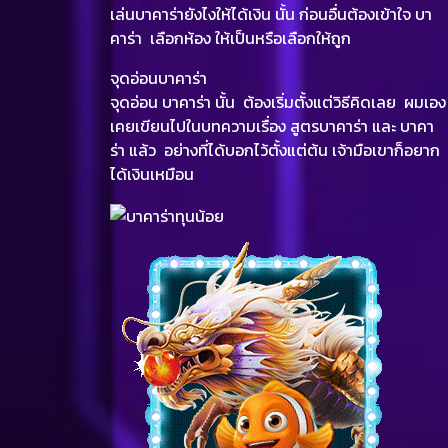
เล่นบาคาร่ายังไงให้ได้เงิน นั้น ก่อนอื่นต้องเข้าใจ บา
คาร่า เลือกห้อง ให้เป็นหรือเลือกให้ถูก
จุดอ่อนบาคาร่า
จุดอ่อน บาคาร่า นั้น ต้องเริ่มตั้งแต่วิธีคิดเลย ผมเอง
เคยเขียนไปในบทความเรื่อง สูตรบาคาร่า และ บาคา
ร่า แล้ว อย่างที่ได้บอกไว้ตั้งแต่ต้น เจ้ามือเขาก็อยาก
ได้เงินเหมือน