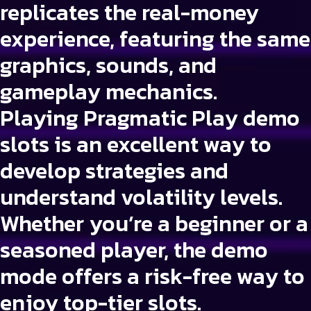
replicates the real-money
experience, featuring the same
graphics, sounds, and
gameplay mechanics.
Playing Pragmatic Play demo
slots is an excellent way to
develop strategies and
understand volatility levels.
Whether you’re a beginner or a
seasoned player, the demo
mode offers a risk-free way to
enjoy top-tier slots.