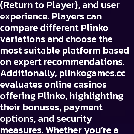
(Return to Player), and user
experience. Players can
compare different Plinko
variations and choose the
most suitable platform based
on expert recommendations.
Additionally, plinkogames.cc
evaluates online casinos
offering Plinko, highlighting
their bonuses, payment
options, and security
measures. Whether you’re a