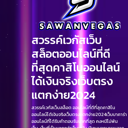
สวรรค์เวกัสเว็บ
สล็อตออนไลน์ที่ดี
ที่สุดคาสิโนออนไลน์
ได้เงินจริงเว็บตรง
แตกง่าย2024
สวรรค์เวกัสเว็บสล็อต ออนไลน์ที่ดีที่สุด
คาสิโน
ออนไลน์
ได้เงินจริงเว็บตรงแตกง่าย2024เว็บบาคาร่า
ออนไลน์ที่ได้รับคำตอบรับมากที่สุด คงหนีไม่พ้น
เว็บ
เว็บที่เป็นมากกว่าเว็บพนัน มีเกมมากมายหลาก