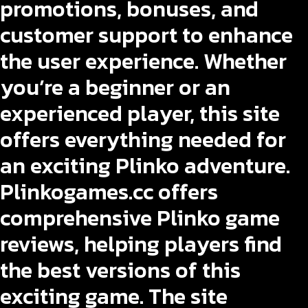
promotions, bonuses, and
customer support to enhance
the user experience. Whether
you’re a beginner or an
experienced player, this site
offers everything needed for
an exciting Plinko adventure.
Plinkogames.cc offers
comprehensive Plinko game
reviews
, helping players find
the best versions of this
exciting game. The site