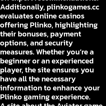
Additionally, plinkogames.cc
evaluates online casinos
offering Plinko, highlighting
their bonuses, payment
options, and security
measures. Whether you’re a
beginner or an experienced
player, the site ensures you
have all the necessary
information to enhance your
Plinko gaming experience.
A
site about the Aviator game