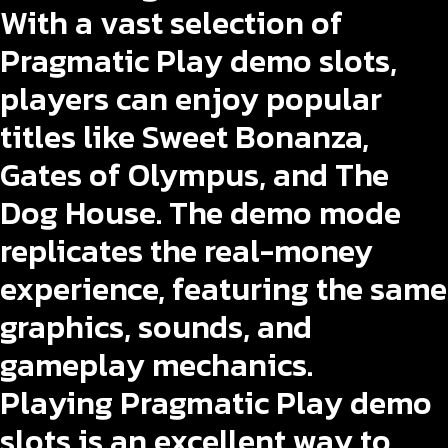
With a vast selection of
Pragmatic Play demo slots,
players can enjoy popular
titles like Sweet Bonanza,
Gates of Olympus, and The
Dog House. The demo mode
replicates the real-money
experience, featuring the same
graphics, sounds, and
gameplay mechanics.
Playing Pragmatic Play demo
slots is an excellent way to