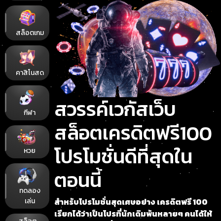
สล็อตเกม
คาสิโนสด
สวรรค์เวกัสเว็บ
กีฬา
สล็อตเครดิตฟรี100
โปรโมชั่นดีที่สุดใน
หวย
ตอนนี้
ทดลอง
สำหรับโปรโมชั่นสุดเศษอย่าง
เครดิตฟรี 100
เล่น
เรียกได้ว่าเป็นโปรที่นักเดิมพันหลายๆ คนได้ให้