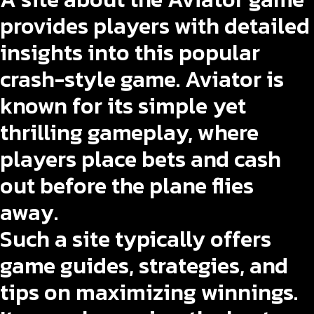
provides players with detailed
insights into this popular
crash-style game. Aviator is
known for its simple yet
thrilling gameplay, where
players place bets and cash
out before the plane flies
away.
Such a site typically offers
game guides, strategies, and
tips on maximizing winnings.