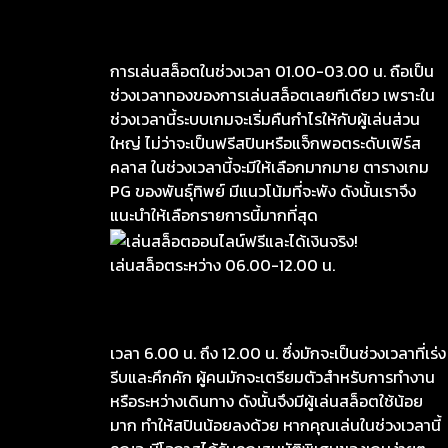
การเล่นสล็อตในช่วงเวลา 01.00-03.00 น. ถือเป็น
ช่วงเวลาทองของการเล่นสล็อตเลยทีเดียว เพราะใน
ช่วงเวลานี้ระบบเกมจะเริ่มคืนกำไรให้กับผู้เล่นส่วน
ใหญ่ ไม่ว่าจะเป็นฟรีสปินหรือแจ็กพอตระดับเฟิร์ส
คลาส ในช่วงเวลานี้จะมีให้เลือกมากมาย ตารางเกม
PG ของพันธุ์ทิพย์ มีแนวโน้มที่จะพัง ดังนั้นเราจึง
แนะนำให้เลือกรายการนี้มากที่สุด
เล่นสล็อตระหว่าง 06.00-12.00 น.
เวลา 6.00 น. ถึง 12.00 น. ซึ่งมักจะเป็นช่วงเวลาที่เร่ง
รีบและคึกคัก ผู้คนมักจะเตรียมตัวสำหรับการทำงาน
หรือระหว่างเดินทาง ดังนั้นจึงมีผู้เล่นสล็อตใช้น้อย
มาก ทำให้สปินน้อยลงด้วย หากคุณเล่นในช่วงเวลานี้