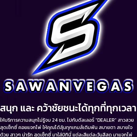
สนุก และ คว้าชัยชนะได้ทุกที่ทุกเวลา
ให้บริการความสนุกไม่รู้จบ 24 ชม. ไปกับดีลเลอร์ “DEALER” สาวสวย
สุดเซ็กซี่ คอยแจกไพ่ ให้คุณได้ลุ้นทุกเกมส์เดิมพัน สบายตา สบายใจ
ด้วย สาวๆ น่ารัก สุดเซ็กซี่ มาใส่บิกินี่ แต่ละสีแต่ละวันสีสด มาแจกไพ่