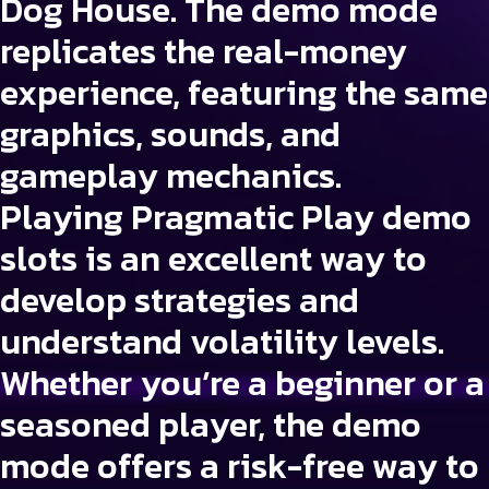
Dog House. The demo mode
replicates the real-money
experience, featuring the same
graphics, sounds, and
gameplay mechanics.
Playing Pragmatic Play demo
slots is an excellent way to
develop strategies and
understand volatility levels.
Whether you’re a beginner or a
seasoned player, the demo
mode offers a risk-free way to