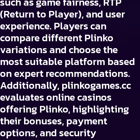
such as game fairness, RTP
(Return to Player), and user
experience. Players can
compare different Plinko
variations and choose the
most suitable platform based
on expert recommendations.
Additionally, plinkogames.cc
evaluates online casinos
offering Plinko, highlighting
their bonuses, payment
options, and security