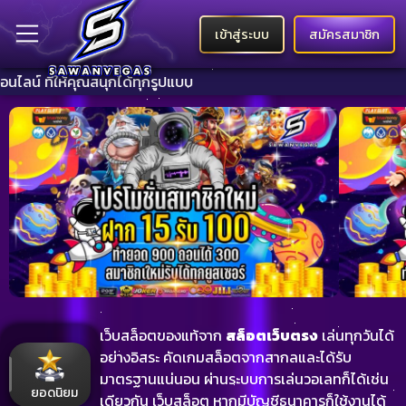
เข้าสู่ระบบ
สมัครสมาชิก
กได้ทุกรูปแบบ
เว็บสล็อตของแท้จาก
สล็อตเว็บตรง
เล่นทุกวันได้
อย่างอิสระ คัดเกมสล็อตจากสากลและได้รับ
มาตรฐานแน่นอน ผ่านระบบการเล่นวอเลทก็ได้เช่น
ยอดนิยม
เดียวกัน เว็บสล็อต หากมีบัญชีธนาคารก็ใช้งานได้