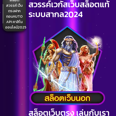
สล็อต
สวรรค์เวกัสเว็บสล็อตแท้
สวรรค์ เว็บ
ระบบสากล2024
ตรงฝาก
ถอนAUTO
API คาสิโน
ออนไลน์2025
สล็อตเว็บตรง เล่นกับเรา