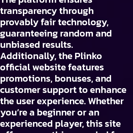
transparency through
provably fair technology,
guaranteeing random and
unbiased results.
Additionally, the Plinko
official website features
promotions, bonuses, and
customer support to enhance
the user experience. Whether
you’re a beginner or an
experienced player, this site