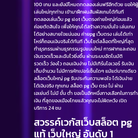
100 เกม และยังมีโหมดทดลองเล่นฟรีอีกด้วย ขอให้ผู้
เล่นใหม่ทุกท่าน เข้ามาฝึกฝนสัมผัสเกมได้ทันที
ทดลองเล่นเว็บ pg slot เว็บตรงค่ายใหญ่ก่อนแล้ว
ค่อยตัดสินใจ เพื่อให้คุณได้สร้างความมั่นใจ เล่นเกม
ได้อย่างสบายใจแน่นอน ค่ายpg เว็บตรง เล่นได้เท่า
ไหร่ก็ถอนเงินจริงได้ทันที เว็บไซต์สล็อตที่ใหญ่ที่สุด
ทำธุรกรรมผ่านธุรกรรมรูปแบบใหม่ การฝากและถอน
เงินรวดเร็วและฉับไวยิ่งขึ้น ผ่านระบบอัตโนมัติ
รวดเร็ว ว่องไว ถอนเงินง่าย ไม่มีเทิร์นโอเวอร์ รับเงิน
เต็มจำนวน ไม่มีการหักเปอร์เซ็นใดๆ แม้แต่บาทเดียว
สล็อตเว็บใหญ่ pg รับประกันความพอใจ ได้เงินง่าย
ได้เงินจริง ทุกเกม สล็อต pg เว็บ ตรง ไม่ ผ่าน
เอเย่นต์ ไม่มี ขั้น ต่ํา ขอเป็นอีกหนึ่งทางเลือกในการทำ
เงิน ที่สุดของเมืองไทยแล้วคุณจะไม่ผิดหวัง เปิด
บริการ 24 ชม
สวรรค์เวกัสเว็บสล็อต pg
แท้ เว็บใหญ่ อันดับ 1