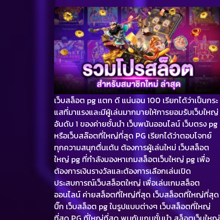
เว็บสล็อต pg แตก ดี แน่นอน 100 เรียกได้ว่าเป็นกระ
แสที่มาแรงและมีผู้เล่นมากมายให้การยอมรับเว็บใหญ่
อันดับ 1 ของค่ายชั้นนำ เว็บพนันออนไลน์ เว็บตรง pg
หรือเว็บสล๊อตที่ใหญ่ที่สุด PG เรียกได้ว่าตอบโจทย์
ทุกความสนุกตื่นเต้น ต้องการผู้เล่นใหม่ เว็บสล็อต
ใหญ่ pg ที่กำลังมองหาเกมสล็อตเว็บใหญ่ pg เพื่อ
ต้องการเงินรางวัลและต้องการเลือกเล่นเปิด
ประสบการณ์เว็บสล็อตใหญ่ เพื่อเล่นเกมสล็อต
ออนไลน์ ค่ายสล็อตที่ใหญ่ที่สุด เว็บสล็อตที่ใหญ่ที่สุด
บิ๊ก เว็บสล็อต pg ในรูปแบบต่างๆ เว็บสล็อตที่ใหญ่
ที่สุด PG ที่ใหญ่ที่สุด พบกับเกมชั้นนำ สล็อตเว็บใหญ่