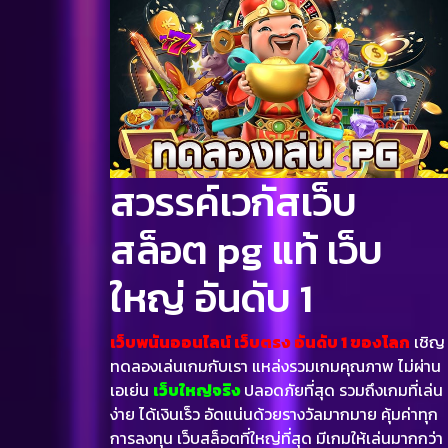
สวรรค์เวกัสเว็บ
สล็อต pg แท้ เว็บ
ใหญ่ อันดับ 1
เว็บพนันออนไลน์ เว็บตรง อันดับ 1 ของโลก
เชิญ
ทดลองเล่นเกมกับเรา แหล่งรวมเกมคุณภาพ ไม่ผ่าน
เอเย่น
เว็บใหญ่จริง
ปลอดภัยที่สุด รวมถึงเกมที่เล่น
ง่าย ได้เงินเร็ว อัดแน่นด้วยรางวัลมากมาย คุ้มค่าทุก
การลงทุน เว็บสล็อตที่ใหญ่ที่สุด มีเกมให้เล่นมากกว่า