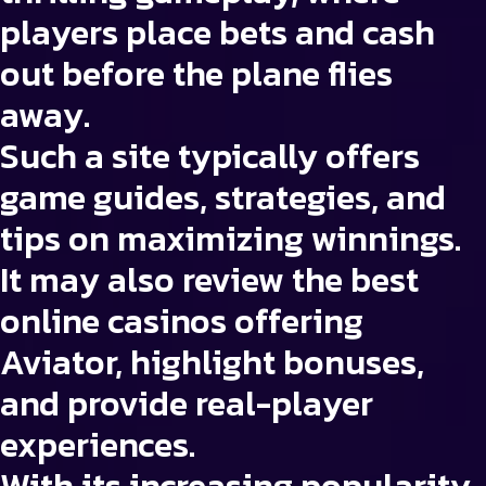
players place bets and cash
out before the plane flies
away.
Such a site typically offers
game guides, strategies, and
tips on maximizing winnings.
It may also review the best
online casinos offering
Aviator, highlight bonuses,
and provide real-player
experiences.