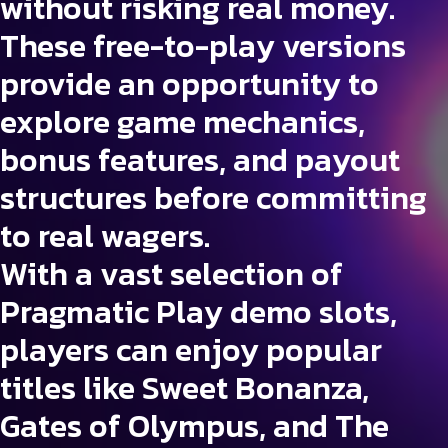
without risking real money.
These free-to-play versions
provide an opportunity to
explore game mechanics,
bonus features, and payout
structures before committing
to real wagers.
With a vast selection of
Pragmatic Play demo slots,
players can enjoy popular
titles like Sweet Bonanza,
Gates of Olympus, and The