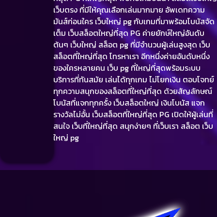
เว็บตรง ที่มีให้คุณเลือกเล่นมากมาย อัพเดทความ
มันส์ก่อนใคร เว็บใหญ่ pg กับเกมที่มาพร้อมโบนัสจัด
เต็ม เว็บสล็อตใหญ่ที่สุด PG ค่ายยักษ์ใหญ่อันดับ
ต้นๆ เว็บใหญ่ สล็อต pg ที่มีจำนวนผู้เล่นสูงสุด เว็บ
สล็อตที่ใหญ่ที่สุด โทรหาเรา อีกหนึ่งค่ายอันดับหนึ่ง
ของใครหลายคน เว็บ pg ที่ใหญ่ที่สุดพร้อมระบบ
บริการที่ทันสมัย เล่นได้ทุกเกม ไม่โยกเงิน ตอบโจทย์
ทุกความสนุกของสล็อตที่ใหญ่ที่สุด ด้วยสัญลักษณ์
โบนัสที่แจกทุกครั้ง เว็บสล็อตใหญ่ เงินโบนัส แจก
รางวัลไม่อั้น เว็บสล็อตที่ใหญ่ที่สุด PG เปิดให้ผู้เล่นที่
สนใจ เว็บที่ใหญ่ที่สุด สนุกง่ายๆ ที่เว็บเรา สล็อต เว็บ
ใหญ่ pg