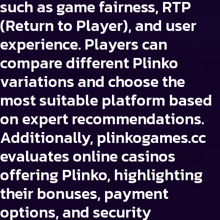
such as game fairness, RTP
(Return to Player), and user
experience. Players can
compare different Plinko
variations and choose the
most suitable platform based
on expert recommendations.
Additionally, plinkogames.cc
evaluates online casinos
offering Plinko, highlighting
their bonuses, payment
options, and security