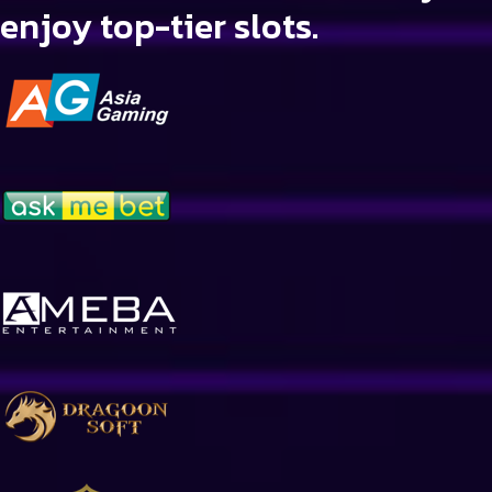
enjoy top-tier slots.