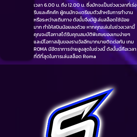
เวลา 6.00 น. ถึง 12.00 น. ซึ่งมักจะเป็นช่วงเวลาที่เร่ง
รีบและคึกคัก ผู้คนมักจะเตรียมตัวสำหรับการทำงาน
หรือระหว่างเดินทาง ดังนั้นจึงมีผู้เล่นสล็อตใช้น้อย
มาก ทำให้สปินน้อยลงด้วย หากคุณเล่นในช่วงเวลานี้
คุณจะมีโอกาสได้รับคุณสมบัติพิเศษของเกมง่ายๆ
และมีโอกาสลุ้นของรางวัลอีกมากมายติดต่อกัน เกม
ROMA มีอัตราการจ่ายสูงสุดในช่วงนี้ ดังนั้นนี่คือเวลา
ที่ดีที่สุดในการเล่นสล็อต Roma