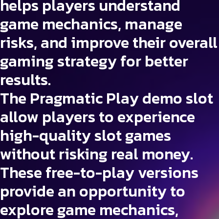
helps players understand
game mechanics, manage
risks, and improve their overall
gaming strategy for better
results.
The
Pragmatic Play demo slot
allow players to experience
high-quality slot games
without risking real money.
These free-to-play versions
provide an opportunity to
explore game mechanics,