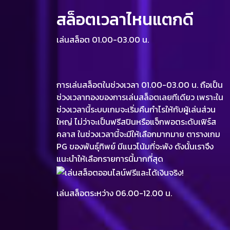
สล็อตเวลาไหนแตกดี
เล่นสล็อต 01.00-03.00 น.
การเล่นสล็อตในช่วงเวลา 01.00-03.00 น. ถือเป็น
ช่วงเวลาทองของการเล่นสล็อตเลยทีเดียว เพราะใน
ช่วงเวลานี้ระบบเกมจะเริ่มคืนกำไรให้กับผู้เล่นส่วน
ใหญ่ ไม่ว่าจะเป็นฟรีสปินหรือแจ็กพอตระดับเฟิร์ส
คลาส ในช่วงเวลานี้จะมีให้เลือกมากมาย ตารางเกม
PG ของพันธุ์ทิพย์ มีแนวโน้มที่จะพัง ดังนั้นเราจึง
แนะนำให้เลือกรายการนี้มากที่สุด
เล่นสล็อตระหว่าง 06.00-12.00 น.