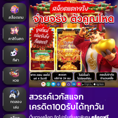
สล็อตเกม
คาสิโนสด
กีฬา
หวย
สวรรค์เวกัสแจก
ทดลอง
เครดิต100รับได้ทุกวัน
เล่น
เว็บตรงสล็อต จัดโปรโมชั่นสุดพิเศษ
สล็อตฟรี