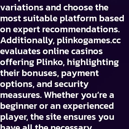
variations and choose the
most suitable platform based
on expert recommendations.
Additionally, plinkogames.cc
evaluates online casinos
offering Plinko, highlighting
their bonuses, payment
options, and security
measures. Whether you’re a
beginner or an experienced
player, the site ensures you
have all the necessary