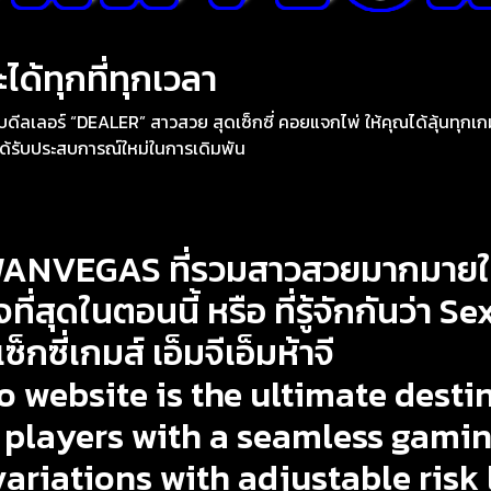
ได้ทุกที่ทุกเวลา
บดีลเลอร์ “DEALER” สาวสวย สุดเซ็กซี่ คอยแจกไพ่ ให้คุณได้ลุ้นทุกเกมส
ได้รับประสบการณ์ใหม่ในการเดิมพัน
AWANVEGAS ที่รวมสาวสวยมากมายให้ท
จที่สุดในตอนนี้ หรือ ที่รู้จักกันว่
 เซ็กซี่เกมส์ เอ็มจีเอ็มห้าจี
ko website
is the ultimate destin
s players with a seamless gamin
variations with adjustable risk 