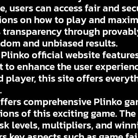
ite, users can access fair and se
tions on how to play and maximi
 transparency through provably
dom and unbiased results.
 Plinko official website featur
 to enhance the user experienc
 player, this site offers every
.
ffers comprehensive Plinko ga
sions of this exciting game. The
sk levels, multipliers, and winn
s key aspects such as game fai