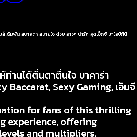
์เดิมพัน สบายตา สบายใจ ด้วย สาวๆ น่ารัก สุดเซ็กซี่ มาใส่บิกินี่
่านได้ตื่นตาตื่นใจ บาคาร่า
า Sexy Baccarat, Sexy Gaming, เอ็มจี
ation for fans of this thrilling
g experience, offering
levels and multipliers.