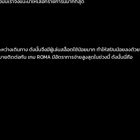
นั้นเราจึงแนะนำให้เลือกรายการนี้มากที่สุด
ะหว่างเดินทาง ดังนั้นจึงมีผู้เล่นสล็อตใช้น้อยมาก ทำให้สปินน้อยลงด้วย
ติดต่อกัน เกม ROMA มีอัตราการจ่ายสูงสุดในช่วงนี้ ดังนั้นนี่คือ