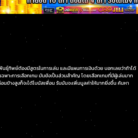
ธุ์ทิพย์ต้องมีสูตรในการเล่น และมีแผนการเงินด้วย บอกเลยว่าถ้าได้
เฉพาะการเลือกเกม มันยังเป็นส่วนสำคัญ โดยเลือกเกมที่มีผู้เล่นมาก
้างสูงก็จะได้โบนัสเพื่อน รับมันจะเพิ่มมูลค่าให้มากยิ่งขึ้น ค้นหา