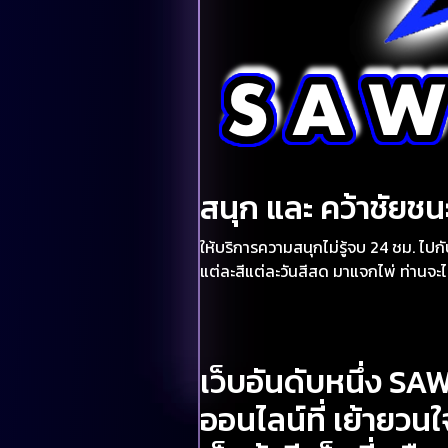
สนุก และ คว้าชัยชนะ
ให้บริการความสนุกไม่รู้จบ 24 ชม. ไปกั
แต่ละสีแต่ละวันสีสด มาแจกไพ่ ท่านจะ
เว็บอันดับหนึ่ง S
ออนไลน์ที่ เย้ายวนใ