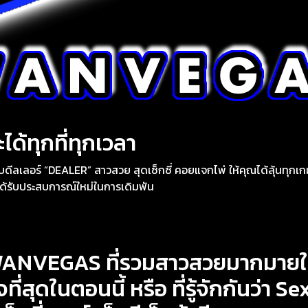
ได้ทุกที่ทุกเวลา
บดีลเลอร์ “DEALER” สาวสวย สุดเซ็กซี่ คอยแจกไพ่ ให้คุณได้ลุ้นทุกเกมส
ได้รับประสบการณ์ใหม่ในการเดิมพัน
AWANVEGAS ที่รวมสาวสวยมากมายให้ท
จที่สุดในตอนนี้ หรือ ที่รู้จักกันว่