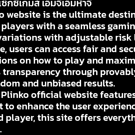
 เซ็กซี่เกมส์ เอ็มจีเอ็มห้าจี
ko website
is the ultimate destin
s players with a seamless gamin
variations with adjustable risk 
ite, users can access fair and se
tions on how to play and maximi
 transparency through provably
dom and unbiased results.
 Plinko official website featur
 to enhance the user experienc
 player, this site offers every
.