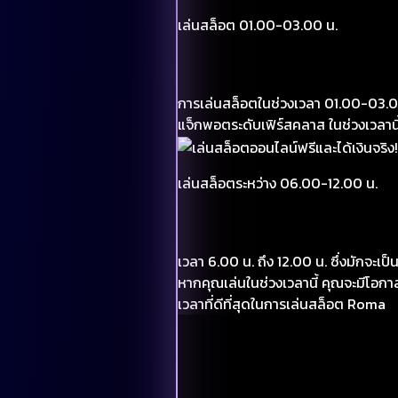
เล่นสล็อต 01.00-03.00 น.
การเล่นสล็อตในช่วงเวลา 01.00-03.00 น
แจ็กพอตระดับเฟิร์สคลาส ในช่วงเวลานี้
เล่นสล็อตระหว่าง 06.00-12.00 น.
เวลา 6.00 น. ถึง 12.00 น. ซึ่งมักจะเป
หากคุณเล่นในช่วงเวลานี้ คุณจะมีโอกา
เวลาที่ดีที่สุดในการเล่นสล็อต Roma