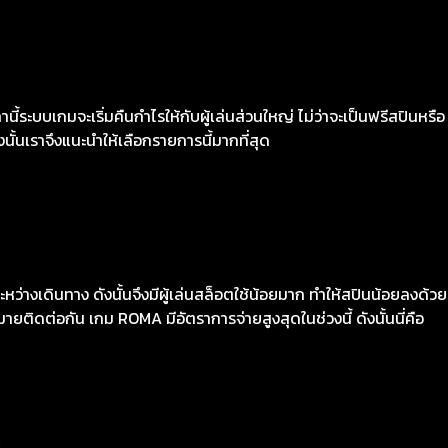
ะบบเกมจะเริ่มคืนกำไรให้กับผู้เล่นส่วนใหญ่ ไม่ว่าจะเป็นฟรีสปินหรือ
นั้นเราจึงแนะนำให้เลือกรายการนี้มากที่สุด
ะหว่างเดินทาง ดังนั้นจึงมีผู้เล่นสล็อตใช้น้อยมาก ทำให้สปินน้อยลงด้วย
ติดต่อกัน เกม ROMA มีอัตราการจ่ายสูงสุดในช่วงนี้ ดังนั้นนี่คือ