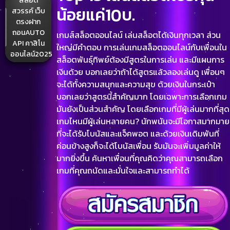
สล็อต
น้อยแค่10บ.
สวรรค์ เว็บ
ตรงฝาก
ถอนAUTO
เกมส์สล็อตออนไลน์ เล่นสล็อตได้เงินทุกเวลา ส่วน
API คาสิโน
ใหญ่มีคำตอบ การเล่นเกมสล็อตออนไลน์กับเพื่อนใน
ออนไลน์2025
สล็อตพันธุ์ทิพย์ต้องมีสูตรในการเล่น และมีแผนการ
เงินด้วย บอกเลยว่าถ้าได้สูตรแล้วลองเล่นดู เพื่อนๆ
จะได้ทั้งความสนุกและความสุข ด้วยเงินในกระเป๋า
บอกเลยว่าสูตรนี้สำคัญมาก โดยเฉพาะการเลือกเกม
มันยังเป็นส่วนสำคัญ โดยเลือกเกมที่มีผู้เล่นมากที่สุด
เกมไหนมีผู้เล่นหลายคน? นักพนันจะมีโอกาสมากมาย
ที่จะได้รับโบนัสและแจ็คพอต และด้วยเงินเดิมพันที่
ค่อนข้างสูงก็จะได้โบนัสเพื่อน รับมันจะเพิ่มมูลค่าให้
มากยิ่งขึ้น ค้นหาเพื่อนที่คุณคิดว่าคุณสามารถเลือก
เกมที่คุณถนัดและมั่นใจและสามารถทำได้