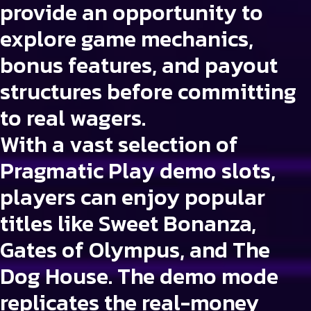
provide an opportunity to
explore game mechanics,
bonus features, and payout
structures before committing
to real wagers.
With a vast selection of
Pragmatic Play demo slots,
players can enjoy popular
titles like Sweet Bonanza,
Gates of Olympus, and The
Dog House. The demo mode
replicates the real-money