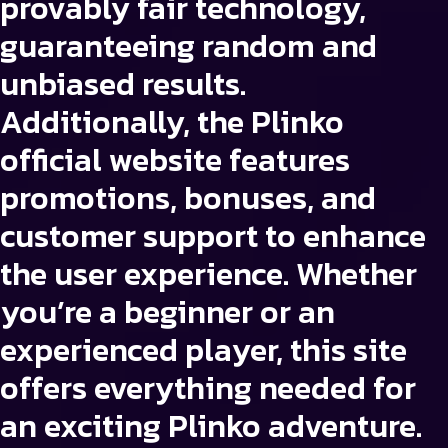
provably fair technology,
guaranteeing random and
unbiased results.
Additionally, the Plinko
official website features
promotions, bonuses, and
customer support to enhance
the user experience. Whether
you’re a beginner or an
experienced player, this site
offers everything needed for
an exciting Plinko adventure.