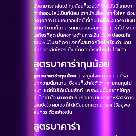
ยังสามารถเล่นได้ ทุนน้อยก็รวยได้ ปัจจุบันนี้ เกมบา
คาร่าออนไลน์เป็นที่นิยม จากนักเสี่ยงโชคทั้งโลก ด้วย
เหตุผลว่า เป็นเกมออนไลน์ ที่เล่นง่ายได้เงินจริง มีเงิน
พนัน 1 บาทก็สามารถทดสอบเล่นเกมบาคาร่าได้ ระบบ
เสถียรที่สุด มั่นคงทางด้านการเงิน มั่นใจ ปลอดภัย
100% มีโปรเด็ดๆ แจกทั้งสมาชิกใหม่ หรือเก่า แถม
คืนยอดเสียให้อีก เว็บที่ดีกว่านี้หาที่ไหนไม่ได้แล้ว
สูตรบาคาร่าทุนน้อย
สูตรบาคาร่าทุนน้อย
น่าจะถูกใจหลายๆท่านที่รอ
บทความนี้มานาน ซึ่งผมก็เข้าใจดี ว่าหลายคนทุนไม่
หนา แต่ที่ไม่ได้เขียนสักที เพราะผมนั้นอยากให้ทุก
คนได้เข้าใจ
บาคาร่า
กันก่อนว่า มีแนวคิดหรือวิธีการ
เล่นยังไง ผมเอง ก็ได้เขียนบทความต่างๆ ไว้อยู่พอ
สมควร ตัวอย่างเช่น
สูตรบาคาร่า