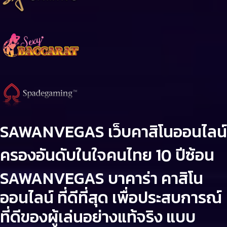
SAWANVEGAS เว็บคาสิโนออนไลน์
ครองอันดับในใจคนไทย 10 ปีซ้อน
SAWANVEGAS บาคาร่า คาสิโน
ออนไลน์ ที่ดีที่สุด เพื่อประสบการณ์
ที่ดีของผู้เล่นอย่างแท้จริง แบบ