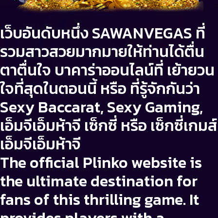
เว็บอันดับหนึ่ง SAWANVEGAS ที่
รวมสาวสวยมากมายให้ท่านได้ตื่น
ตาตื่นใจ บาคาร่าออนไลน์ที่ เย้ายวน
ใจที่สุดในตอนนี้ หรือ ที่รู้จักกันว่า
Sexy Baccarat, Sexy Gaming,
เอ็มจีเอ็มห้าจี เซ็กซี่ หรือ เซ็กซี่เกมส์
เอ็มจีเอ็มห้าจี
The
official Plinko website
is
the ultimate destination for
fans of this thrilling game. It