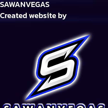
SAWANVEGAS
Created website by