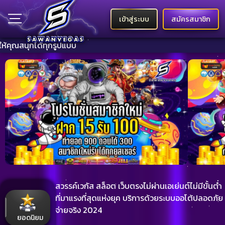
เข้าสู่ระบบ
สมัครสมาชิก
Saw
สวรรค์เวกัส สล็อต เว็บตรงไม่ผ่านเอเย่นต์ไม่มีขั้นต่ำ
ที่มาแรงที่สุดแห่งยุค บริการด้วยระบบออโต้ปลอดภัย
จ่ายจริง 2024
ยอดนิยม