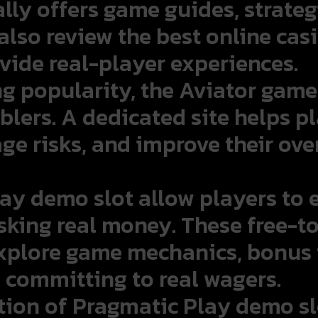
ally offers game guides, strate
also review the best online casi
vide real-player experiences.
ng popularity, the Aviator gam
lers. A dedicated site helps 
e risks, and improve their over
lay demo slot
allow players to 
sking real money. These free-t
xplore game mechanics, bonus 
e committing to real wagers.
ction of Pragmatic Play demo sl