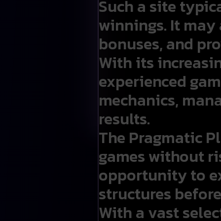
Such a site typic
winnings. It may 
bonuses, and pro
With its increasi
experienced gamb
mechanics, manag
results.
The
Pragmatic P
games without ri
opportunity to e
structures befor
With a vast sele