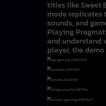
titles like Swee
mode replicates 
sounds, and gam
Playing Pragmati
and understand v
player, the demo 