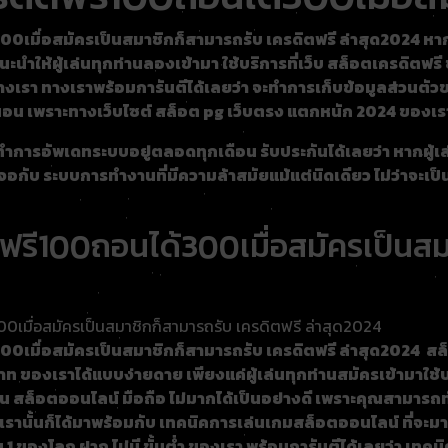
0เมื่อสมัครเป็นสมาชิกก็สามารถรับ เครดิตฟรี ล่าสุด2024 หากผู้
แนะนำให้ผู้เล่นทุกท่านลองเข้ามา ใช้บริการที่เว็บ สล็อตเครดิ
างเรา ทางเราพร้อมการันตีได้เลยว่า จะทำการเก็บข้อมูลส่วนตัวขอ
่นอน เพราะทางเว็บไซต์ สล็อต pg
เว็บตรง แตกหนัก 2024
ของเรา
้ทำการอัพเดทระบบอยู่ตลอดทุกเดือน รับประกันได้เลยว่า หากผู้เ
เจอกับ ระบบการทำงานที่มีความล้าสมัยแม้แต่นิดเดียว ไม่ว่าจะ
ตฟรี100ถอนได้300เมื่อสมัครเป็นสม
300เ
มื่อสมัครเป็นสมาชิกก็สามารถรับ เครดิตฟรี ล่าสุด2024 สล
าท ของเราได้แบบง่ายดาย เพียงแค่ผู้เล่นทุกท่านสมัครเข้ามาใช้บ
ดิมพัน สล็อตออนไลน์ มือถือ ไม่มากได้เป็นอย่างดี เพราะคุณสามา
านั้นก็ได้มาพร้อมกับ เทคนิคการเล่นเกมสล็อตออนไลน์ ที่จะมาแนะ
ดับ 1 ของโลก ฝาก ไม่มี ขั้นต่ํา ของเรา พร้อมการันตีได้เลยว่า เ