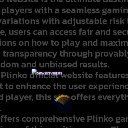
s players with a seamless gamin
variations with adjustable risk 
ite, users can access fair and se
tions on how to play and maximi
 transparency through provably
dom and unbiased results.
 Plinko official website featur
 to enhance the user experienc
 player, this site offers every
.
ffers comprehensive Plinko ga