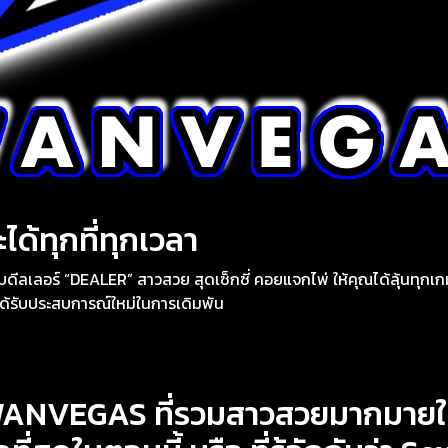
ได้ทุกที่ทุกเวลา
บดีลเลอร์ “DEALER” สาวสวย สุดเซ็กซี่ คอยแจกไพ่ ให้คุณได้ลุ้นทุกเกมส
ได้รับประสบการณ์ใหม่ในการเดิมพัน
AWANVEGAS ที่รวมสาวสวยมากมายให้ท