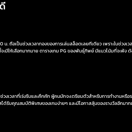
ดี
. ถือเป็นช่วงเวลาทองของการเล่นสล็อตเลยทีเดียว เพราะในช่วงเวลานี้ร
จะมีให้เลือกมากมาย ตารางเกม PG ของพันธุ์ทิพย์ มีแนวโน้มที่จะพัง ดัง
็นช่วงเวลาที่เร่งรีบและคึกคัก ผู้คนมักจะเตรียมตัวสำหรับการทำงานหรือร
สได้รับคุณสมบัติพิเศษของเกมง่ายๆ และมีโอกาสลุ้นของรางวัลอีกมากมาย