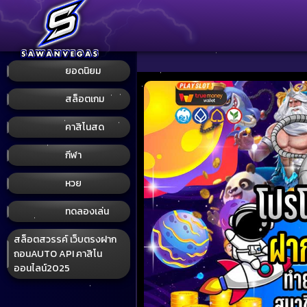
Sawanvega
ยอดนิยม
สล็อตเกม
คาสิโนสด
กีฬา
หวย
ทดลองเล่น
สล็อตสวรรค์ เว็บตรงฝาก
ถอนAUTO API คาสิโน
ออนไลน์2025