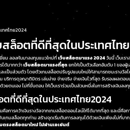
็บสล็อตที่ดีที่สุดในประเทศไ
เยี่ยม ลองหันมาลงทุนแนวใหม่ที่
เว็บสล็อตมาแรง 2024
วันนี้ เว็บเ
รได้มากกว่า
เว็บสล็อตมาแรงที่สุด
ยกให้เป็นตัวเลือกอันดับ 1 ของผู
ะเป็นส่วนตัว โดยตัวเกมสล็อตปรับรูปแบบใหม่ให้สามารถชนะรางวัลได้ไ
น บริการดุจญาติมิตร เล่นง่าย จ่ายจริง จ่ายเงินไวที่สุด รับรองผลตอ
้วยตนเอง ไม่กี่ขั้นตอน ให้เว็บเราร่วมเป็นส่วนหนึ่งในการสร้างเงินลง
็อตที่ดีที่สุดในประเทศไทย2024
คือการคว้าเงินรางวัลจากเกมสล็อตออนไลน์ให้ได้มากที่สุด และนี่คือท
นเกมสล็อตทุกท่าน สร้างจุดเริ่มต้นการลงทุนได้ด้วยเงินเพียงไม่กี่บาท
็บตรงสล็อตมาใหม่ ไม่ผ่านเอเย่นต์