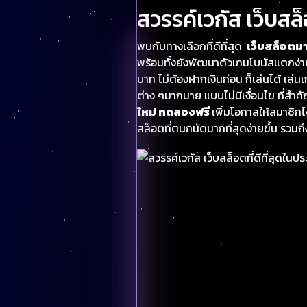
สวรรค์เวกัส เว็บสล
พบกับทางเลือกที่ดีที่สุด
เว็บสล็อตมา
พร้อมทั้งยังพัฒนาตัวเกมโบนัสแตกง่า
บาท ไม่ต้องฝากเงินก่อน ก็เล่นได้ เ
ต่าง ๆมากมาย แบบไม่มีเงื่อนไข ที่ส
ใหม่ ทดลองฟรี
เพิ่มโอกาสให้สมาชิก
สล็อตที่ตนถนัดมากที่สุดง่ายขึ้น รวมถึ