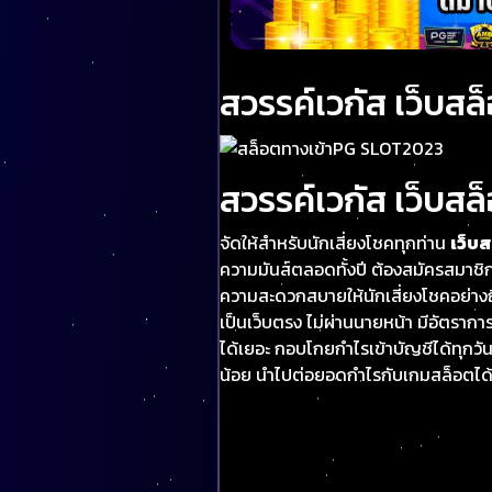
สวรรค์เวกัส เว็บสล
สวรรค์เวกัส เว็บสล
จัดให้สำหรับนักเสี่ยงโชคทุกท่าน
เว็บ
ความมันส์ตลอดทั้งปี ต้องสมัครสมาชิก
ความสะดวกสบายให้นักเสี่ยงโชคอย่างถึ
เป็นเว็บตรง ไม่ผ่านนายหน้า มีอัตราการ
ได้เยอะ กอบโกยกำไรเข้าบัญชีได้ทุกวั
น้อย นำไปต่อยอดกำไรกับเกมสล็อตได้ไม่