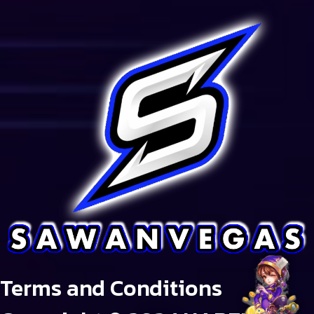
Terms and Conditions