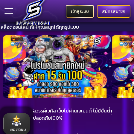
เข้าสู่ระบบ
สมัครสมาชิก
ให้คุณสนุกได้ทุกรูปแบบ
สวรรค์เวกัส เว็บไม่ผ่านเอเย่นต์ ไม่มีขั้นต่ำ
ปลอดภัย100%
ยอดนิยม