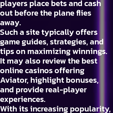
players place bets and cash
out before the plane flies
away.
Such a site typically offers
game guides, strategies, and
tips on maximizing winnings.
It may also review the best
online casinos offering
Aviator, highlight bonuses,
and provide real-player
experiences.
With its increasing popularity,