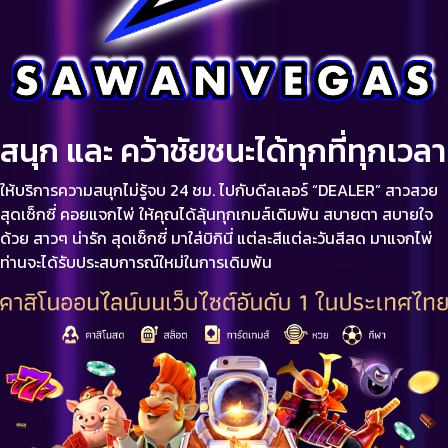
สนุก และ คว้าชัยชนะได้ทุกที่ทุกเวลา
ให้บริการความสนุกไม่รู้จบ 24 ชม. ไปกับดีลเลอร์ “DEALER” สาวสวย
สุดเซ็กซี่ คอยแจกไพ่ ให้คุณได้ลุ้นทุกเกมส์เดิมพัน สบายตา สบายใจ
ด้วย สาวๆ น่ารัก สุดเซ็กซี่ มาใส่บิกินี่ แต่ละสีแต่ละวันสีสด มาแจกไพ่
ท่านจะได้รับประสบการณ์ใหม่ในการเดิมพัน