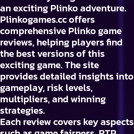
an exciting Plinko adventure.
Plinkogames.cc offers
comprehensive Plinko game
reviews
, helping players find
the best versions of this
exciting game. The site
provides detailed insights into
gameplay, risk levels,
multipliers, and winning
strategies.
Each review covers key aspects
such as game fairness, RTP