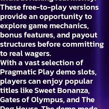
These free-to-play versions
provide an opportunity to
explore game mechanics,
bonus features, and payout
structures before committing
to real wagers.
With a vast selection of
Pragmatic Play demo slots,
players can enjoy popular
titles like Sweet Bonanza,
Gates of Olympus, and The
Dog House. The demo mode