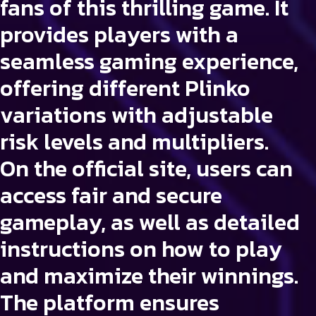
fans of this thrilling game. It
provides players with a
seamless gaming experience,
offering different Plinko
variations with adjustable
risk levels and multipliers.
On the official site, users can
access fair and secure
gameplay, as well as detailed
instructions on how to play
and maximize their winnings.
The platform ensures