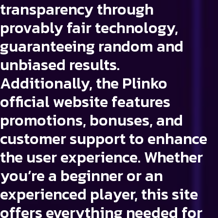
transparency through
provably fair technology,
guaranteeing random and
unbiased results.
Additionally, the Plinko
official website features
promotions, bonuses, and
customer support to enhance
the user experience. Whether
you’re a beginner or an
experienced player, this site
offers everything needed for