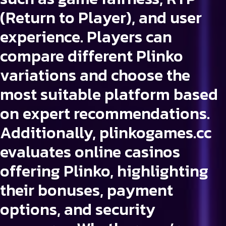
(Return to Player), and user
experience. Players can
compare different Plinko
variations and choose the
most suitable platform based
on expert recommendations.
Additionally, plinkogames.cc
evaluates online casinos
offering Plinko, highlighting
their bonuses, payment
options, and security