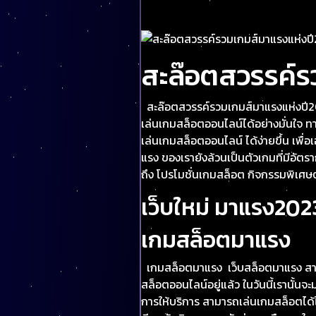
สะล๊อตสวรรค์ร
สะล๊อตสวรรค์รวมเกมส์มาแรงแห่งปี
เล่นเกมสล็อตออนไลน์ได้อย่างมั่นใจ 
เล่นเกมสล็อตออนไลน์ ได้ง่ายขึ้น เพื่
แรง ของเรายังล้วนเป็นตัวเกมที่มีอัตร
ถึง โปรโมชั่นเกมสล็อต กิจกรรมพิเศษ
เว็บใหม่ มาแรง20
เกมสล็อตมาแรง
เกมสล็อตมาแรง
เว็บสล็อตมาแรง สามา
สล็อตออนไลน์อยู่แล้ว ในวันนี้เรานั้นจ
การให้บริการ สามารถเล่นเกมสล็อตได้ไม