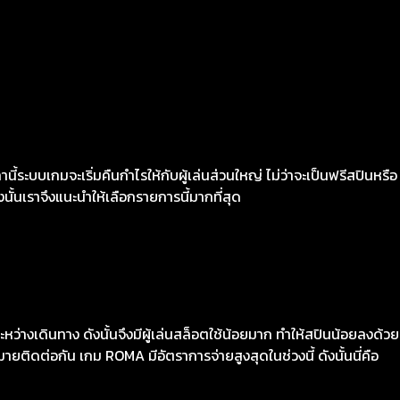
ะบบเกมจะเริ่มคืนกำไรให้กับผู้เล่นส่วนใหญ่ ไม่ว่าจะเป็นฟรีสปินหรือ
นั้นเราจึงแนะนำให้เลือกรายการนี้มากที่สุด
ะหว่างเดินทาง ดังนั้นจึงมีผู้เล่นสล็อตใช้น้อยมาก ทำให้สปินน้อยลงด้วย
ติดต่อกัน เกม ROMA มีอัตราการจ่ายสูงสุดในช่วงนี้ ดังนั้นนี่คือ