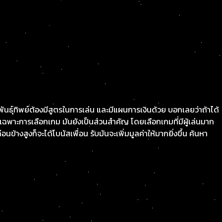
ธุ์ทิพย์ต้องมีสูตรในการเล่น และมีแผนการเงินด้วย บอกเลยว่าถ้าได้
เฉพาะการเลือกเกม มันยังเป็นส่วนสำคัญ โดยเลือกเกมที่มีผู้เล่นมาก
้างสูงก็จะได้โบนัสเพื่อน รับมันจะเพิ่มมูลค่าให้มากยิ่งขึ้น ค้นหา