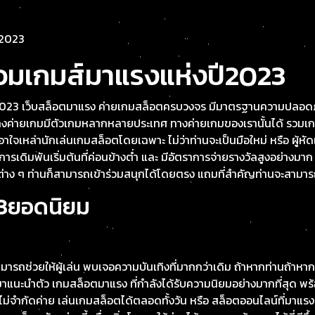
วมเกมส์มาแรงแห่งปี2023
2023
เว็บสล็อตมาแรง ค่ายเกมสล็อตครบวงจร มีมาตรฐานความปลอดภัยที
ทางค่ายเกมมีตัวเกมหลากหลายประเทศ ทางค่ายเกมของเรานั้นได้ รวมเก
อเอาใจเหล่านักเล่นเกมสล็อตโดยเฉพาะ ไม่ว่าท่านจะเป็นมือใหม่ หรือ ผู
าการเดิมพันเริ่มต้นที่ค่อนข้างต่ำ และ มีอัตราการจ่ายรางวัลสูงอย่า
ต่าง ๆ ท่านก็สามารถเข้าร่วมสนุกได้โดยตรง แถมที่สำคัญท่านจะสามา
23ยอดนิยม
รถช่วยให้ผู้เล่น พบเจอความบันเทิงที่มากกว่าเดิม ถ้าหากท่านถ้าหาก
ะมาแนะนำตัว เกมสล็อตมาแรง ที่กำลังได้รับความนิยมอย่างมากที่สุด พร้อ
่จำกัดค่าย เล่นเกมสล็อตได้ตลอดทั้งวัน หรือ สล็อตออนไลน์ที่มาแรงที