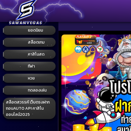
S
ยอดนิยม
สล็อตเกม
คาสิโนสด
กีฬา
หวย
ทดลองเล่น
สล็อตสวรรค์ เว็บตรงฝาก
ถอนAUTO API คาสิโน
ออนไลน์2025