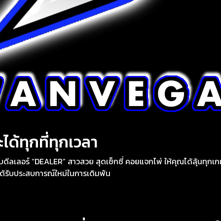
ได้ทุกที่ทุกเวลา
บดีลเลอร์ “DEALER” สาวสวย สุดเซ็กซี่ คอยแจกไพ่ ให้คุณได้ลุ้นทุกเกมส
ได้รับประสบการณ์ใหม่ในการเดิมพัน