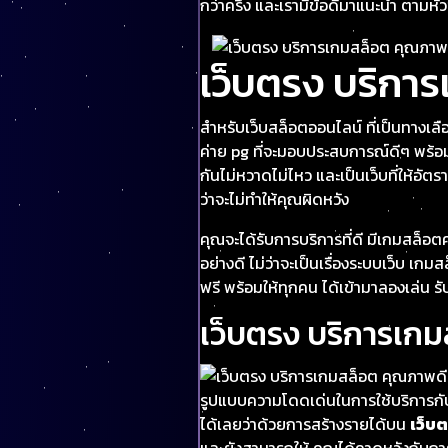
กว่าครึ่ง และเรามีข้อดีมาแนะนำ ตามหั
เว็บตรง บริการ
สำหรับเว็บสล็อตออนไลน์
ที่เป็นทางเล
ค่าย pg ที่จะมอบประสบการณ์ดีๆ พร้อม
กันไม่หวาดไม่ไหว และเป็นเว็บที่ให้อัตร
ว่าจะไม่ทำให้คุณผิดหวัง
คุณจะได้รับ
การบริการที่ดี
มีเกมสล็อตค
อย่างดี ไม่ว่าจะเป็นเรื่องระบบเว็บ เก
ฟรี พร้อมให้ทุกคน ได้เข้ามาลองเล่น
รั
เว็บตรง บริการเกม
รูปแบบความโดดเด่นในการใช้บริการกั
ได้เลยว่าด้วยการสร้างรายได้บน
เว็บต
และยังสามารถให้ คุณได้คาดหวังกับกา