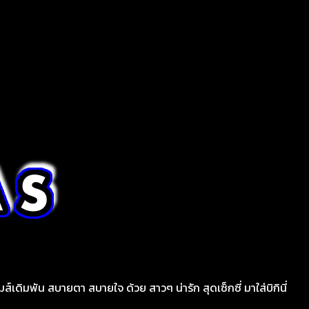
์เดิมพัน สบายตา สบายใจ ด้วย สาวๆ น่ารัก สุดเซ็กซี่ มาใส่บิกินี่