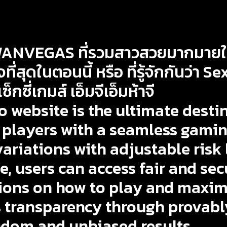
AWANVEGAS ที่รวมสาวสวยมากมายให้ท
จที่สุดในตอนนี้ หรือ ที่รู้จักกันว่
 เซ็กซี่เกมส์ เอ็มจีเอ็มห้าจี
ko website
is the ultimate destin
s players with a seamless gamin
variations with adjustable risk 
ite, users can access fair and se
tions on how to play and maximi
 transparency through provably
dom and unbiased results.