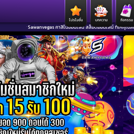
โปรโมชั่น
บทความ
กิจกรรม
 คาสิโนออนไลน์ สล็อตออนไลน์ ที่ให้คุณสนุกได้ทุกรูปแบบ