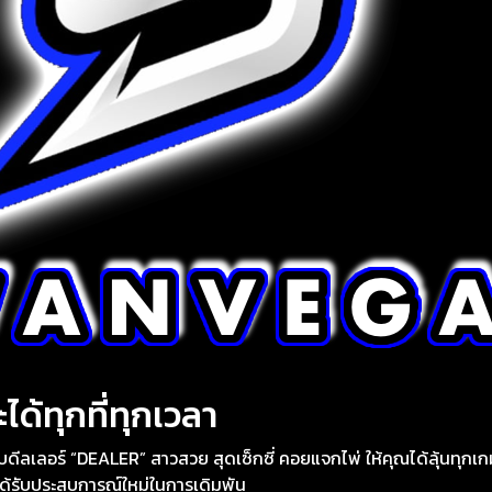
ได้ทุกที่ทุกเวลา
บดีลเลอร์ “DEALER” สาวสวย สุดเซ็กซี่ คอยแจกไพ่ ให้คุณได้ลุ้นทุกเกมส
ได้รับประสบการณ์ใหม่ในการเดิมพัน