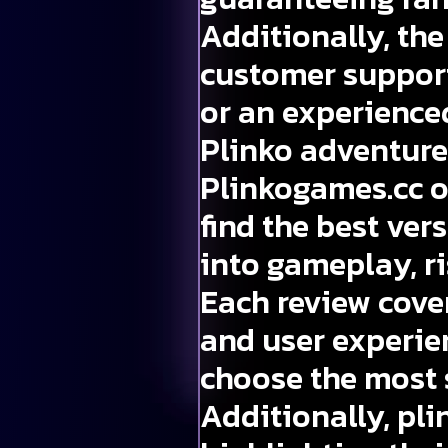
Additionally, the
customer support
or an experienced
Plinko adventure
Plinkogames.cc o
find the best ver
into gameplay, ri
Each review cover
and user experie
choose the most 
Additionally, pli