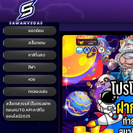
Sawanvegas
ยอดนิยม
สล็อตเกม
คาสิโนสด
กีฬา
หวย
ทดลองเล่น
สล็อตสวรรค์ เว็บตรงฝาก
ถอนAUTO API คาสิโน
ออนไลน์2025