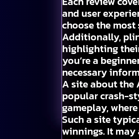
Each review cover
and user experie
choose the most 
Additionally, pli
highlighting the
you’re a beginner
necessary inform
A
site about the
popular crash-sty
gameplay, where 
Such a site typic
winnings. It may 