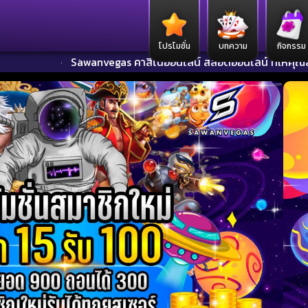
โปรโมชั่น
บทความ
กิจกรรม
s คาสิโนออนไลน์ สล็อตออนไลน์ ที่ให้คุณสนุกได้ทุกรูปแบบ