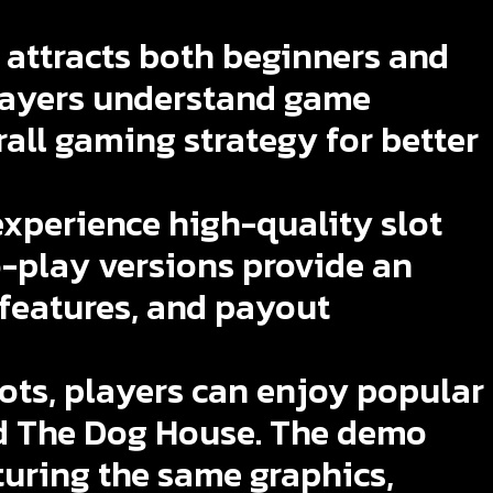
e attracts both beginners and
players understand game
all gaming strategy for better
experience high-quality slot
o-play versions provide an
features, and payout
ots, players can enjoy popular
nd The Dog House. The demo
turing the same graphics,