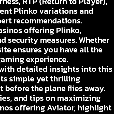
rness, RTP (Return to Player),
ent Plinko variations and
pert recommendations.
sinos offering Plinko,
nd security measures. Whether
site ensures you have all the
gaming experience.
ith detailed insights into this
ts simple yet thrilling
 before the plane flies away.
gies, and tips on maximizing
nos offering Aviator, highlight