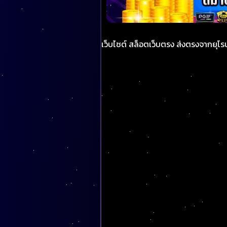
เว็บไซต์ สล็อตเว็บตรง ส่งตรงจากยุโรป