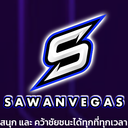
สนุก และ คว้าชัยชนะได้ทุกที่ทุกเวลา