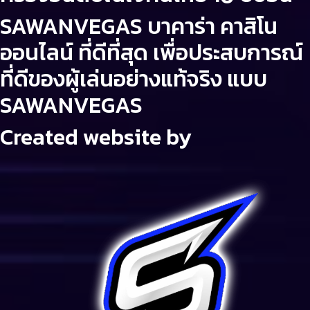
SAWANVEGAS บาคาร่า คาสิโน
ออนไลน์ ที่ดีที่สุด เพื่อประสบการณ์
ที่ดีของผู้เล่นอย่างแท้จริง แบบ
SAWANVEGAS
Created website by