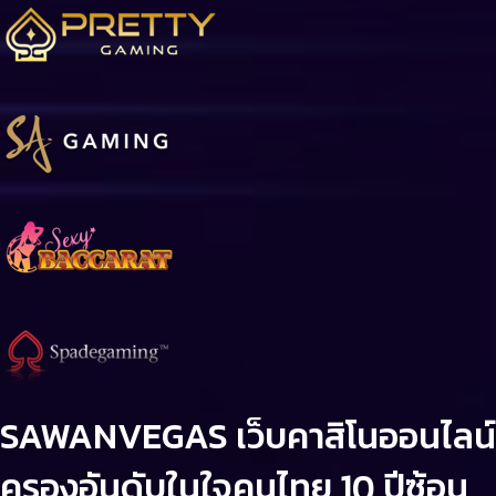
SAWANVEGAS เว็บคาสิโนออนไลน์
ครองอันดับในใจคนไทย 10 ปีซ้อน