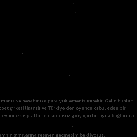
olmanız ve hesabınıza para yüklemeniz gerekir. Gelin bunları
bet şirketi lisanslı ve Türkiye den oyuncu kabul eden bir
 revümüzde platforma sorunsuz giriş için bir ayna bağlantısı
nının sınırlarına resmen geçmesini bekliyoruz.