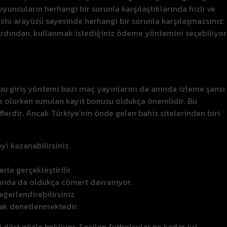
yuncuların herhangi bir sorunla karşılaştıklarında hızlı ve
dostu arayüzü sayesinde herhangi bir sorunla karşılaşmazsınız.
 Ardından, kullanmak istediğiniz ödeme yöntemini seçebiliyor
 bu giriş yöntemi bazı maç yayınlarını da anında izleme şansı
ye olurken sunulan kayıt bonusu oldukça önemlidir. Bu
flerdir. Ancak Türkiye’nin önde gelen bahis sitelerinden biri
yi kazanabilirsiniz.
le gerçekleştirilir.
usunda da oldukça cömert davranıyor.
ğerlendirebilirsiniz.
arak denetlenmektedir.
 dört gözle bekliyor. Seçilen futbolcular ne kadar iyi