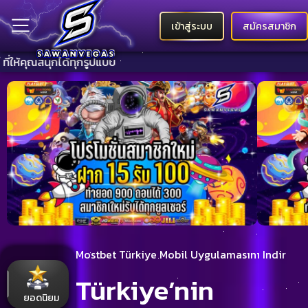
เข้าสู่ระบบ
สมัครสมาชิก
รูปแบบ
Mostbet Türkiye Mobil Uygulamasını Indir
Türkiye’nin
ยอดนิยม