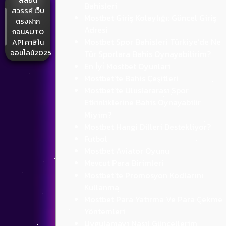
สล็อต
Bahisleri
สวรรค์ เว็บ
Mostbet Giriş Kolaylığı: Güncel Giriş
ตรงฝาก
Adresi
ถอนAUTO
Mostbet Spor Bahisleri Türkiye’de Ne
API คาสิโน
Tür Sporlara Bahis Oynayabilirim?
ออนไลน์2025
En İyi̇ Mostbet Oyunlari
Mostbet’te Bahis Çeşitleri
Mostbet’te Uluslararası Spor
Etkinliklerine Bahis Oynayabilir
Miyim?
Mostbet Hangi Dilleri Destekliyor?
Futbol
Mostbet Aviator Oyunu
Mevcut Para Birimleri
Mostbet’te Promosyon Kodlarını
Kullanma
Mostbet Para Yatırma Ve Para Çekme
Yöntemleri
Uygulamayı Nasıl Güncellerim