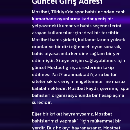
Güncel Giriş Adresi
Mostbet, Türkiye’de spor bahislerinden canlı
kumarhane oyunlarına kadar geniş bir
yelpazedeki kumar ve bahis seçeneklerini
arayan kullanıcılar için ideal bir tercihtir.
Mostbet bahis şirketi, kullanıcılarına yüksek
oranlar ve bir dizi eğlenceli oyun sunarak,
bahis piyasasında kendine sağlam bir yer
edinmiştir. Siteye erişim sağlayabilmek için
güncel Mostbet giriş adreslerinin takip
edilmesi ?art? aranmaktad?r, zira bu tür
siteler sık sık erişim engellemelerine maruz
kalabilmektedir. Mostbet kaydı, çevrimiçi spor
bahisleri organizasyonunda bir hesap açma
sürecidir.
Eğer bir kriket hayranıysanız, Mostbet
bahislerinizi yapmak” “için mükemmel bir
yerdir. Buz hokeyi hayranıysanız, Mostbet