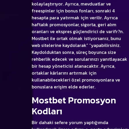
kolaylaştırıyor. Ayrıca, mevduatlar ve
freespinler için bonus fonları, sonraki 4
hesapta para yatırmak için verilir. Ayrıca
haftalık promosyonlar, sigorta, geri alım
oranları ve ekspres güçlendirici de varifr?n.
Mostbet ile ortak olmak istiyorsanız, bunu
web sitelerine kaydolarak” “yapabilirsiniz.
Kaydolduktan sonra, süreç boyunca size
rehberlik edecek ve sorularınızı yanıtlayacak
bir hesap yöneticisi atanacaktır. Ayrıca,
ortaklar kârlarını artırmak için
kullanabilecekleri özel promosyonlara ve
bonuslara erişim elde ederler.
Mostbet Promosyon
Kodları
Bir dahaki sefere yorum yaptığımda