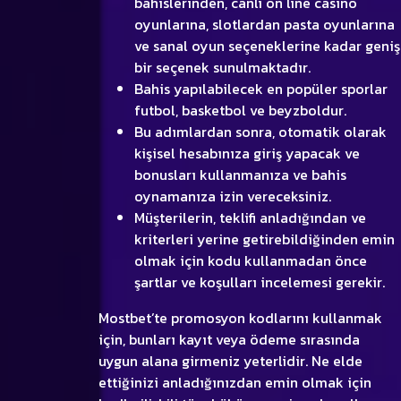
bahislerinden, canlı on line casino
oyunlarına, slotlardan pasta oyunlarına
ve sanal oyun seçeneklerine kadar geniş
bir seçenek sunulmaktadır.
Bahis yapılabilecek en popüler sporlar
futbol, ​​basketbol ve beyzboldur.
Bu adımlardan sonra, otomatik olarak
kişisel hesabınıza giriş yapacak ve
bonusları kullanmanıza ve bahis
oynamanıza izin vereceksiniz.
Müşterilerin, teklifi anladığından ve
kriterleri yerine getirebildiğinden emin
olmak için kodu kullanmadan önce
şartlar ve koşulları incelemesi gerekir.
Mostbet’te promosyon kodlarını kullanmak
için, bunları kayıt veya ödeme sırasında
uygun alana girmeniz yeterlidir. Ne elde
ettiğinizi anladığınızdan emin olmak için