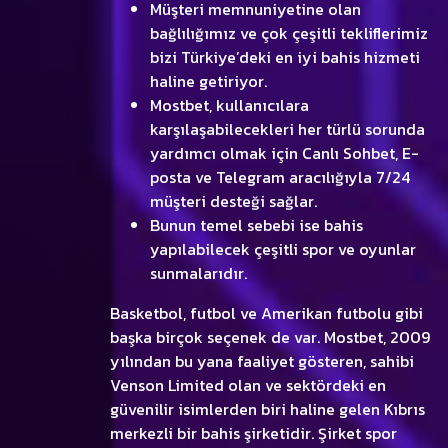
Müşteri memnuniyetine olan
bağlılığımız ve çok çeşitli tekliflerimiz
bizi Türkiye’deki en iyi bahis hizmeti
haline getiriyor.
Mostbet, kullanıcılara
karşılaşabilecekleri her türlü sorunda
yardımcı olmak için Canlı Sohbet, E-
posta ve Telegram aracılığıyla 7/24
müşteri desteği sağlar.
Bunun temel sebebi ise bahis
yapılabilecek çeşitli spor ve oyunlar
sunmalarıdır.
Basketbol, ​​futbol ve Amerikan futbolu gibi
başka birçok seçenek de var. Mostbet, 2009
yılından bu yana faaliyet gösteren, sahibi
Venson Limited olan ve sektördeki en
güvenilir isimlerden biri haline gelen Kıbrıs
merkezli bir bahis şirketidir. Şirket spor