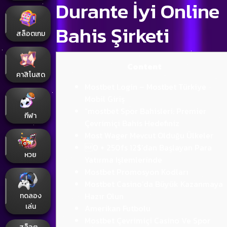
Durante İyi Online
Bahis Şirketi
สล็อตเกม
Content
คาสิโนสด
Mostbet Login – Mostbet Türkiye
Mobil Giriş
“mostbet Spor Bahisleri: Premier
กีฬา
Çevrimiçi Bahis Hedefiniz
Most Wager Mevcut Olduğu Ülkeler
0 + 250fs 12$’dan Başlayan Para
หวย
Yatırma Işlemlerinde
Mostbet Promosyon Kodları
Mostbet Casino’da Büyük Kazanmaya
Hazır Olun
ทดลอง
เล่น
Amerikan Futbolu
Mostbet Çevrimiçi Casino Ve Spor