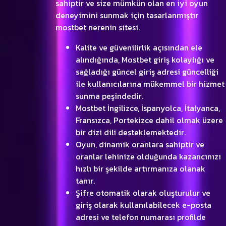
sahiptir ve size mümkün olan en iyi oyun
deneyimini sunmak için tasarlanmıştır
mostbet nerenin sitesi
.
Kalite ve güvenilirlik açısından ele
alındığında, Mostbet giriş kolaylığı ve
sağladığı güncel giriş adresi güncelliği
ile kullanıcılarına mükemmel bir hizmet
sunma peşindedir.
Mostbet İngilizce, İspanyolca, İtalyanca,
Fransızca, Portekizce dahil olmak üzere
bir dizi dili desteklemektedir.
Oyun, dinamik oranlara sahiptir ve
oranlar lehinize olduğunda kazancınızı
hızlı bir şekilde artırmanıza olanak
tanır.
Şifre otomatik olarak oluşturulur ve
giriş olarak kullanılabilecek e-posta
adresi ve telefon numarası profilde