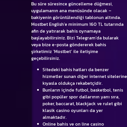
Bu süre süresince güncelleme düğmesi,
uygulamanın ana menüsünde olacak –
bakiyenin görüntülendiği tablonun altında.
Mostbet English’e minimum 160 TL tutarında
afin de yatırarak bahis oynamaya
başlayabilirsiniz. Bizi Telegram’da bularak
veya bize e-posta göndererek bahis
şirketimiz ‘Mostbet’ ile iletişime
geçebilirsiniz.
Sitedeki bahis hatları da benzer
hizmetler sunan diğer internet sitelerine
kıyasla oldukça rekabetçidir.
Bunların içinde futbol, basketbol, tenis
gibi popüler spor dallarının yanı sıra,
poker, baccarat, blackjack ve rulet gibi
klasik casino oyunları da yer
almaktadır.
Online bahis ve on line casino