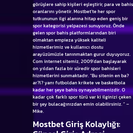
görüşlere sahip kişileri eşleştirir, para ve bahis
oranlarını yönetir. Mostbet’te her spor
tutkununun ilgi alanına hitap eden geniş bir
spor kategorisi yelpazesi sunuyoruz. Önde
gelen spor bahis platformlarından biri
olmaktan empieza yüksek kaliteli
hizmetlerimiz ve kullanıcı dostu
arayüzümüzle tanınmaktan gurur duyuyoruz.
Com internet sitemiz, 2009’dan başlayarak
on yıldan fazla bir süredir spor bahisleri
hizmetlerini sunmaktadır. “Bu sitenin en ba?
ar?l? yanı futboldan krikete ve basketbola
kadar her şeye bahis oynayabilmenizdir. O
kadar çok farklı spor türü var ki ilginizi çeken
bir şey bulacağınızdan emin olabilirsiniz. ” –
Mike.
Mostbet Giriş Kolaylığı: