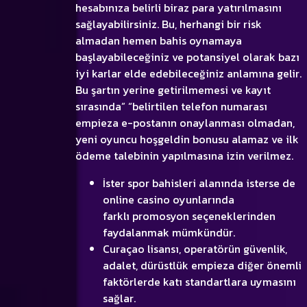
hesabınıza belirli biraz para yatırılmasını
sağlayabilirsiniz. Bu, herhangi bir risk
almadan hemen bahis oynamaya
başlayabileceğiniz ve potansiyel olarak bazı
iyi karlar elde edebileceğiniz anlamına gelir.
Bu şartın yerine getirilmemesi ve kayıt
sırasında” “belirtilen telefon numarası
empieza e-postanın onaylanması olmadan,
yeni oyuncu hoşgeldin bonusu alamaz ve ilk
ödeme talebinin yapılmasına izin verilmez.
İster spor bahisleri alanında isterse de
online casino oyunlarında
farklı promosyon seçeneklerinden
faydalanmak mümkündür.
Curaçao lisansı, operatörün güvenlik,
adalet, dürüstlük empieza diğer önemli
faktörlerde katı standartlara uymasını
sağlar.