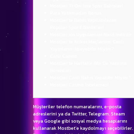
Mostbet Tr On-line Spor Bahisleri
Para Yatirmadan Bonus
Mostbet’te Bahis Yapılabilecek
Popüler Spor Etkinlikleri
Mostbet Ios Uygulaması Nasıl Indirilir
Mostbet’te Kriket Maçlarının Canlı
Yayınlarını Izleyebilir Miyim?
Canlı Casino
Mostbet’te Haftalık Afin De Yatırma
Bonusları
Mostbet Canlı Bahis Yapabilir Miyim?
Mostbet Casino İncelemesi
Müşteriler telefon numaralarını, e-posta
adreslerini ya da Twitter, Telegram, Steam
veya Google gibi sosyal medya hesaplarını
kullanarak Mostbet’e kaydolmayı seçebilirler.