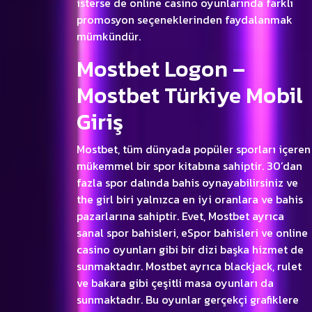
isterse de online casino oyunlarında farklı
promosyon seçeneklerinden faydalanmak
mümkündür.
Mostbet Logon –
Mostbet Türkiye Mobil
Giriş
Mostbet, tüm dünyada popüler sporları içeren
mükemmel bir spor kitabına sahiptir. 30’dan
fazla spor dalında bahis oynayabilirsiniz ve
the girl biri yalnızca en iyi oranlara ve bahis
pazarlarına sahiptir. Evet, Mostbet ayrıca
sanal spor bahisleri, eSpor bahisleri ve online
casino oyunları gibi bir dizi başka hizmet de
sunmaktadır. Mostbet ayrıca blackjack, rulet
ve bakara gibi çeşitli masa oyunları da
sunmaktadır. Bu oyunlar gerçekçi grafiklere