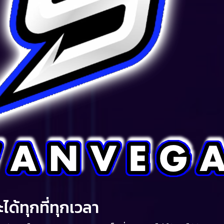
ได้ทุกที่ทุกเวลา