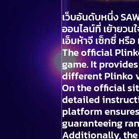
เว็บอันดับหนึ่ง S
ออนไลน์ที่ เย้ายวนใ
เอ็มห้าจี เซ็กซี่ หรือ
The
official Plin
game. It provide
different Plinko 
On the official s
detailed instruc
platform ensures
guaranteeing ran
Additionally, the