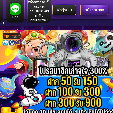
สล็อตสวรรค์ เว็บ
ตรงฝาก
เข้าสู่ระบบ
สมัครสมาชิก
ถอนAUTO API
คาสิโน
Line
ออนไลน์2025