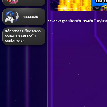
ทดลองเล่น
savanvegasสล็อตเว็บตรงเว็บใหญ่
สล็อตสวรรค์ เว็บตรงฝาก
ถอนAUTO API คาสิโน
ออนไลน์2025