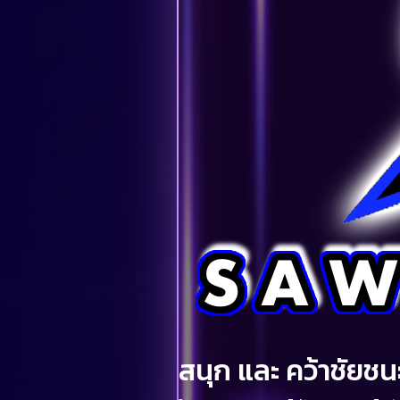
สนุก และ คว้าชัยชนะ