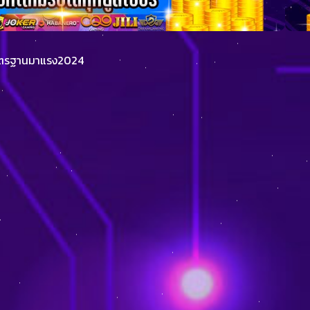
มาตรฐานมาแรง2024